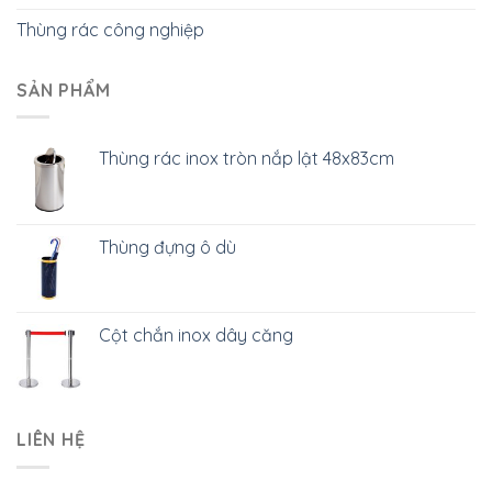
Thùng rác công nghiệp
SẢN PHẨM
Thùng rác inox tròn nắp lật 48x83cm
Thùng đựng ô dù
Cột chắn inox dây căng
LIÊN HỆ