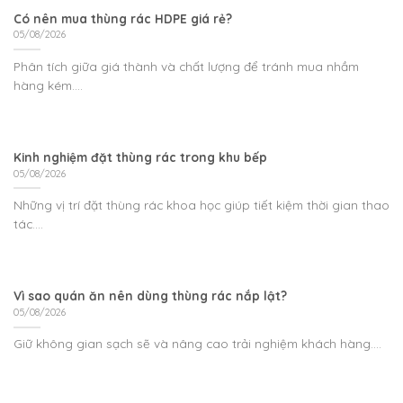
Có nên mua thùng rác HDPE giá rẻ?
05/08/2026
Phân tích giữa giá thành và chất lượng để tránh mua nhầm
hàng kém....
Kinh nghiệm đặt thùng rác trong khu bếp
05/08/2026
Những vị trí đặt thùng rác khoa học giúp tiết kiệm thời gian thao
tác....
Vì sao quán ăn nên dùng thùng rác nắp lật?
05/08/2026
Giữ không gian sạch sẽ và nâng cao trải nghiệm khách hàng....