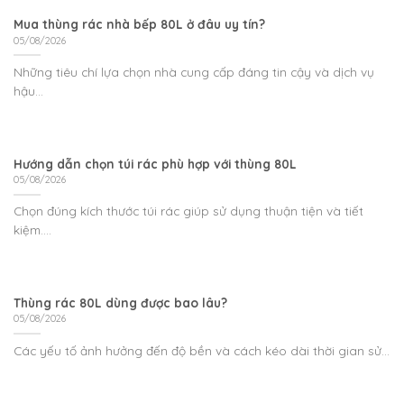
Mua thùng rác nhà bếp 80L ở đâu uy tín?
05/08/2026
Những tiêu chí lựa chọn nhà cung cấp đáng tin cậy và dịch vụ
hậu...
Hướng dẫn chọn túi rác phù hợp với thùng 80L
05/08/2026
Chọn đúng kích thước túi rác giúp sử dụng thuận tiện và tiết
kiệm....
Thùng rác 80L dùng được bao lâu?
05/08/2026
Các yếu tố ảnh hưởng đến độ bền và cách kéo dài thời gian sử...