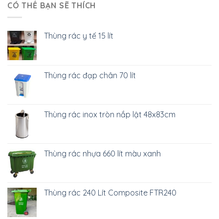
CÓ THỂ BẠN SẼ THÍCH
Thùng rác y tế 15 lít
Thùng rác đạp chân 70 lít
Thùng rác inox tròn nắp lật 48x83cm
Thùng rác nhựa 660 lít màu xanh
Thùng rác 240 Lít Composite FTR240