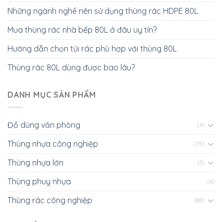
Những ngành nghề nên sử dụng thùng rác HDPE 80L
Mua thùng rác nhà bếp 80L ở đâu uy tín?
Hướng dẫn chọn túi rác phù hợp với thùng 80L
Thùng rác 80L dùng được bao lâu?
DANH MỤC SẢN PHẨM
Đồ dùng văn phòng
(4)
Thùng nhựa công nghiệp
(15)
Thùng nhựa lớn
(3)
Thùng phuy nhựa
(6)
Thùng rác công nghiệp
(88)