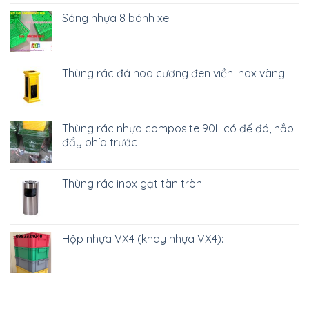
Sóng nhựa 8 bánh xe
Thùng rác đá hoa cương đen viền inox vàng
Thùng rác nhựa composite 90L có đế đá, nắp
đẩy phía trước
Thùng rác inox gạt tàn tròn
Hộp nhựa VX4 (khay nhựa VX4):