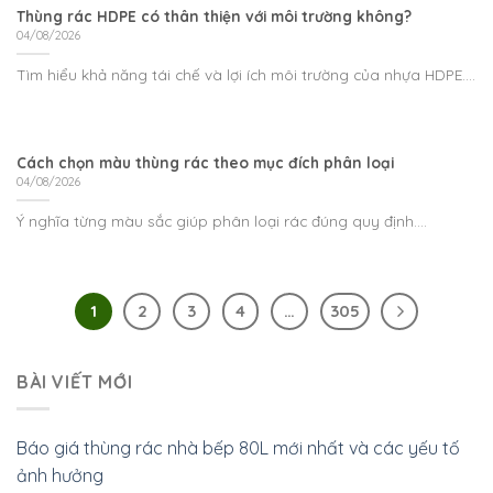
Thùng rác HDPE có thân thiện với môi trường không?
04/08/2026
Tìm hiểu khả năng tái chế và lợi ích môi trường của nhựa HDPE....
Cách chọn màu thùng rác theo mục đích phân loại
04/08/2026
Ý nghĩa từng màu sắc giúp phân loại rác đúng quy định....
1
2
3
4
…
305
BÀI VIẾT MỚI
Báo giá thùng rác nhà bếp 80L mới nhất và các yếu tố
ảnh hưởng