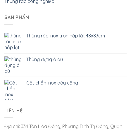
Thùng rác công nghiệp
SẢN PHẨM
Thùng rác inox tròn nắp lật 48x83cm
Thùng đựng ô dù
Cột chắn inox dây căng
LIÊN HỆ
Địa chỉ: 334 Tân Hòa Đông, Phường Bình Trị Đông, Quận