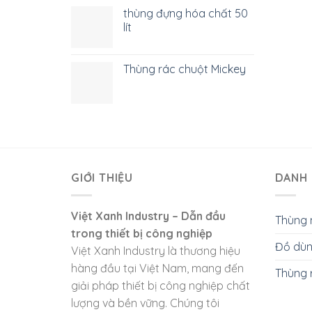
thùng đựng hóa chất 50
lít
Thùng rác chuột Mickey
GIỚI THIỆU
DANH 
Việt Xanh Industry – Dẫn đầu
Thùng 
trong thiết bị công nghiệp
Đồ dùn
Việt Xanh Industry là thương hiệu
hàng đầu tại Việt Nam, mang đến
Thùng 
giải pháp thiết bị công nghiệp chất
lượng và bền vững. Chúng tôi