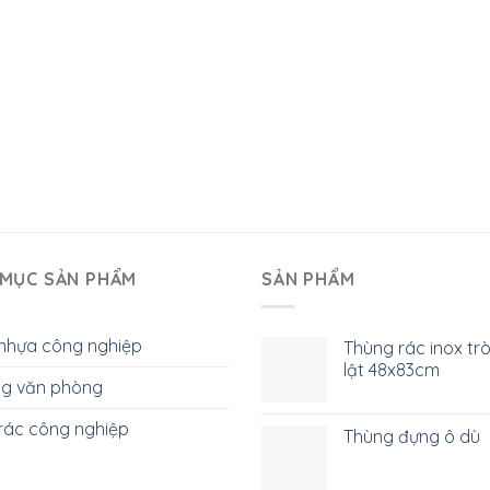
MỤC SẢN PHẨM
SẢN PHẨM
nhựa công nghiệp
Thùng rác inox tr
lật 48x83cm
g văn phòng
rác công nghiệp
Thùng đựng ô dù