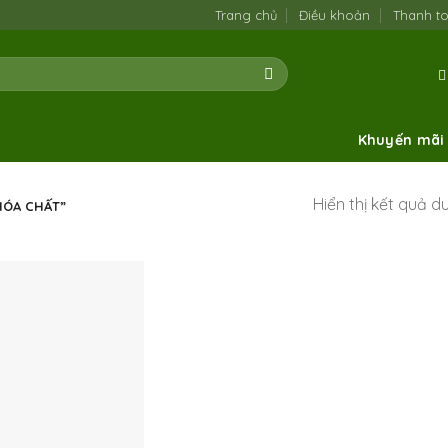
Trang chủ
Điều khoản
Thanh t
Khuyến mãi
Hiển thị kết quả d
HÓA CHẤT”