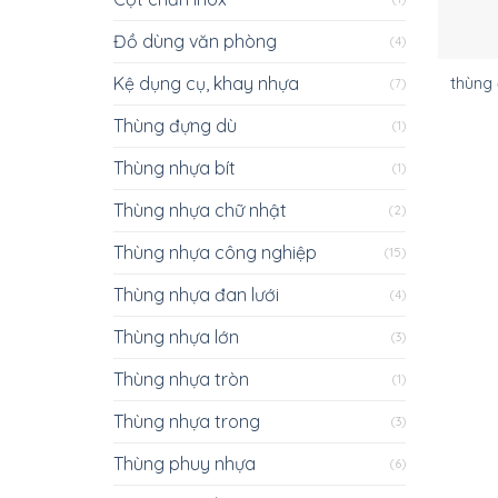
Đồ dùng văn phòng
(4)
Kệ dụng cụ, khay nhựa
thùng 
(7)
Thùng đựng dù
(1)
Thùng nhựa bít
(1)
Thùng nhựa chữ nhật
(2)
Thùng nhựa công nghiệp
(15)
Thùng nhựa đan lưới
(4)
Thùng nhựa lớn
(3)
Thùng nhựa tròn
(1)
Thùng nhựa trong
(3)
Thùng phuy nhựa
(6)