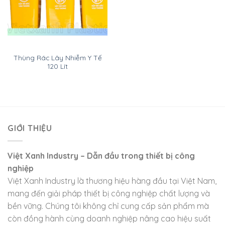
Thùng Rác Lây Nhiễm Y Tế
120 Lít
GIỚI THIỆU
Việt Xanh Industry – Dẫn đầu trong thiết bị công
nghiệp
Việt Xanh Industry là thương hiệu hàng đầu tại Việt Nam,
mang đến giải pháp thiết bị công nghiệp chất lượng và
bền vững. Chúng tôi không chỉ cung cấp sản phẩm mà
còn đồng hành cùng doanh nghiệp nâng cao hiệu suất