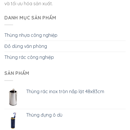
và tối ưu hóa sản xuất.
DANH MỤC SẢN PHẨM
Thùng nhựa công nghiệp
Đồ dùng văn phòng
Thùng rác công nghiệp
SẢN PHẨM
Thùng rác inox tròn nắp lật 48x83cm
Thùng đựng ô dù