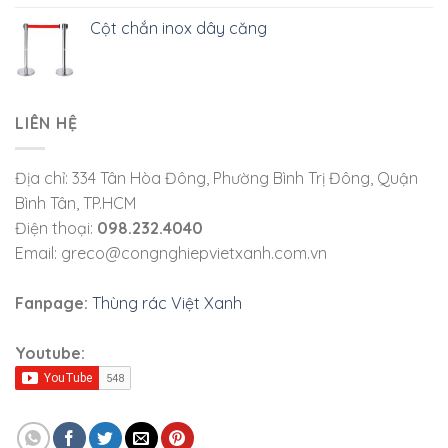
Cột chắn inox dây căng
LIÊN HỆ
Địa chỉ: 334 Tân Hòa Đông, Phường Bình Trị Đông, Quận
Bình Tân, TP.HCM
Điện thoại:
098.232.4040
Email: greco@congnghiepvietxanh.com.vn
Fanpage:
Thùng rác Việt Xanh
Youtube: