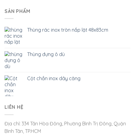
SẢN PHẨM
Thùng rác inox tròn nắp lật 48x83cm
Thùng đựng ô dù
Cột chắn inox dây căng
LIÊN HỆ
Địa chỉ: 334 Tân Hòa Đông, Phường Bình Trị Đông, Quận
Bình Tân, TP.HCM