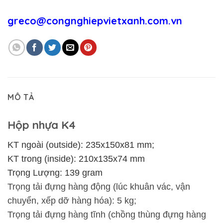
greco@congnghiepvietxanh.com.vn
MÔ TẢ
Hộp nhựa K4
KT ngoài (outside): 235x150x81 mm;
KT trong (inside): 210x135x74 mm
Trọng Lượng: 139 gram
Trọng tải đựng hàng động (lúc khuân vác, vận
chuyển, xếp dỡ hàng hóa): 5 kg;
Trọng tải đựng hàng tĩnh (chồng thùng đựng hàng