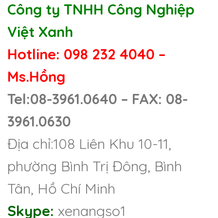
Công ty TNHH Công Nghiệp
Việt Xanh
Hotline: 098 232 4040 –
Ms.Hồng
Tel:08-3961.0640 – FAX: 08-
3961.0630
Địa chỉ:108 Liên Khu 10-11,
phường Bình Trị Đông, Bình
Tân, Hồ Chí Minh
Skype:
xenangso1