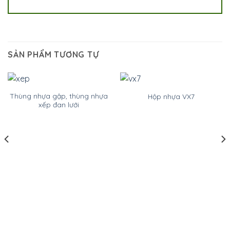
SẢN PHẨM TƯƠNG TỰ
Thùng nhựa gập, thùng nhựa
Hộp nhựa VX7
xếp đan lưới