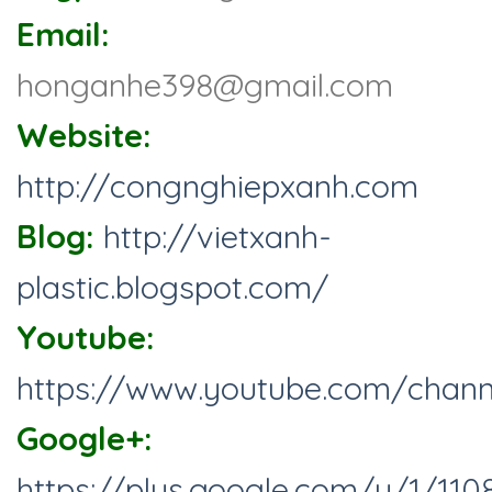
Email:
honganhe398@gmail.com
Website:
http://congnghiepxanh.com
Blog:
http://vietxanh-
plastic.blogspot.com/
Youtube:
https://www.youtube.com/chan
Google+:
https://plus.google.com/u/1/1