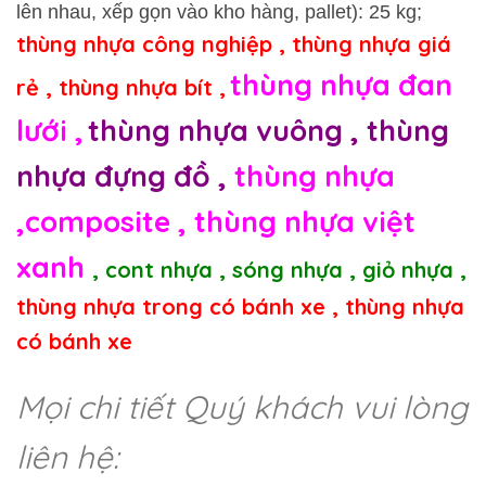
lên nhau, xếp gọn vào kho hàng, pallet): 25 kg;
thùng nhựa công nghiệp
,
thùng nhựa giá
thùng nhựa đan
rẻ
,
thùng nhựa bít
,
lưới
,
thùng nhựa vuông
,
thùng
nhựa đựng đồ
,
thùng nhựa
,
composite
,
thùng nhựa việt
xanh
,
cont nhựa
,
sóng nhựa
,
giỏ nhựa
,
thùng nhựa trong có bánh xe
,
thùng nhựa
có bánh xe
Mọi chi tiết Quý khách vui lòng
liên hệ: