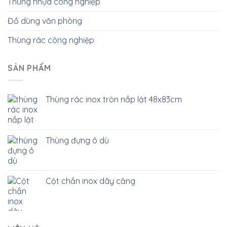
Thùng nhựa công nghiệp
Đồ dùng văn phòng
Thùng rác công nghiệp
SẢN PHẨM
Thùng rác inox tròn nắp lật 48x83cm
Thùng đựng ô dù
Cột chắn inox dây căng