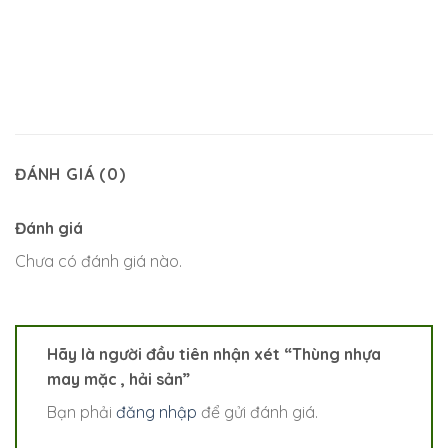
ĐÁNH GIÁ (0)
Đánh giá
Chưa có đánh giá nào.
Hãy là người đầu tiên nhận xét “Thùng nhựa
may mặc , hải sản”
Bạn phải
đăng nhập
để gửi đánh giá.