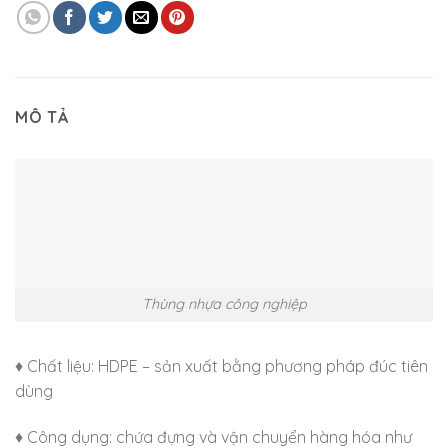
MÔ TẢ
Thùng nhựa công nghiệp
♦ Chất liệu: HDPE – sản xuất bằng phương pháp đúc tiên
dùng
♦ Công dụng: chứa đựng và vận chuyển hàng hóa như