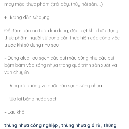
may mặc, thực phẩm (trái cây, thủy hải sản,….)
♦ Hướng dẫn sử dụng:
Để đảm bảo an toàn khi dùng, đặc biệt khi chứa đựng
thực phẩm, người sử dụng cần thực hiện các công việc
trước khi sử dụng như sau:
– Dùng alcol lau sạch các bụi màu cũng như các bụi
bậm bám vào sóng nhựa trong quá trình sản xuất và
vận chuyển.
– Dùng xà phòng và nước rửa sạch sóng nhựa.
– Rửa lại bằng nước sạch.
– Lau khô.
thùng nhựa công nghiệp
,
thùng nhựa giá rẻ
,
thùng