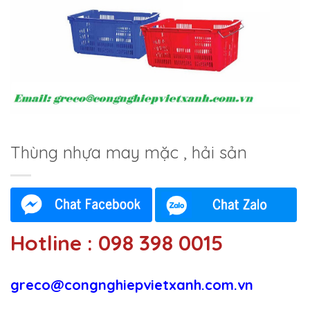
Thùng nhựa may mặc , hải sản
Hotline : 098 398 0015
greco@congnghiepvietxanh.com.vn