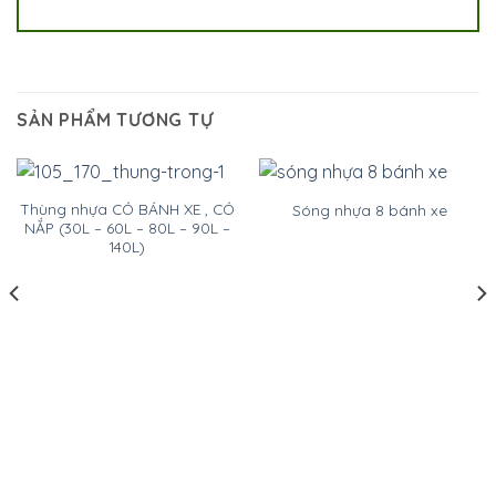
SẢN PHẨM TƯƠNG TỰ
Thùng nhựa CÓ BÁNH XE , CÓ
Sóng nhựa 8 bánh xe
NẮP (30L – 60L – 80L – 90L –
140L)