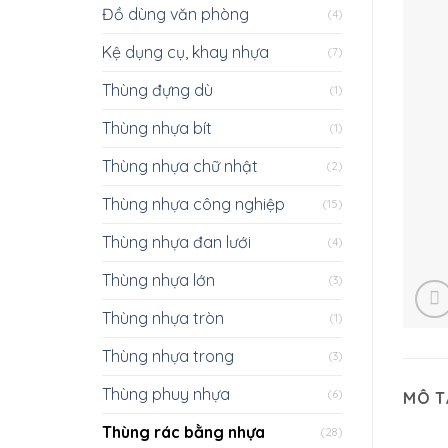
Đồ dùng văn phòng
(4)
Kệ dụng cụ, khay nhựa
(7)
Thùng đựng dù
(1)
Thùng nhựa bít
(1)
Thùng nhựa chữ nhật
(2)
Thùng nhựa công nghiệp
(15)
Thùng nhựa đan lưới
(4)
Thùng nhựa lớn
(3)
Thùng nhựa tròn
(1)
Thùng nhựa trong
(3)
Thùng phuy nhựa
(6)
MÔ T
Thùng rác bằng nhựa
(28)