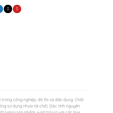
 trong công nghiệp, đô thị và dân dụng. Chất
ông sử dụng nhựa tái chế). Đặc tính nguyên
 lượng sản phẩm, vượt trội so với các loại