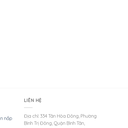
LIÊN HỆ
Địa chỉ: 334 Tân Hòa Đông, Phường
òn nắp
Bình Trị Đông, Quận Bình Tân,