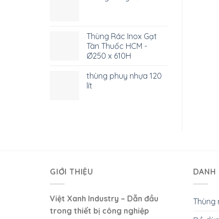
sao
Thùng Rác Inox Gạt
Tàn Thuốc HCM -
Ø250 x 610H
thùng phuy nhựa 120
lít
GIỚI THIỆU
DANH 
Việt Xanh Industry – Dẫn đầu
Thùng 
trong thiết bị công nghiệp