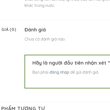
khác trong nước.
Đánh giá
 GIÁ (0)
Chưa có đánh giá nào.
Hãy là người đầu tiên nhận xét
Bạn phải
đăng nhập
để gửi đánh giá.
 PHẨM TƯƠNG TỰ