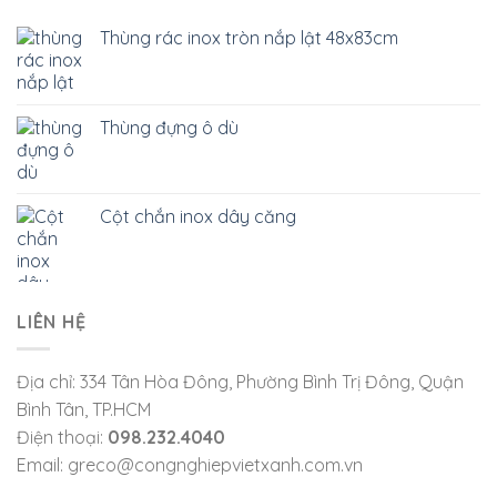
Thùng rác inox tròn nắp lật 48x83cm
Thùng đựng ô dù
Cột chắn inox dây căng
LIÊN HỆ
Địa chỉ: 334 Tân Hòa Đông, Phường Bình Trị Đông, Quận
Bình Tân, TP.HCM
Điện thoại:
098.232.4040
Email: greco@congnghiepvietxanh.com.vn