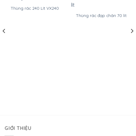
Thùng rác 240 Lít VX240
Thùng rác đạp chân 70 lít
GIỚI THIỆU