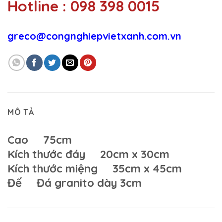
Hotline : 098 398 0015
greco@congnghiepvietxanh.com.vn
MÔ TẢ
Cao 75cm
Kích thước đáy 20cm x 30cm
Kích thước miệng 35cm x 45cm
Đế Đá granito dày 3cm