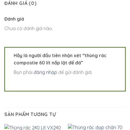
ĐÁNH GIÁ (0)
Đánh giá
Chưa có đánh giá nào.
Hãy là người đầu tiên nhận xét “thùng rác
compostie 60 lít nắp lật đế đá”
Bạn phải
đăng nhập
để gửi đánh giá.
SẢN PHẨM TƯƠNG TỰ