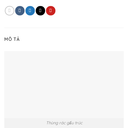
MÔ TẢ
Thùng rác gấu trúc