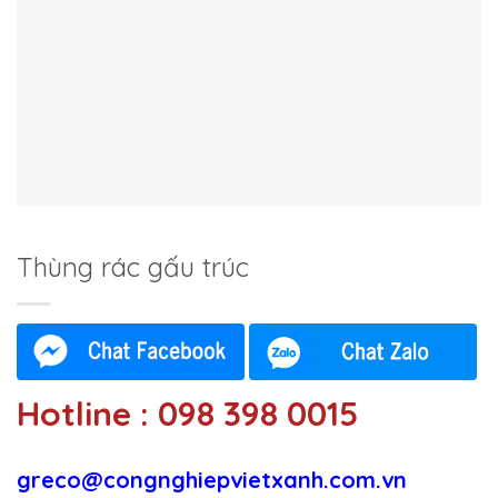
Thùng rác gấu trúc
Hotline : 098 398 0015
greco@congnghiepvietxanh.com.vn