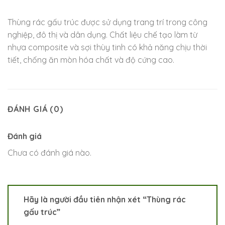
Thùng rác gấu trúc được sử dụng trang trí trong công
nghiệp, đô thị và dân dụng. Chất liệu chế tạo làm từ
nhựa composite và sợi thùy tinh có khả năng chịu thời
tiết, chống ăn mòn hóa chất và độ cứng cao.
ĐÁNH GIÁ (0)
Đánh giá
Chưa có đánh giá nào.
Hãy là người đầu tiên nhận xét “Thùng rác
gấu trúc”