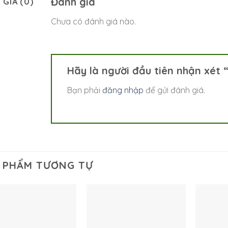
Đánh giá
 GIÁ (0)
Chưa có đánh giá nào.
Hãy là người đầu tiên nhận xét 
Bạn phải
đăng nhập
để gửi đánh giá.
 PHẨM TƯƠNG TỰ