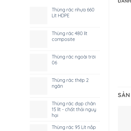
ĐÁNH
Thùng rác nhựa 660
Lít HDPE
Thùng rác 480 lít
composite
Thùng rác ngoài trời
06
Thùng rác thép 2
ngăn
SẢN
Thùng rác đạp chân
15 lít - chất thải nguy
hại
Thùng rác 95 Lít nắp