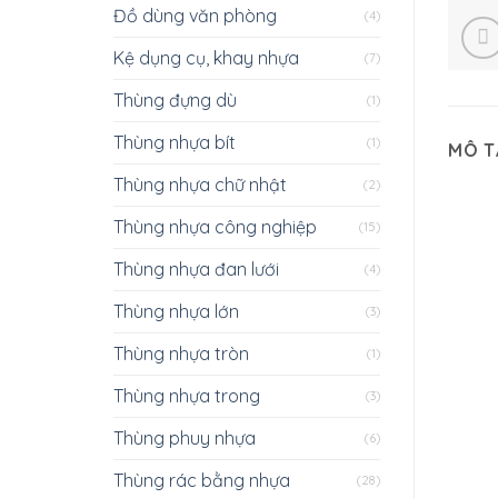
Đồ dùng văn phòng
(4)
Kệ dụng cụ, khay nhựa
(7)
Thùng đựng dù
(1)
Thùng nhựa bít
(1)
MÔ T
Thùng nhựa chữ nhật
(2)
Thùng nhựa công nghiệp
(15)
Thùng nhựa đan lưới
(4)
Thùng nhựa lớn
(3)
Thùng nhựa tròn
(1)
Thùng nhựa trong
(3)
Thùng phuy nhựa
(6)
Thùng rác bằng nhựa
(28)