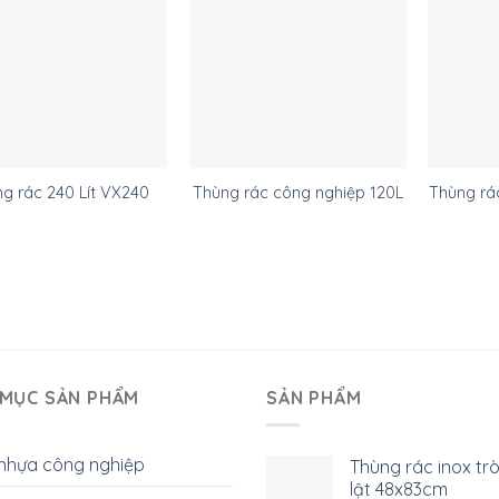
Thùng rá
g rác 240 Lít VX240
Thùng rác công nghiệp 120L
MỤC SẢN PHẨM
SẢN PHẨM
nhựa công nghiệp
Thùng rác inox tr
lật 48x83cm