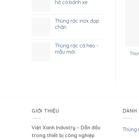
hở có bánh xe
Thùng rác inox đạp
chân
Thùng rác cá heo -
mẫu mới
Thùn
GIỚI THIỆU
DANH 
Việt Xanh Industry – Dẫn đầu
Thùng 
trong thiết bị công nghiệp