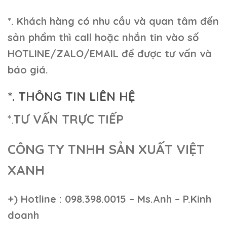
*. Khách hàng có nhu cầu và quan tâm đến
sản phẩm thì call hoặc nhắn tin vào số
HOTLINE/ZALO/EMAIL để được tư vấn và
báo giá.
*. THÔNG TIN LIÊN HỆ
*.
TƯ VẤN TRỰC TIẾP
CÔNG TY TNHH SẢN XUẤT VIỆT
XANH
+)
Hotline : 098.398.0015 – Ms.Anh – P.Kinh
doanh