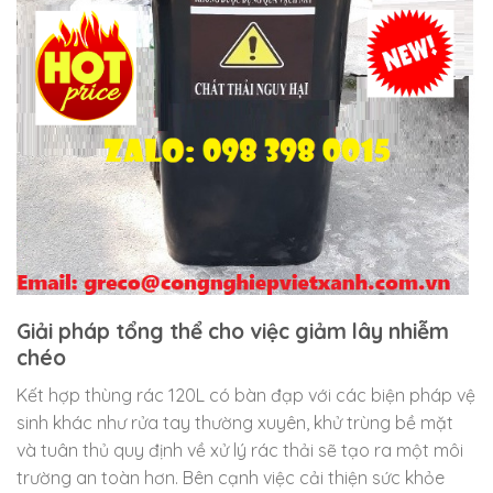
Giải pháp tổng thể cho việc giảm lây nhiễm
chéo
Kết hợp thùng rác 120L có bàn đạp với các biện pháp vệ
sinh khác như rửa tay thường xuyên, khử trùng bề mặt
và tuân thủ quy định về xử lý rác thải sẽ tạo ra một môi
trường an toàn hơn. Bên cạnh việc cải thiện sức khỏe