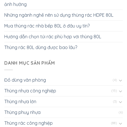
ảnh hưởng
Những ngành nghề nên sử dụng thùng rác HDPE 80L
Mua thùng rác nhà bếp 80L ở đâu uy tín?
Hướng dẫn chọn túi rác phù hợp với thùng 80L
Thùng rác 80L dùng được bao lâu?
DANH MỤC SẢN PHẨM
Đồ dùng văn phòng
(4)
Thùng nhựa công nghiệp
(15)
Thùng nhựa lớn
(3)
Thùng phuy nhựa
(6)
Thùng rác công nghiệp
(88)