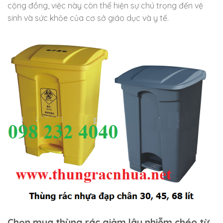
cộng đồng, việc này còn thể hiện sự chú trọng đến vệ
sinh và sức khỏe của cơ sở giáo dục và y tế.
Chọn mua thùng rác giảm lây nhiễm chéo từ