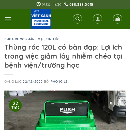
Skip
07:30 - 16:30 |
098.398.0015
to
content
CHƯA ĐƯỢC PHÂN LOẠI
,
TIN TỨC
Thùng rác 120L có bàn đạp: Lợi ích
trong việc giảm lây nhiễm chéo tại
bệnh viện/trường học
ĐĂNG LÚC
22/12/2025
BỞI
PHONG LE
22
Th12