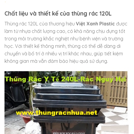
Chất liệu và thiết kế của thùng rác 120L
Thùng rác 120L của thương hiệu
Việt Xanh Plastic
được
làm từ nhựa chất lượng cao, có khả năng chịu đựng tốt
trong môi trường khắc nghiệt như bệnh viện và trường
học. Với thiết kế thông minh, thùng có thể dễ dàng di
chuyển và bố trí ở nhiều vị trí khác nhau, giúp tiết kiệm
không gian mà vẫn đảm bảo hiệu quả sử dụng.