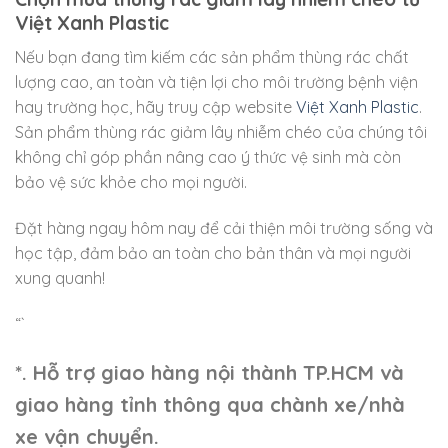
Việt Xanh Plastic
Nếu bạn đang tìm kiếm các sản phẩm thùng rác chất
lượng cao, an toàn và tiện lợi cho môi trường bệnh viện
hay trường học, hãy truy cập website
Việt Xanh Plastic
.
Sản phẩm thùng rác giảm lây nhiễm chéo của chúng tôi
không chỉ góp phần nâng cao ý thức vệ sinh mà còn
bảo vệ sức khỏe cho mọi người.
Đặt hàng ngay hôm nay để cải thiện môi trường sống và
học tập, đảm bảo an toàn cho bản thân và mọi người
xung quanh!
“`
*. Hỗ trợ giao hàng nội thành TP.HCM và
giao hàng tỉnh thông qua chành xe/nhà
xe vận chuyển.