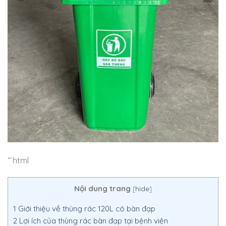
“`html
Nội dung trang
[
hide
]
1
Giới thiệu về thùng rác 120L có bàn đạp
2
Lợi ích của thùng rác bàn đạp tại bệnh viện