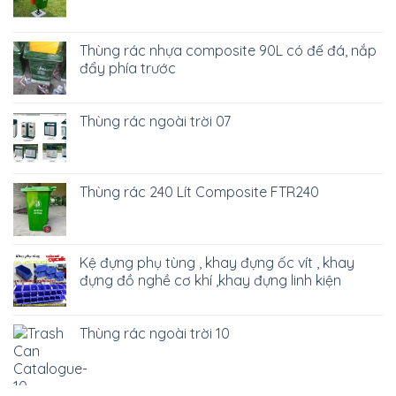
Thùng rác nhựa composite 90L có đế đá, nắp
đẩy phía trước
Thùng rác ngoài trời 07
Thùng rác 240 Lít Composite FTR240
Kệ đựng phụ tùng , khay đựng ốc vít , khay
đựng đồ nghề cơ khí ,khay đựng linh kiện
Thùng rác ngoài trời 10