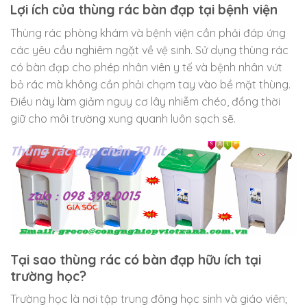
Lợi ích của thùng rác bàn đạp tại bệnh viện
Thùng rác phòng khám và bệnh viện cần phải đáp ứng
các yêu cầu nghiêm ngặt về vệ sinh. Sử dụng thùng rác
có bàn đạp cho phép nhân viên y tế và bệnh nhân vứt
bỏ rác mà không cần phải chạm tay vào bề mặt thùng.
Điều này làm giảm nguy cơ lây nhiễm chéo, đồng thời
giữ cho môi trường xung quanh luôn sạch sẽ.
Tại sao thùng rác có bàn đạp hữu ích tại
trường học?
Trường học là nơi tập trung đông học sinh và giáo viên;