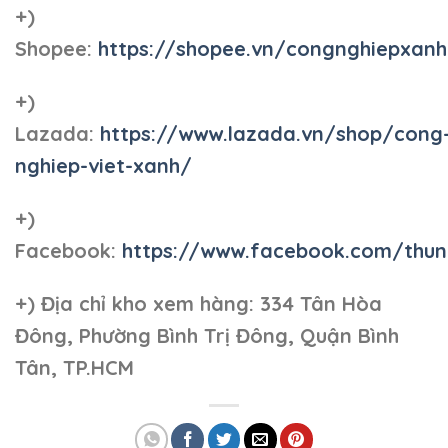
+)
Shopee:
https://shopee.vn/congnghiepxan
+)
Lazada:
https://www.lazada.vn/shop/cong
nghiep-viet-xanh/
+)
Facebook:
https://www.facebook.com/thun
+)
Địa chỉ kho xem hàng: 334 Tân Hòa
Đông, Phường Bình Trị Đông, Quận Bình
Tân, TP.HCM