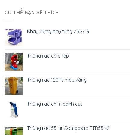
CÓ THỂ BẠN SẼ THÍCH
Khay đựng phụ tùng 716-719
Thùng rác cá chép
Thùng rác 120 lít màu vàng
Thùng rác chim cánh cụt
Thùng rác 55 Lít Composite FTR55N2