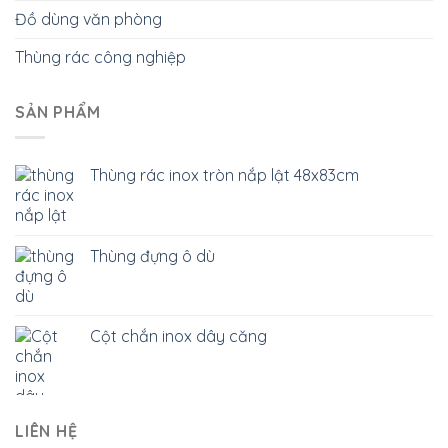
Đồ dùng văn phòng
Thùng rác công nghiệp
SẢN PHẨM
Thùng rác inox tròn nắp lật 48x83cm
Thùng đựng ô dù
Cột chắn inox dây căng
LIÊN HỆ