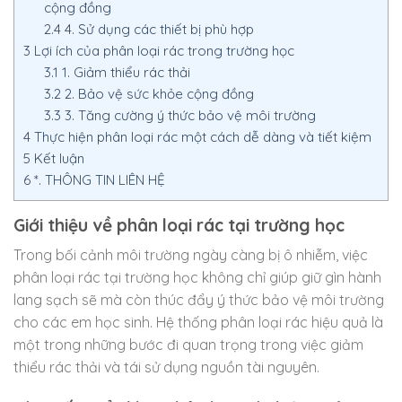
cộng đồng
2.4
4. Sử dụng các thiết bị phù hợp
3
Lợi ích của phân loại rác trong trường học
3.1
1. Giảm thiểu rác thải
3.2
2. Bảo vệ sức khỏe cộng đồng
3.3
3. Tăng cường ý thức bảo vệ môi trường
4
Thực hiện phân loại rác một cách dễ dàng và tiết kiệm
5
Kết luận
6
*. THÔNG TIN LIÊN HỆ
Giới thiệu về phân loại rác tại trường học
Trong bối cảnh môi trường ngày càng bị ô nhiễm, việc
phân loại rác tại trường học không chỉ giúp giữ gìn hành
lang sạch sẽ mà còn thúc đẩy ý thức bảo vệ môi trường
cho các em học sinh. Hệ thống phân loại rác hiệu quả là
một trong những bước đi quan trọng trong việc giảm
thiểu rác thải và tái sử dụng nguồn tài nguyên.