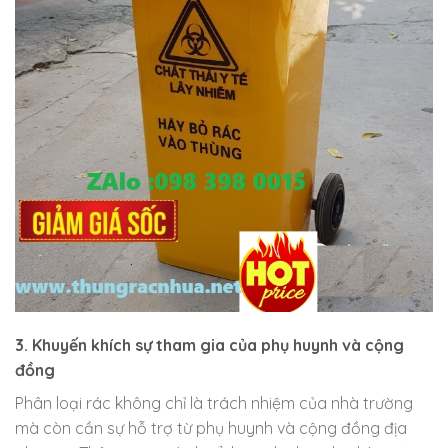
3. Khuyến khích sự tham gia của phụ huynh và cộng
đồng
Phân loại rác không chỉ là trách nhiệm của nhà trường
mà còn cần sự hỗ trợ từ phụ huynh và cộng đồng địa