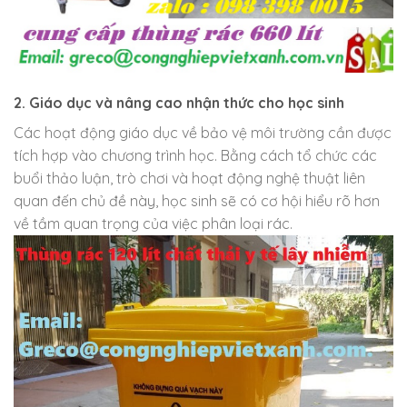
2. Giáo dục và nâng cao nhận thức cho học sinh
Các hoạt động giáo dục về bảo vệ môi trường cần được
tích hợp vào chương trình học. Bằng cách tổ chức các
buổi thảo luận, trò chơi và hoạt động nghệ thuật liên
quan đến chủ đề này, học sinh sẽ có cơ hội hiểu rõ hơn
về tầm quan trọng của việc phân loại rác.