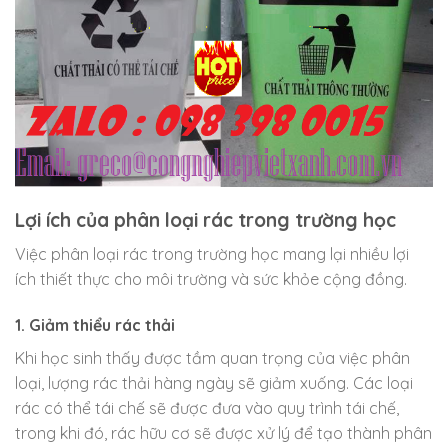
Lợi ích của phân loại rác trong trường học
Việc phân loại rác trong trường học mang lại nhiều lợi
ích thiết thực cho môi trường và sức khỏe cộng đồng.
1. Giảm thiểu rác thải
Khi học sinh thấy được tầm quan trọng của việc phân
loại, lượng rác thải hàng ngày sẽ giảm xuống. Các loại
rác có thể tái chế sẽ được đưa vào quy trình tái chế,
trong khi đó, rác hữu cơ sẽ được xử lý để tạo thành phân