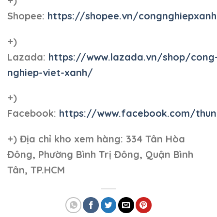
+)
Shopee:
https://shopee.vn/congnghiepxan
+)
Lazada:
https://www.lazada.vn/shop/cong
nghiep-viet-xanh/
+)
Facebook:
https://www.facebook.com/thun
+)
Địa chỉ kho xem hàng: 334 Tân Hòa
Đông, Phường Bình Trị Đông, Quận Bình
Tân, TP.HCM