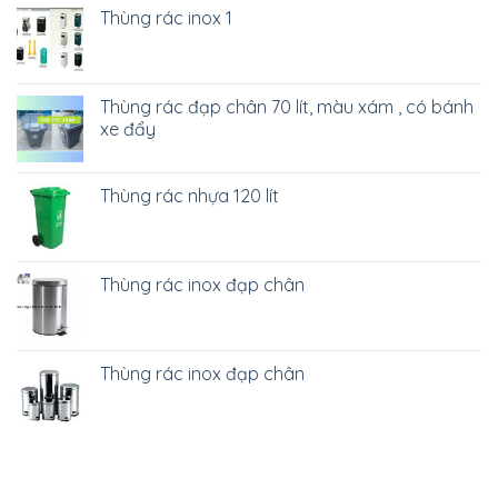
Thùng rác inox 1
Thùng rác đạp chân 70 lít, màu xám , có bánh
xe đẩy
Thùng rác nhựa 120 lít
Thùng rác inox đạp chân
Thùng rác inox đạp chân