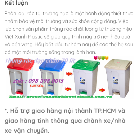
Kết luận
Phân loại rác tại trường học là một hành động thiết thực
nhằm bảo vệ môi trường và sức khỏe cộng đồng. Việc
lựa chọn sản phẩm thùng rác chất lượng từ thương hiệu
Việt Xanh Plastic sẽ giúp quy trình này trở nên hiệu quả
và bền vững. Hãy bắt đầu từ hôm nay để các thế hệ sau
có một môi trường sống trong lành hơn.
*. Hỗ trợ giao hàng nội thành TP.HCM và
giao hàng tỉnh thông qua chành xe/nhà
xe vận chuyển.