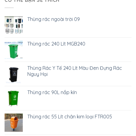
CÓ THỂ BẠN SẼ THÍCH
Thùng rác ngoài trời 09
Thùng rác 240 Lít MGB240
Thùng Rác Y Tế 240 Lít Màu Đen Đựng Rác
Nguy Hại
Thùng rác 90L nắp kín
Thùng rác 55 Lít chân kim loại FTR005