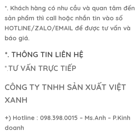
*. Khách hàng có nhu cầu và quan tâm đến
sản phẩm thì call hoặc nhắn tin vào số
HOTLINE/ZALO/EMAIL để được tư vấn và
báo giá.
*. THÔNG TIN LIÊN HỆ
*.
TƯ VẤN TRỰC TIẾP
CÔNG TY TNHH SẢN XUẤT VIỆT
XANH
+)
Hotline : 098.398.0015 – Ms.Anh – P.Kinh
doanh