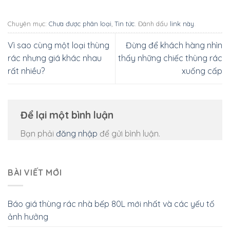
Chuyên mục:
Chưa được phân loại
,
Tin tức
. Đánh dấu
link này
.
Vì sao cùng một loại thùng
Đừng để khách hàng nhìn
rác nhưng giá khác nhau
thấy những chiếc thùng rác
rất nhiều?
xuống cấp
Để lại một bình luận
Bạn phải
đăng nhập
để gửi bình luận.
BÀI VIẾT MỚI
Báo giá thùng rác nhà bếp 80L mới nhất và các yếu tố
ảnh hưởng