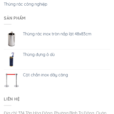
Thùng rác công nghiệp
SẢN PHẨM
Thùng rác inox tròn nắp lật 48x83cm
Thùng đựng ô dù
Cột chắn inox dây căng
LIÊN HỆ
Địa chỉ: 334 Tân Hòa Đông, Phường Bình Trị Đông, Quận