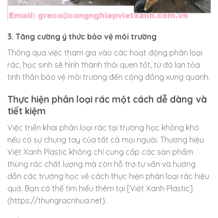
3. Tăng cường ý thức bảo vệ môi trường
Thông qua việc tham gia vào các hoạt động phân loại
rác, học sinh sẽ hình thành thói quen tốt, từ đó lan tỏa
tinh thần bảo vệ môi trường đến cộng đồng xung quanh.
Thực hiện phân loại rác một cách dễ dàng và
tiết kiệm
Việc triển khai phân loại rác tại trường học không khó
nếu có sự chung tay của tất cả mọi người. Thương hiệu
Việt Xanh Plastic không chỉ cung cấp các sản phẩm
thùng rác chất lượng mà còn hỗ trợ tư vấn và hướng
dẫn các trường học về cách thực hiện phân loại rác hiệu
quả. Bạn có thể tìm hiểu thêm tại [Việt Xanh Plastic]
(https://thungracnhua.net).