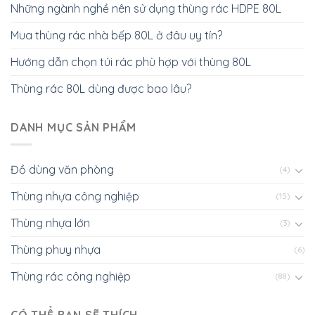
Những ngành nghề nên sử dụng thùng rác HDPE 80L
Mua thùng rác nhà bếp 80L ở đâu uy tín?
Hướng dẫn chọn túi rác phù hợp với thùng 80L
Thùng rác 80L dùng được bao lâu?
DANH MỤC SẢN PHẨM
Đồ dùng văn phòng
(4)
Thùng nhựa công nghiệp
(15)
Thùng nhựa lớn
(3)
Thùng phuy nhựa
(6)
Thùng rác công nghiệp
(88)