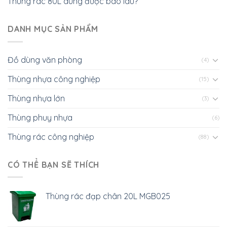
Thùng rác 80L dùng được bao lâu?
DANH MỤC SẢN PHẨM
Đồ dùng văn phòng
(4)
Thùng nhựa công nghiệp
(15)
Thùng nhựa lớn
(3)
Thùng phuy nhựa
(6)
Thùng rác công nghiệp
(88)
CÓ THỂ BẠN SẼ THÍCH
Thùng rác đạp chân 20L MGB025