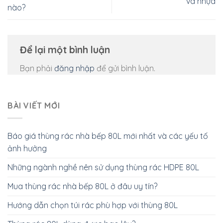
và nhựa
nào?
Để lại một bình luận
Bạn phải
đăng nhập
để gửi bình luận.
BÀI VIẾT MỚI
Báo giá thùng rác nhà bếp 80L mới nhất và các yếu tố
ảnh hưởng
Những ngành nghề nên sử dụng thùng rác HDPE 80L
Mua thùng rác nhà bếp 80L ở đâu uy tín?
Hướng dẫn chọn túi rác phù hợp với thùng 80L