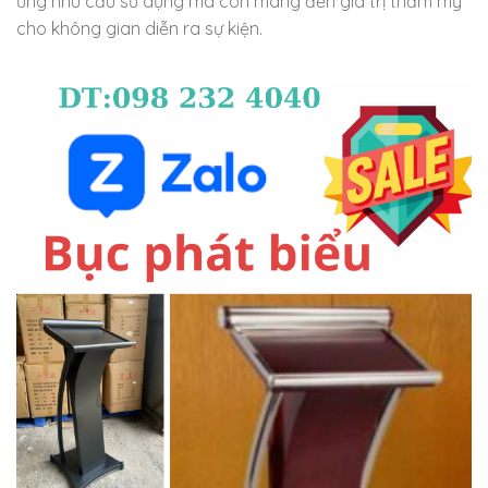
ứng nhu cầu sử dụng mà còn mang đến giá trị thẩm mỹ
cho không gian diễn ra sự kiện.