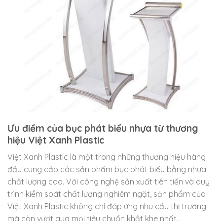
Ưu điểm của bục phát biểu nhựa từ thương
hiệu Việt Xanh Plastic
Việt Xanh Plastic là một trong những thương hiệu hàng
đầu cung cấp các sản phẩm bục phát biểu bằng nhựa
chất lượng cao. Với công nghệ sản xuất tiên tiến và quy
trình kiểm soát chất lượng nghiêm ngặt, sản phẩm của
Việt Xanh Plastic không chỉ đáp ứng nhu cầu thị trường
mà còn vượt qua mọi tiêu chuẩn khắt khe nhất.