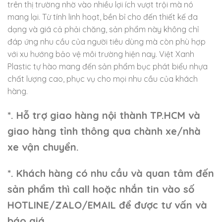
trên thị trường nhờ vào nhiều lợi ích vượt trội mà nó
mang lại. Từ tính linh hoạt, bền bỉ cho đến thiết kế đa
dạng và giá cả phải chăng, sản phẩm này không chỉ
đáp ứng nhu cầu của người tiêu dùng mà còn phù hợp
với xu hướng bảo vệ môi trường hiện nay. Việt Xanh
Plastic tự hào mang đến sản phẩm bục phát biểu nhựa
chất lượng cao, phục vụ cho mọi nhu cầu của khách
hàng.
*. Hỗ trợ giao hàng nội thành TP.HCM và
giao hàng tỉnh thông qua chành xe/nhà
xe vận chuyển.
*. Khách hàng có nhu cầu và quan tâm đến
sản phẩm thì call hoặc nhắn tin vào số
HOTLINE/ZALO/EMAIL để được tư vấn và
báo giá.