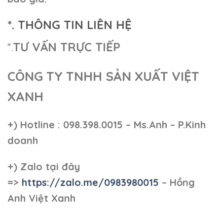
*. THÔNG TIN LIÊN HỆ
*.
TƯ VẤN TRỰC TIẾP
CÔNG TY TNHH SẢN XUẤT VIỆT
XANH
+)
Hotline : 098.398.0015 – Ms.Anh – P.Kinh
doanh
+)
Zalo tại đây
=>
https://zalo.me/0983980015
– Hồng
Anh Việt Xanh