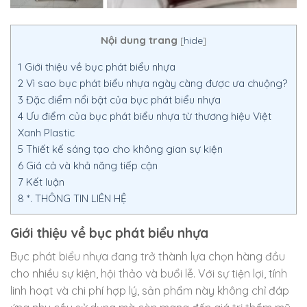
Nội dung trang
[
hide
]
1
Giới thiệu về bục phát biểu nhựa
2
Vì sao bục phát biểu nhựa ngày càng được ưa chuộng?
3
Đặc điểm nổi bật của bục phát biểu nhựa
4
Ưu điểm của bục phát biểu nhựa từ thương hiệu Việt
Xanh Plastic
5
Thiết kế sáng tạo cho không gian sự kiện
6
Giá cả và khả năng tiếp cận
7
Kết luận
8
*. THÔNG TIN LIÊN HỆ
Giới thiệu về bục phát biểu nhựa
Bục phát biểu nhựa đang trở thành lựa chọn hàng đầu
cho nhiều sự kiện, hội thảo và buổi lễ. Với sự tiện lợi, tính
linh hoạt và chi phí hợp lý, sản phẩm này không chỉ đáp