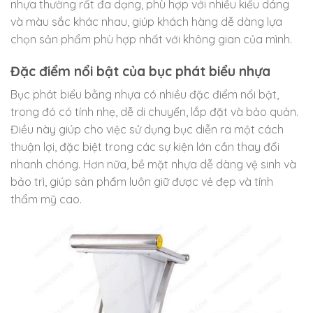
nhựa thường rất đa dạng, phù hợp với nhiều kiểu dáng
và màu sắc khác nhau, giúp khách hàng dễ dàng lựa
chọn sản phẩm phù hợp nhất với không gian của mình.
Đặc điểm nổi bật của bục phát biểu nhựa
Bục phát biểu bằng nhựa có nhiều đặc điểm nổi bật,
trong đó có tính nhẹ, dễ di chuyển, lắp đặt và bảo quản.
Điều này giúp cho việc sử dụng bục diễn ra một cách
thuận lợi, đặc biệt trong các sự kiện lớn cần thay đổi
nhanh chóng. Hơn nữa, bề mặt nhựa dễ dàng vệ sinh và
bảo trì, giúp sản phẩm luôn giữ được vẻ đẹp và tính
thẩm mỹ cao.