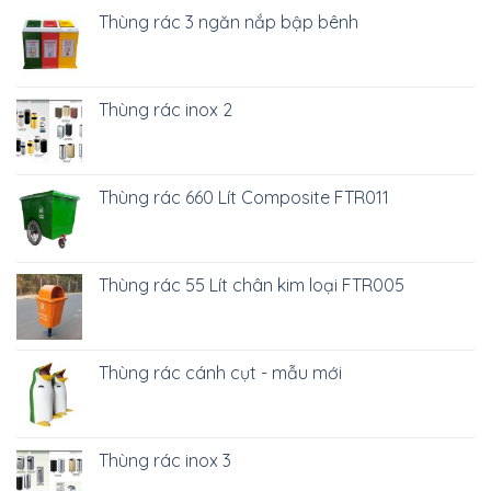
Thùng rác 3 ngăn nắp bập bênh
Thùng rác inox 2
Thùng rác 660 Lít Composite FTR011
Thùng rác 55 Lít chân kim loại FTR005
Thùng rác cánh cụt - mẫu mới
Thùng rác inox 3