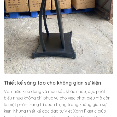
Thiết kế sáng tạo cho không gian sự kiện
Với nhiều kiểu dáng và màu sắc khác nhau, bục phát
biểu nhựa không chỉ phục vụ cho việc phát biểu mà còn
là một phần trang trí quan trọng trong không gian sự
kiện. Những thiết kế độc đáo từ Việt Xanh Plastic giúp