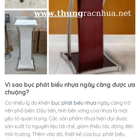
Vì sao bục phát biểu nhựa ngày càng được ưa
chuộng?
Có nhiều lý do khiến
bục phát biểu nhựa
ngày càng trở
nên phổ biến. Đầu tiên, tính bền vững của nhựa là một
yếu tố quan trọng. Các sản phẩm nhựa hiện đại được
sản xuất từ nguyên liệu tái chế, giảm thiểu tác động đến
môi trường. Thêm vào đó, thiết kế của bục phát biểu