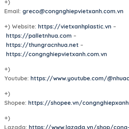
+)
Email:
greco@congnghiepvietxanh.com.vn
+) Website:
https://vietxanhplastic.vn
–
https://palletnhua.com
–
https://thungracnhua.net
–
https://congnghiepvietxanh.com.vn
+)
Youtube:
https://www.youtube.com/@nhua
+)
Shopee:
https://shopee.vn/congnghiepxan
+)
Lazada:
https://www.lazada.vn/shop/cong