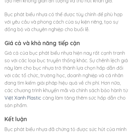
tạo nên không gian ấn tượng và thu hút khán giả.
Bục phát biểu nhựa có thể được tùy chỉnh để phù hợp
với yêu cầu và phong cách của sự kiện riêng, tạo sự
đồng bộ và chuyên nghiệp cho buổi lễ.
Giá cả và khả năng tiếp cận
Giá cả của bục phát biểu nhựa hiện nay rất cạnh tranh
so với các loại bục truyền thống khác. Sự chênh lệch giá
này làm cho bục nhựa trở thành lựa chọn hấp dẫn đối
với các tổ chức, trường học, doanh nghiệp và cá nhân
đang tìm kiếm giải pháp hiệu quả về chi phí. Hơn nữa,
các chương trình khuyến mãi và chính sách bảo hành từ
Việt Xanh Plastic
càng làm tăng thêm sức hấp dẫn cho
sản phẩm.
Kết luận
Bục phát biểu nhựa đã chứng tỏ được sức hút của mình