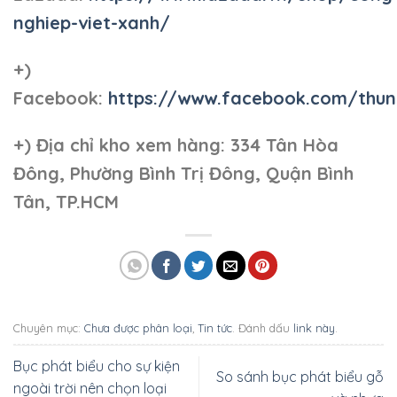
nghiep-viet-xanh/
+)
Facebook:
https://www.facebook.com/thun
+)
Địa chỉ kho xem hàng: 334 Tân Hòa
Đông, Phường Bình Trị Đông, Quận Bình
Tân, TP.HCM
Chuyên mục:
Chưa được phân loại
,
Tin tức
. Đánh dấu
link này
.
Bục phát biểu cho sự kiện
So sánh bục phát biểu gỗ
ngoài trời nên chọn loại