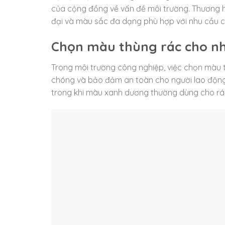
của cộng đồng về vấn đề môi trường. Thương hiệ
đại và màu sắc đa dạng phù hợp với nhu cầu củ
Chọn màu thùng rác cho n
Trong môi trường công nghiệp, việc chọn màu t
chóng và bảo đảm an toàn cho người lao động.
trong khi màu xanh dương thường dùng cho rác