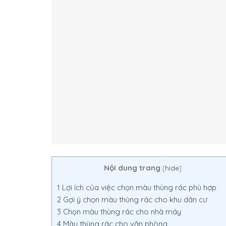
Nội dung trang
[
hide
]
1
Lợi ích của việc chọn màu thùng rác phù hợp
2
Gợi ý chọn màu thùng rác cho khu dân cư
3
Chọn màu thùng rác cho nhà máy
4
Màu thùng rác cho văn phòng