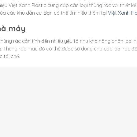
u Việt Xanh Plastic cung cấp các loại thùng rác với thiết kế
a các khu dân cư. Bạn có thể tìm hiểu thêm tại
Việt Xanh Pla
hà máy
hùng rác cần tính đến nhiều yếu tố như khả năng phân loại 
 Thùng rác màu đỏ có thể được sử dụng cho các loại rác độ
 tái chế.