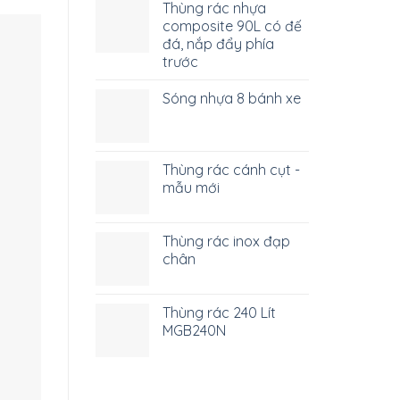
Thùng rác nhựa
composite 90L có đế
đá, nắp đẩy phía
trước
Sóng nhựa 8 bánh xe
Thùng rác cánh cụt -
mẫu mới
Thùng rác inox đạp
chân
Thùng rác 240 Lít
MGB240N