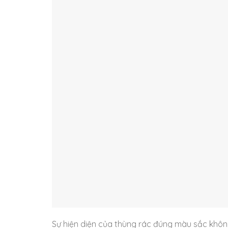
Sự hiện diện của thùng rác đúng màu sắc khô