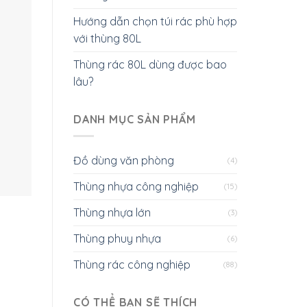
Hướng dẫn chọn túi rác phù hợp
với thùng 80L
Thùng rác 80L dùng được bao
lâu?
DANH MỤC SẢN PHẨM
Đồ dùng văn phòng
(4)
Thùng nhựa công nghiệp
(15)
Thùng nhựa lớn
(3)
Thùng phuy nhựa
(6)
Thùng rác công nghiệp
(88)
CÓ THỂ BẠN SẼ THÍCH