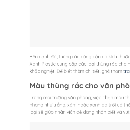
Bên cạnh đó, thùng rác cũng cần có kích thước
Xanh Plastic cung cấp các loại thùng rác cho 
khắc nghiệt. Để biết thêm chi tiết, ghé thăm
tr
Màu thùng rác cho văn ph
Trong môi trường văn phòng, việc chọn màu th
nhàng như trắng, xám hoặc xanh da trời có thể
loại sẽ giúp nhân viên dễ dàng nhận biết và vứ