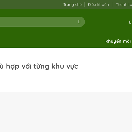
Trang chủ
Điều khoản
Thanh t
Khuyến mãi
 hợp với từng khu vực