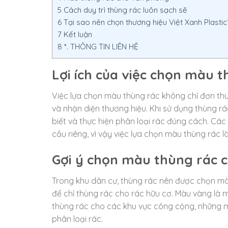
5
Cách duy trì thùng rác luôn sạch sẽ
6
Tại sao nên chọn thương hiệu Việt Xanh Plastic
7
Kết luận
8
*. THÔNG TIN LIÊN HỆ
Lợi ích của việc chọn màu 
Việc lựa chọn màu thùng rác không chỉ đơn th
và nhận diện thương hiệu. Khi sử dụng thùng r
biết và thực hiện phân loại rác đúng cách. Cá
cầu riêng, vì vậy việc lựa chọn màu thùng rác là
Gợi ý chọn màu thùng rác 
Trong khu dân cư, thùng rác nên được chọn mà
để chỉ thùng rác cho rác hữu cơ. Màu vàng là mà
thùng rác cho các khu vực công cộng, những mà
phân loại rác.