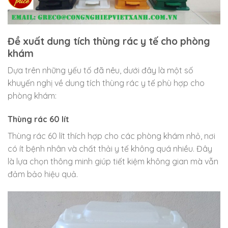
Đề xuất dung tích thùng rác y tế cho phòng
khám
Dựa trên những yếu tố đã nêu, dưới đây là một số
khuyến nghị về dung tích thùng rác y tế phù hợp cho
phòng khám:
Thùng rác 60 lít
Thùng rác 60 lít thích hợp cho các phòng khám nhỏ, nơi
có ít bệnh nhân và chất thải y tế không quá nhiều. Đây
là lựa chọn thông minh giúp tiết kiệm không gian mà vẫn
đảm bảo hiệu quả.