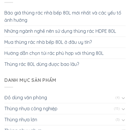
Báo giá thùng rác nhà bếp 80L mới nhất và các yếu tố
ảnh hưởng
Những ngành nghề nên sử dụng thùng rác HDPE 80L
Mua thùng rác nhà bếp 80L ở đâu uy tín?
Hướng dẫn chọn túi rác phù hợp với thùng 80L
Thùng rác 80L dùng được bao lâu?
DANH MỤC SẢN PHẨM
Đồ dùng văn phòng
(4)
Thùng nhựa công nghiệp
(15)
Thùng nhựa lớn
(3)