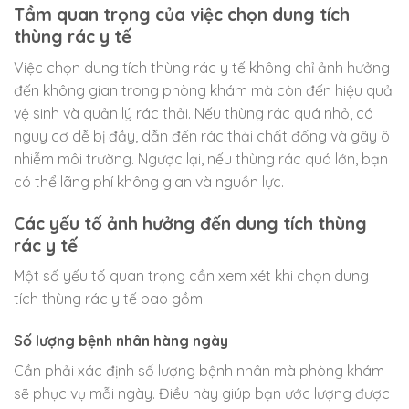
Tầm quan trọng của việc chọn dung tích
thùng rác y tế
Việc chọn dung tích thùng rác y tế không chỉ ảnh hưởng
đến không gian trong phòng khám mà còn đến hiệu quả
vệ sinh và quản lý rác thải. Nếu thùng rác quá nhỏ, có
nguy cơ dễ bị đầy, dẫn đến rác thải chất đống và gây ô
nhiễm môi trường. Ngược lại, nếu thùng rác quá lớn, bạn
có thể lãng phí không gian và nguồn lực.
Các yếu tố ảnh hưởng đến dung tích thùng
rác y tế
Một số yếu tố quan trọng cần xem xét khi chọn dung
tích thùng rác y tế bao gồm:
Số lượng bệnh nhân hàng ngày
Cần phải xác định số lượng bệnh nhân mà phòng khám
sẽ phục vụ mỗi ngày. Điều này giúp bạn ước lượng được