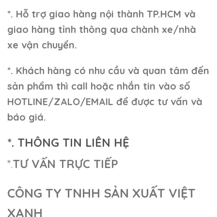
*. Hỗ trợ giao hàng nội thành TP.HCM và
giao hàng tỉnh thông qua chành xe/nhà
xe vận chuyển.
*. Khách hàng có nhu cầu và quan tâm đến
sản phẩm thì call hoặc nhắn tin vào số
HOTLINE/ZALO/EMAIL để được tư vấn và
báo giá.
*. THÔNG TIN LIÊN HỆ
*.
TƯ VẤN TRỰC TIẾP
CÔNG TY TNHH SẢN XUẤT VIỆT
XANH