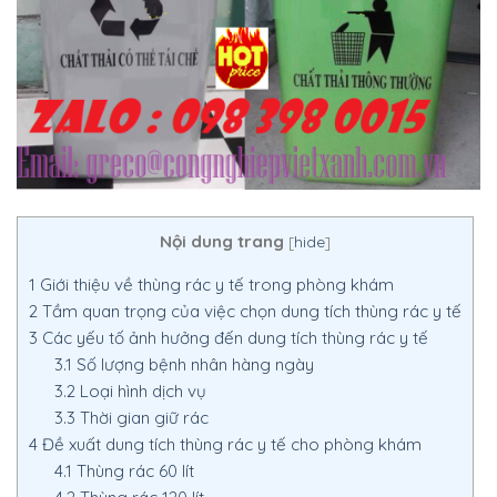
Nội dung trang
[
hide
]
1
Giới thiệu về thùng rác y tế trong phòng khám
2
Tầm quan trọng của việc chọn dung tích thùng rác y tế
3
Các yếu tố ảnh hưởng đến dung tích thùng rác y tế
3.1
Số lượng bệnh nhân hàng ngày
3.2
Loại hình dịch vụ
3.3
Thời gian giữ rác
4
Đề xuất dung tích thùng rác y tế cho phòng khám
4.1
Thùng rác 60 lít