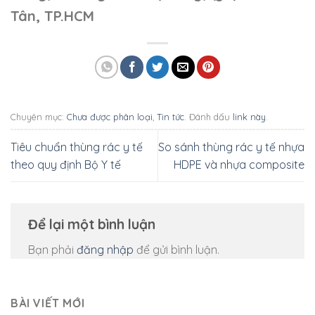
Tân, TP.HCM
Chuyên mục:
Chưa được phân loại
,
Tin tức
. Đánh dấu
link này
.
Tiêu chuẩn thùng rác y tế
So sánh thùng rác y tế nhựa
theo quy định Bộ Y tế
HDPE và nhựa composite
Để lại một bình luận
Bạn phải
đăng nhập
để gửi bình luận.
BÀI VIẾT MỚI