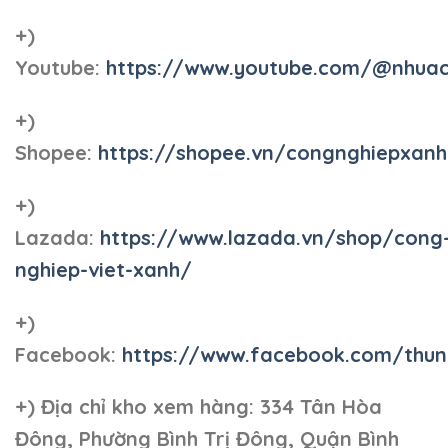
+)
Youtube:
https://www.youtube.com/@nhua
+)
Shopee:
https://shopee.vn/congnghiepxan
+)
Lazada:
https://www.lazada.vn/shop/cong
nghiep-viet-xanh/
+)
Facebook:
https://www.facebook.com/thun
+)
Địa chỉ kho xem hàng: 334 Tân Hòa
Đông, Phường Bình Trị Đông, Quận Bình