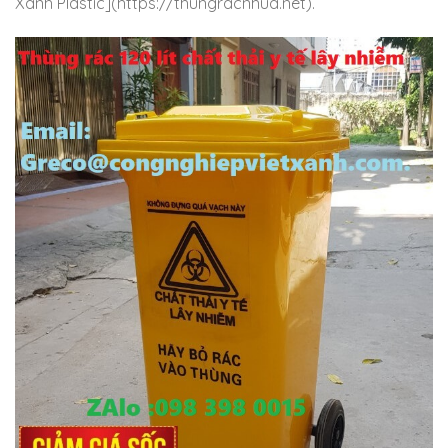
Xanh Plastic](https://thungracnhua.net).