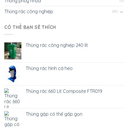
Thùng phuy nhựa
(6)
Thùng rác công nghiệp
(88)
CÓ THỂ BẠN SẼ THÍCH
Thùng rác công nghiệp 240 lít
Thùng rác hình cá heo
Thùng rác 660 Lít Composite FTR019
Thùng gập có thể gấp gọn