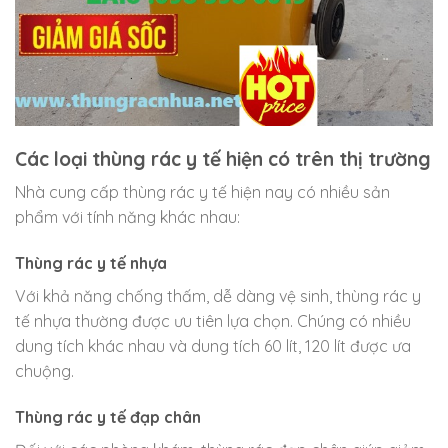
Các loại thùng rác y tế hiện có trên thị trường
Nhà cung cấp thùng rác y tế hiện nay có nhiều sản
phẩm với tính năng khác nhau:
Thùng rác y tế nhựa
Với khả năng chống thấm, dễ dàng vệ sinh, thùng rác y
tế nhựa thường được ưu tiên lựa chọn. Chúng có nhiều
dung tích khác nhau và dung tích 60 lít, 120 lít được ưa
chuộng.
Thùng rác y tế đạp chân