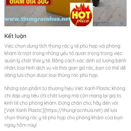
Kết luận
Việc chọn dung tích thùng rác y tế phù hợp với phòng
khám là một trong những yếu tố quan trọng trong việc
quản lý chất thải y tế. Bằng cách xác định số lượng bệnh
nhân, loại hình dịch vụ và thời gian giữ rác, bạn có thể dễ
dàng lựa chọn được loại thùng rác phù hợp.
Những sản phẩm từ thương hiệu Việt Xanh Plastic không
chỉ đáp ứng tiêu chí chất lượng mà còn mang lại giá trị
kinh tế cho phòng khám. Đừng chần chừ, hãy đến với
[Việt Xanh Plastic](https://thungracnhua.net) để lựa
chọn thùng rác y tế phù hợp cho phòng khám của bạn
ngay hôm nay!