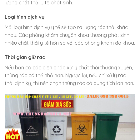
lượng chất thải y tế phát sinh.
Loại hình dịch vụ
Mỗi loại hình dịch vụ y tế sẽ tạo ra lượng rác thải khác
nhau. Các phòng khám chuyên khoa thường phát sinh
nhiều chất thải y tế hơn so với các phòng khám đa khoa.
Thời gian giữ rác
Nếu bạn có các biện pháp xử lý chất thải thường xuyên,
thùng rác có thể nhỏ hơn. Ngược lại, nếu chỉ xử lý rác
thải định kỳ, thì nên chọn thùng rác có dung tích lớn hơn.