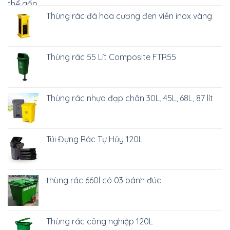
Thùng rác đá hoa cương đen viền inox vàng
Thùng rác 55 Lít Composite FTR55
Thùng rác nhựa đạp chân 30L, 45L, 68L, 87 lít
Túi Đựng Rác Tự Hủy 120L
thùng rác 660l có 03 bánh đúc
Thùng rác công nghiệp 120L