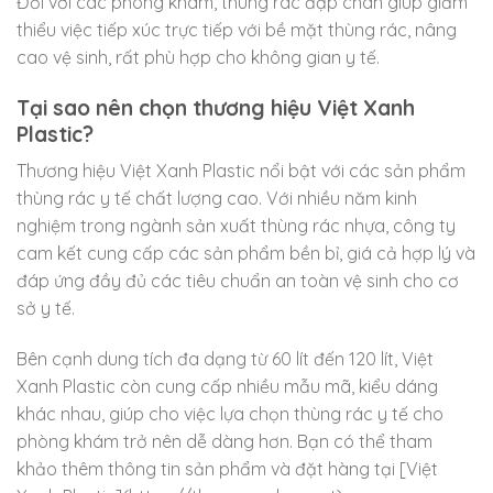
Đối với các phòng khám, thùng rác đạp chân giúp giảm
thiểu việc tiếp xúc trực tiếp với bề mặt thùng rác, nâng
cao vệ sinh, rất phù hợp cho không gian y tế.
Tại sao nên chọn thương hiệu Việt Xanh
Plastic?
Thương hiệu Việt Xanh Plastic nổi bật với các sản phẩm
thùng rác y tế chất lượng cao. Với nhiều năm kinh
nghiệm trong ngành sản xuất thùng rác nhựa, công ty
cam kết cung cấp các sản phẩm bền bỉ, giá cả hợp lý và
đáp ứng đầy đủ các tiêu chuẩn an toàn vệ sinh cho cơ
sở y tế.
Bên cạnh dung tích đa dạng từ 60 lít đến 120 lít, Việt
Xanh Plastic còn cung cấp nhiều mẫu mã, kiểu dáng
khác nhau, giúp cho việc lựa chọn thùng rác y tế cho
phòng khám trở nên dễ dàng hơn. Bạn có thể tham
khảo thêm thông tin sản phẩm và đặt hàng tại [Việt