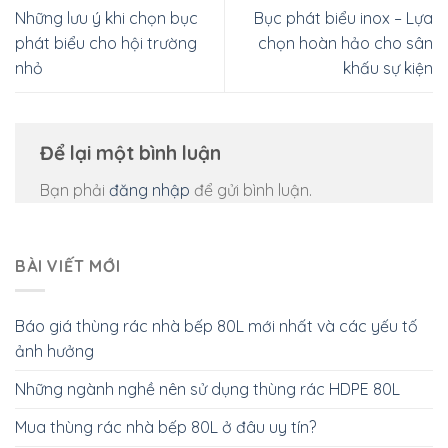
Những lưu ý khi chọn bục
Bục phát biểu inox – Lựa
phát biểu cho hội trường
chọn hoàn hảo cho sân
nhỏ
khấu sự kiện
Để lại một bình luận
Bạn phải
đăng nhập
để gửi bình luận.
BÀI VIẾT MỚI
Báo giá thùng rác nhà bếp 80L mới nhất và các yếu tố
ảnh hưởng
Những ngành nghề nên sử dụng thùng rác HDPE 80L
Mua thùng rác nhà bếp 80L ở đâu uy tín?