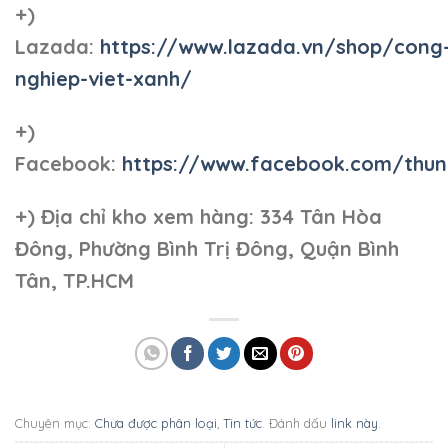
+)
Lazada:
https://www.lazada.vn/shop/cong
nghiep-viet-xanh/
+)
Facebook:
https://www.facebook.com/thun
+)
Địa chỉ kho xem hàng: 334 Tân Hòa
Đông, Phường Bình Trị Đông, Quận Bình
Tân, TP.HCM
Chuyên mục:
Chưa được phân loại
,
Tin tức
. Đánh dấu
link này
.