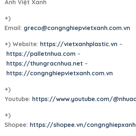
Anh Việt Xanh
+)
Email:
greco@congnghiepvietxanh.com.vn
+) Website:
https://vietxanhplastic.vn
–
https://palletnhua.com
–
https://thungracnhua.net
–
https://congnghiepvietxanh.com.vn
+)
Youtube:
https://www.youtube.com/@nhua
+)
Shopee:
https://shopee.vn/congnghiepxan