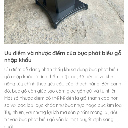
Ưu điểm và nhược điểm của bục phát biểu gỗ
nhập khẩu
Ưu điểm dễ dàng nhận thấy khi sử dụng bục phát biểu
gỗ nhập khẩu là tính thẩm mỹ cao, độ bền bỉ và khả
năng tùy chỉnh theo yêu cầu của khách hàng. Bên cạnh
đó, bục gỗ còn giúp tạo cảm giác gần gũi và tự nhiên.
Một số nhược điểm có thể kể đến là giá thành cao hơn
so với các loại bục khác như bục nhựa hoặc bục kim loại.
Tuy nhiên, với những lợi ích mà sản phẩm mang lại, đầu
tư vào bục phát biểu gỗ vẫn là một quyết định sáng
suốt.