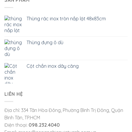
SẢN PHẨM
Thùng rác inox tròn nắp lật 48x83cm
Thùng đựng ô dù
Cột chắn inox dây căng
LIÊN HỆ
Địa chỉ: 334 Tân Hòa Đông, Phường Bình Trị Đông, Quận
Bình Tân, TP.HCM
Điện thoại:
098.232.4040