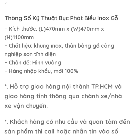
“`
Thông Số Kỹ Thuật Bục Phát Biểu Inox Gỗ
– Kích thước:
(L)470mm x (W)470mm x
(H)1100mm
– Chất liệu: khung inox, thân bằng gỗ công
nghiệp sơn tĩnh điện
– Chân đế: Hình vuông
– Hàng nhập khẩu, mới 100%
*. Hỗ trợ giao hàng nội thành TP.HCM và
giao hàng tỉnh thông qua chành xe/nhà
xe vận chuyển.
*. Khách hàng có nhu cầu và quan tâm đến
sản phẩm thì call hoặc nhắn tin vào số