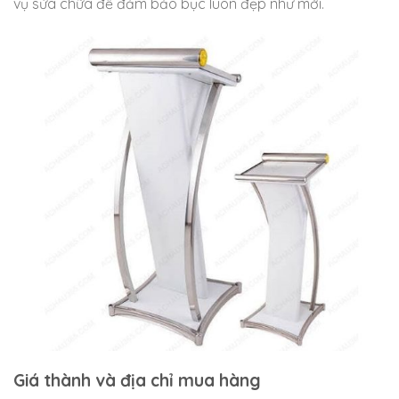
vụ sửa chữa để đảm bảo bục luôn đẹp như mới.
Giá thành và địa chỉ mua hàng