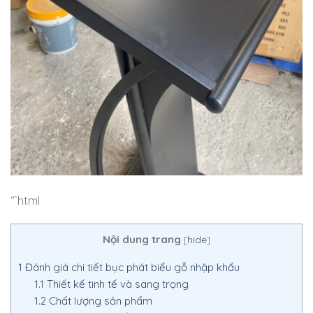
“`html
Nội dung trang
[
hide
]
1
Đánh giá chi tiết bục phát biểu gỗ nhập khẩu
1.1
Thiết kế tinh tế và sang trọng
1.2
Chất lượng sản phẩm