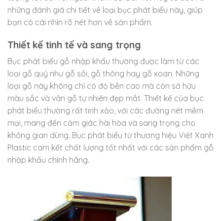
những đánh giá chi tiết về loại bục phát biểu này, giúp
bạn có cái nhìn rõ nét hơn về sản phẩm.
Thiết kế tinh tế và sang trọng
Bục phát biểu gỗ nhập khẩu thường được làm từ các
loại gỗ quý như gỗ sồi, gỗ thông hay gỗ xoan. Những
loại gỗ này không chỉ có độ bền cao mà còn sở hữu
màu sắc và vân gỗ tự nhiên đẹp mắt. Thiết kế của bục
phát biểu thường rất tinh xảo, với các đường nét mềm
mại, mang đến cảm giác hài hòa và sang trọng cho
không gian dùng. Bục phát biểu từ thương hiệu Việt Xanh
Plastic cam kết chất lượng tốt nhất với các sản phẩm gỗ
nhập khẩu chính hãng.