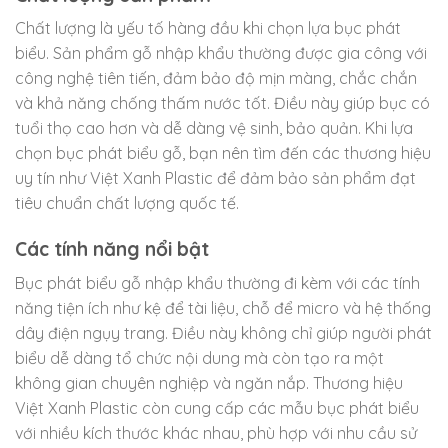
Chất lượng là yếu tố hàng đầu khi chọn lựa bục phát
biểu. Sản phẩm gỗ nhập khẩu thường được gia công với
công nghệ tiên tiến, đảm bảo độ mịn màng, chắc chắn
và khả năng chống thấm nước tốt. Điều này giúp bục có
tuổi thọ cao hơn và dễ dàng vệ sinh, bảo quản. Khi lựa
chọn bục phát biểu gỗ, bạn nên tìm đến các thương hiệu
uy tín như Việt Xanh Plastic để đảm bảo sản phẩm đạt
tiêu chuẩn chất lượng quốc tế.
Các tính năng nổi bật
Bục phát biểu gỗ nhập khẩu thường đi kèm với các tính
năng tiện ích như kệ để tài liệu, chỗ để micro và hệ thống
dây điện ngụy trang. Điều này không chỉ giúp người phát
biểu dễ dàng tổ chức nội dung mà còn tạo ra một
không gian chuyên nghiệp và ngăn nắp. Thương hiệu
Việt Xanh Plastic còn cung cấp các mẫu bục phát biểu
với nhiều kích thước khác nhau, phù hợp với nhu cầu sử