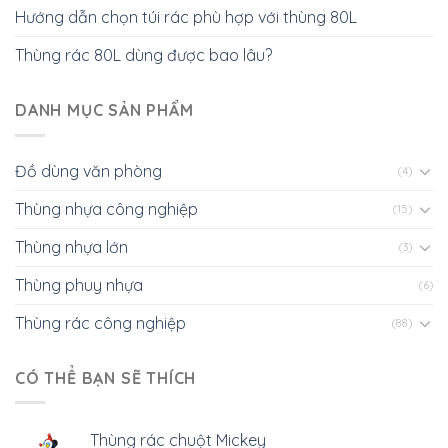
Hướng dẫn chọn túi rác phù hợp với thùng 80L
Thùng rác 80L dùng được bao lâu?
DANH MỤC SẢN PHẨM
Đồ dùng văn phòng
(4)
Thùng nhựa công nghiệp
(15)
Thùng nhựa lớn
(3)
Thùng phuy nhựa
(6)
Thùng rác công nghiệp
(88)
CÓ THỂ BẠN SẼ THÍCH
Thùng rác chuột Mickey