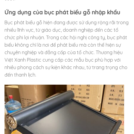
Ứng dụng của bục phát biểu gỗ nhập khẩu
Bục phát biểu gỗ hiện đang được sử dụng rộng rãi trong
nhiều lĩnh vực, từ giáo dục, doanh nghiệp đến các tổ
chức phi lợi nhuận. Trong các hội nghị công ty, bục phát
biểu không chỉ là nơi để phát biểu mà còn thể hiện sự
chuyên nghiệp và đẳng cấp của tổ chức. Thương hiệu
Việt Xanh Plastic cung cấp các mẫu bục phù hợp với
nhiều phong cách sự kiện khác nhau, từ trang trọng cho
đến thanh lịch.