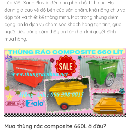
của Việt Xanh Plastic đều cho phản hồi tích cực. Họ
đánh giá cao về độ bền của sản phẩm, khả năng chịu va
đập tốt và thiết kế thông minh. Một trong những điểm
cộng lớn là dịch vụ chăm sóc khách hàng tận tình, giúp
người tiêu dùng cảm thấy an tâm hơn khi quyết định
mua hàng.
Mua thùng rác composite 660L ở đâu?