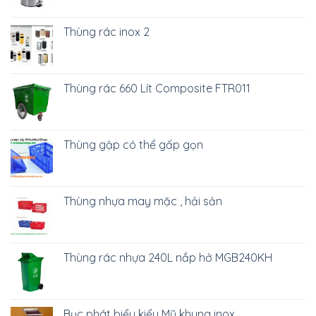
Thùng rác inox 2
Thùng rác 660 Lít Composite FTR011
Thùng gập có thể gấp gọn
Thùng nhựa may mặc , hải sản
Thùng rác nhựa 240L nắp hở MGB240KH
Bục phát biểu kiểu Mỹ khung inox