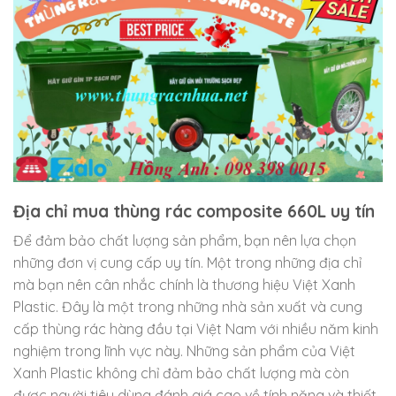
Địa chỉ mua thùng rác composite 660L uy tín
Để đảm bảo chất lượng sản phẩm, bạn nên lựa chọn
những đơn vị cung cấp uy tín. Một trong những địa chỉ
mà bạn nên cân nhắc chính là thương hiệu Việt Xanh
Plastic. Đây là một trong những nhà sản xuất và cung
cấp thùng rác hàng đầu tại Việt Nam với nhiều năm kinh
nghiệm trong lĩnh vực này. Những sản phẩm của Việt
Xanh Plastic không chỉ đảm bảo chất lượng mà còn
được người tiêu dùng đánh giá cao về tính năng và thiết