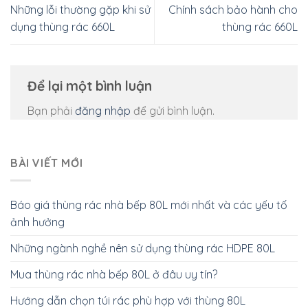
Những lỗi thường gặp khi sử
Chính sách bảo hành cho
dụng thùng rác 660L
thùng rác 660L
Để lại một bình luận
Bạn phải
đăng nhập
để gửi bình luận.
BÀI VIẾT MỚI
Báo giá thùng rác nhà bếp 80L mới nhất và các yếu tố
ảnh hưởng
Những ngành nghề nên sử dụng thùng rác HDPE 80L
Mua thùng rác nhà bếp 80L ở đâu uy tín?
Hướng dẫn chọn túi rác phù hợp với thùng 80L