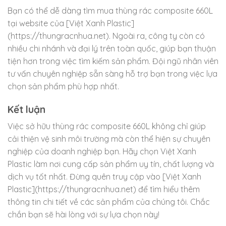
Bạn có thể dễ dàng tìm mua thùng rác composite 660L
tại website của [Việt Xanh Plastic]
(https://thungracnhua.net). Ngoài ra, công ty còn có
nhiều chi nhánh và đại lý trên toàn quốc, giúp bạn thuận
tiện hơn trong việc tìm kiếm sản phẩm. Đội ngũ nhân viên
tư vấn chuyên nghiệp sẵn sàng hỗ trợ bạn trong việc lựa
chọn sản phẩm phù hợp nhất.
Kết luận
Việc sở hữu thùng rác composite 660L không chỉ giúp
cải thiện vệ sinh môi trường mà còn thể hiện sự chuyên
nghiệp của doanh nghiệp bạn. Hãy chọn Việt Xanh
Plastic làm nơi cung cấp sản phẩm uy tín, chất lượng và
dịch vụ tốt nhất. Đừng quên truy cập vào [Việt Xanh
Plastic](https://thungracnhua.net) để tìm hiểu thêm
thông tin chi tiết về các sản phẩm của chúng tôi. Chắc
chắn bạn sẽ hài lòng với sự lựa chọn này!