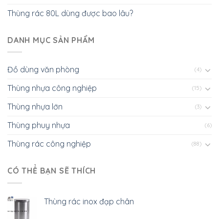
Thùng rác 80L dùng được bao lâu?
DANH MỤC SẢN PHẨM
Đồ dùng văn phòng
(4)
Thùng nhựa công nghiệp
(15)
Thùng nhựa lớn
(3)
Thùng phuy nhựa
(6)
Thùng rác công nghiệp
(88)
CÓ THỂ BẠN SẼ THÍCH
Thùng rác inox đạp chân