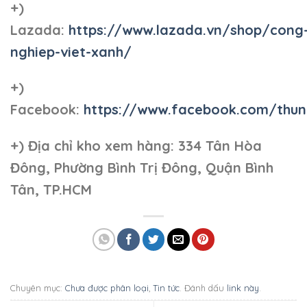
+)
Lazada:
https://www.lazada.vn/shop/cong
nghiep-viet-xanh/
+)
Facebook:
https://www.facebook.com/thun
+)
Địa chỉ kho xem hàng: 334 Tân Hòa
Đông, Phường Bình Trị Đông, Quận Bình
Tân, TP.HCM
Chuyên mục:
Chưa được phân loại
,
Tin tức
. Đánh dấu
link này
.