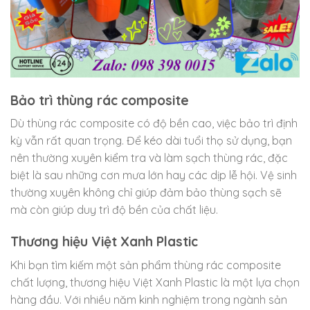
Bảo trì thùng rác composite
Dù thùng rác composite có độ bền cao, việc bảo trì định
kỳ vẫn rất quan trọng. Để kéo dài tuổi thọ sử dụng, bạn
nên thường xuyên kiểm tra và làm sạch thùng rác, đặc
biệt là sau những cơn mưa lớn hay các dịp lễ hội. Vệ sinh
thường xuyên không chỉ giúp đảm bảo thùng sạch sẽ
mà còn giúp duy trì độ bền của chất liệu.
Thương hiệu Việt Xanh Plastic
Khi bạn tìm kiếm một sản phẩm thùng rác composite
chất lượng, thương hiệu Việt Xanh Plastic là một lựa chọn
hàng đầu. Với nhiều năm kinh nghiệm trong ngành sản