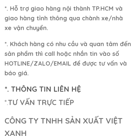
*. Hỗ trợ giao hàng nội thành TP.HCM và
giao hàng tỉnh thông qua chành xe/nhà
xe vận chuyển.
*. Khách hàng có nhu cầu và quan tâm đến
sản phẩm thì call hoặc nhắn tin vào số
HOTLINE/ZALO/EMAIL để được tư vấn và
báo giá.
*. THÔNG TIN LIÊN HỆ
*.
TƯ VẤN TRỰC TIẾP
CÔNG TY TNHH SẢN XUẤT VIỆT
XANH