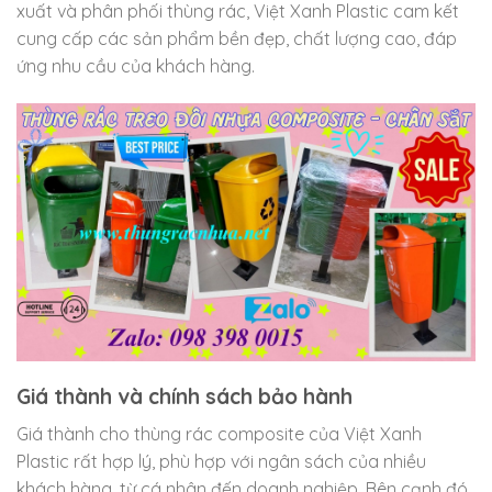
xuất và phân phối thùng rác, Việt Xanh Plastic cam kết
cung cấp các sản phẩm bền đẹp, chất lượng cao, đáp
ứng nhu cầu của khách hàng.
Giá thành và chính sách bảo hành
Giá thành cho thùng rác composite của Việt Xanh
Plastic rất hợp lý, phù hợp với ngân sách của nhiều
khách hàng, từ cá nhân đến doanh nghiệp. Bên cạnh đó,