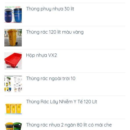
Thùng phuy nhựa 30 lít
Thùng rác 120 lít màu vàng
Hộp nhựa VX2
Thùng rác ngoài trời 10
Thùng Rác Lây Nhiễm Y Tế 120 Lít
Thùng rác nhựa 2 ngăn 80 lít có mái che