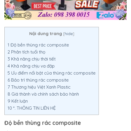
Nội dung trang
[
hide
]
1
Độ bền thùng rác composite
2
Phân tích tuổi thọ
3
Khả năng chịu thời tiết
4
Khả năng chịu va đập
5
Ưu điểm nổi bật của thùng rác composite
6
Bảo trì thùng rác composite
7
Thương hiệu Việt Xanh Plastic
8
Giá thành và chính sách bảo hành
9
Kết luận
10
*. THÔNG TIN LIÊN HỆ
Độ bền thùng rác composite