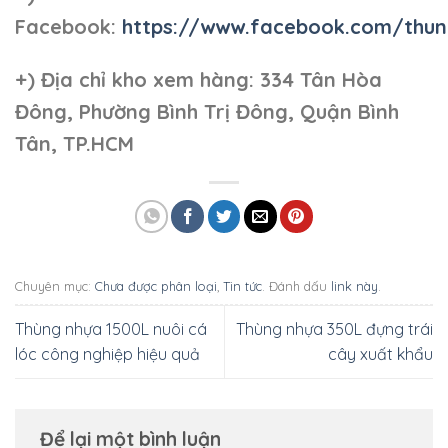
Facebook:
https://www.facebook.com/thun
+)
Địa chỉ kho xem hàng: 334 Tân Hòa
Đông, Phường Bình Trị Đông, Quận Bình
Tân, TP.HCM
Chuyên mục:
Chưa được phân loại
,
Tin tức
. Đánh dấu
link này
.
Thùng nhựa 1500L nuôi cá
Thùng nhựa 350L đựng trái
lóc công nghiệp hiệu quả
cây xuất khẩu
Để lại một bình luận