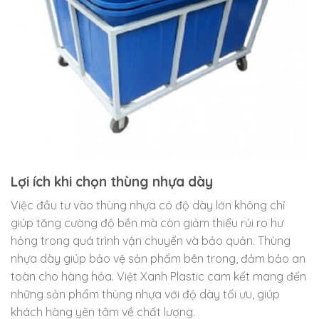
Lợi ích khi chọn thùng nhựa dày
Việc đầu tư vào thùng nhựa có độ dày lớn không chỉ
giúp tăng cường độ bền mà còn giảm thiểu rủi ro hư
hỏng trong quá trình vận chuyển và bảo quản. Thùng
nhựa dày giúp bảo vệ sản phẩm bên trong, đảm bảo an
toàn cho hàng hóa. Việt Xanh Plastic cam kết mang đến
những sản phẩm thùng nhựa với độ dày tối ưu, giúp
khách hàng yên tâm về chất lượng.