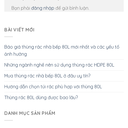
Bạn phải
đăng nhập
để gửi bình luận.
BÀI VIẾT MỚI
Báo giá thùng rác nhà bếp 80L mới nhất và các yếu tố
ảnh hưởng
Những ngành nghề nên sử dụng thùng rác HDPE 80L
Mua thùng rác nhà bếp 80L ở đâu uy tín?
Hướng dẫn chọn túi rác phù hợp với thùng 80L
Thùng rác 80L dùng được bao lâu?
DANH MỤC SẢN PHẨM