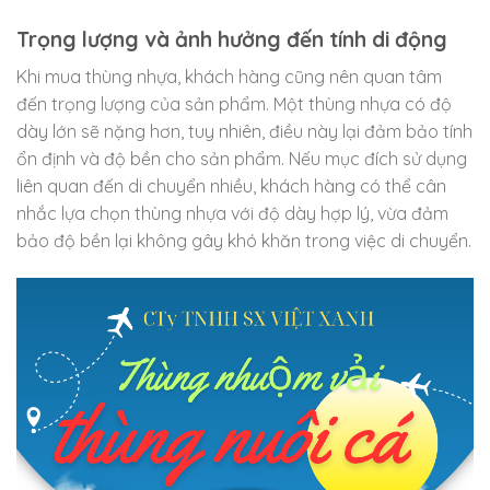
Trọng lượng và ảnh hưởng đến tính di động
Khi mua thùng nhựa, khách hàng cũng nên quan tâm
đến trọng lượng của sản phẩm. Một thùng nhựa có độ
dày lớn sẽ nặng hơn, tuy nhiên, điều này lại đảm bảo tính
ổn định và độ bền cho sản phẩm. Nếu mục đích sử dụng
liên quan đến di chuyển nhiều, khách hàng có thể cân
nhắc lựa chọn thùng nhựa với độ dày hợp lý, vừa đảm
bảo độ bền lại không gây khó khăn trong việc di chuyển.