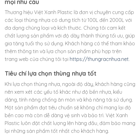
mọi nhu cầu
Thương hiệu Việt Xanh Plastic là đơn vị chuyên cung cấp
các loại thùng nhựa có dung tích từ 100L đến 2000L với
đa dạng chủng loại và kích thước. Chúng tôi cam kết
chất lượng sản phẩm với độ dày thành thùng tối ưu, giúp
gia tăng tuổi thọ sử dụng. Khách hàng có thể tham khảo
thêm thông tin và lựa chọn sản phẩm phù hợp trên
trang web của chúng tôi tại
https://thungracnhua.net
.
Tiêu chí lựa chọn thùng nhựa tốt
Khi lựa chọn thùng nhựa, ngoài độ dày, khách hàng cũng
nên xem xét các yếu tố khác như độ bền nhựa, kiểu
dáng, tính năng chống ăn mòn và khả năng tái sử dụng.
Một sản phẩm đạt tiêu chuẩn sẽ không chỉ mang lại độ
bền cao mà còn dễ dàng vệ sinh và bảo trì. Việt Xanh
Plastic luôn đặt chất lượng lên hàng đầu, đảm bảo mang
lại những sản phẩm tốt nhất cho khách hàng.