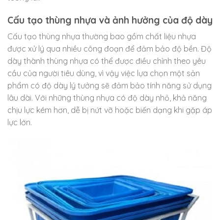
Cấu tạo thùng nhựa và ảnh hưởng của độ dày
Cấu tạo thùng nhựa thường bao gồm chất liệu nhựa
được xử lý qua nhiều công đoạn để đảm bảo độ bền. Độ
dày thành thùng nhựa có thể được điều chỉnh theo yêu
cầu của người tiêu dùng, vì vậy việc lựa chọn một sản
phẩm có độ dày lý tưởng sẽ đảm bảo tính năng sử dụng
lâu dài. Với những thùng nhựa có độ dày nhỏ, khả năng
chịu lực kém hơn, dễ bị nứt vỡ hoặc biến dạng khi gặp áp
lực lớn.