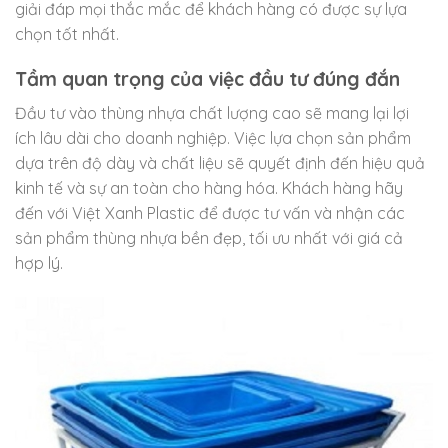
giải đáp mọi thắc mắc để khách hàng có được sự lựa
chọn tốt nhất.
Tầm quan trọng của việc đầu tư đúng đắn
Đầu tư vào thùng nhựa chất lượng cao sẽ mang lại lợi
ích lâu dài cho doanh nghiệp. Việc lựa chọn sản phẩm
dựa trên độ dày và chất liệu sẽ quyết định đến hiệu quả
kinh tế và sự an toàn cho hàng hóa. Khách hàng hãy
đến với Việt Xanh Plastic để được tư vấn và nhận các
sản phẩm thùng nhựa bền đẹp, tối ưu nhất với giá cả
hợp lý.