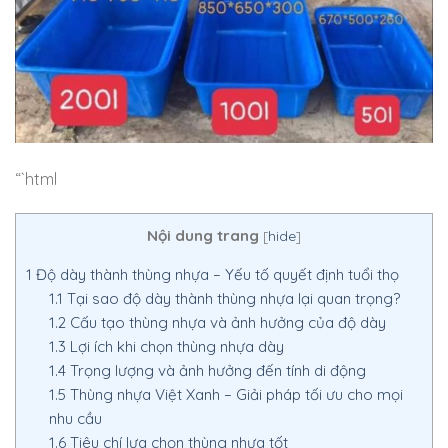
“`html
Nội dung trang
[
hide
]
1
Độ dày thành thùng nhựa – Yếu tố quyết định tuổi thọ
1.1
Tại sao độ dày thành thùng nhựa lại quan trọng?
1.2
Cấu tạo thùng nhựa và ảnh hưởng của độ dày
1.3
Lợi ích khi chọn thùng nhựa dày
1.4
Trọng lượng và ảnh hưởng đến tính di động
1.5
Thùng nhựa Việt Xanh – Giải pháp tối ưu cho mọi
nhu cầu
1.6
Tiêu chí lựa chọn thùng nhựa tốt