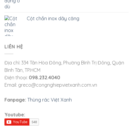
Cột chắn inox dây căng
LIÊN HỆ
Địa chỉ: 334 Tân Hòa Đông, Phường Bình Trị Đông, Quận
Bình Tân, TP.HCM
Điện thoại:
098.232.4040
Email: greco@congnghiepvietxanh.com.vn
Fanpage:
Thùng rác Việt Xanh
Youtube: