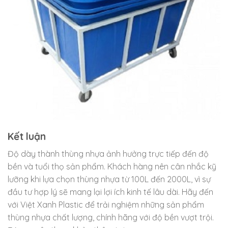
Kết luận
Độ dày thành thùng nhựa ảnh hưởng trực tiếp đến độ
bền và tuổi thọ sản phẩm. Khách hàng nên cân nhắc kỹ
lưỡng khi lựa chọn thùng nhựa từ 100L đến 2000L, vì sự
đầu tư hợp lý sẽ mang lại lợi ích kinh tế lâu dài. Hãy đến
với Việt Xanh Plastic để trải nghiệm những sản phẩm
thùng nhựa chất lượng, chính hãng với độ bền vượt trội.