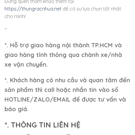
Đừng quên tham khảo thêm tại
https://thungracnhua.net
để có sự lựa chọn tốt nhất
cho mình!
“`
*. Hỗ trợ giao hàng nội thành TP.HCM và
giao hàng tỉnh thông qua chành xe/nhà
xe vận chuyển.
*. Khách hàng có nhu cầu và quan tâm đến
sản phẩm thì call hoặc nhắn tin vào số
HOTLINE/ZALO/EMAIL để được tư vấn và
báo giá.
*. THÔNG TIN LIÊN HỆ