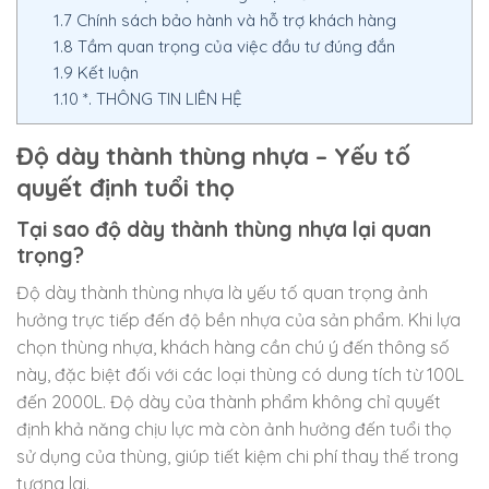
1.7
Chính sách bảo hành và hỗ trợ khách hàng
1.8
Tầm quan trọng của việc đầu tư đúng đắn
1.9
Kết luận
1.10
*. THÔNG TIN LIÊN HỆ
Độ dày thành thùng nhựa – Yếu tố
quyết định tuổi thọ
Tại sao độ dày thành thùng nhựa lại quan
trọng?
Độ dày thành thùng nhựa là yếu tố quan trọng ảnh
hưởng trực tiếp đến độ bền nhựa của sản phẩm. Khi lựa
chọn thùng nhựa, khách hàng cần chú ý đến thông số
này, đặc biệt đối với các loại thùng có dung tích từ 100L
đến 2000L. Độ dày của thành phẩm không chỉ quyết
định khả năng chịu lực mà còn ảnh hưởng đến tuổi thọ
sử dụng của thùng, giúp tiết kiệm chi phí thay thế trong
tương lai.