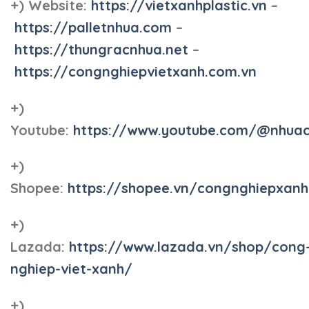
+) Website:
https://vietxanhplastic.vn
–
https://palletnhua.com
–
https://thungracnhua.net
–
https://congnghiepvietxanh.com.vn
+)
Youtube:
https://www.youtube.com/@nhua
+)
Shopee:
https://shopee.vn/congnghiepxan
+)
Lazada:
https://www.lazada.vn/shop/cong
nghiep-viet-xanh/
+)