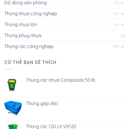
Đồ dùng văn phòng
(4)
Thùng nhựa công nghiệp
(15)
Thùng nhựa lớn
(3)
Thùng phuy nhựa
(6)
Thùng rác công nghiệp
(88)
CÓ THỂ BẠN SẼ THÍCH
Thùng rác nhựa Composite 50 lít.
Thùng gập đặc
Thùng rác 120 Lít VX120