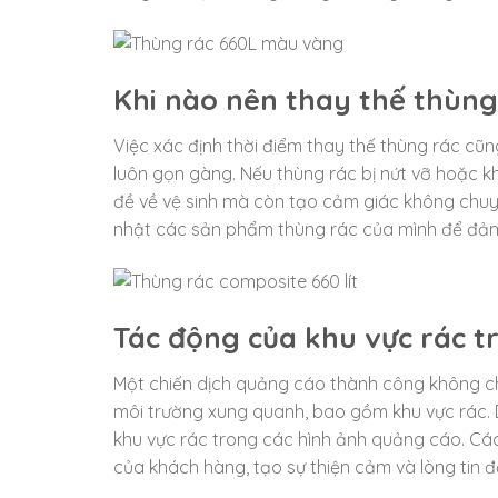
Khi nào nên thay thế thùng
Việc xác định thời điểm thay thế thùng rác cũn
luôn gọn gàng. Nếu thùng rác bị nứt vỡ hoặc 
đề về vệ sinh mà còn tạo cảm giác không chuy
nhật các sản phẩm thùng rác của mình để đảm b
Tác động của khu vực rác t
Một chiến dịch quảng cáo thành công không ch
môi trường xung quanh, bao gồm khu vực rác. D
khu vực rác trong các hình ảnh quảng cáo. Các
của khách hàng, tạo sự thiện cảm và lòng tin đố