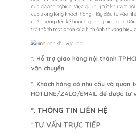
của doanh nghiệp. Việc quản lý tốt khu vực này
cực trong lòng khách hàng. Hãy đầu tư vào nhữ
chất lượng đến kế hoạch quản lý hiệu quả. Đừ
trở thành một phần của hình ảnh thương hiệu 
*. Hỗ trợ giao hàng nội thành TP.H
vận chuyển.
*. Khách hàng có nhu cầu và quan t
HOTLINE/ZALO/EMAIL để được tư v
*. THÔNG TIN LIÊN HỆ
*.
TƯ VẤN TRỰC TIẾP