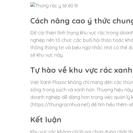
Cách nâng cao ý thức chung
Để cải thiện tình trạng khu vực rác trong doan
nghiệp nên tổ chức các buổi hội thảo hoặc khó
thống thông tin và biểu ngữ nhắc nhở có thể 
sẽ khu vực này.
Tự hào về khu vực rác xanh
Việt Xanh Plastic không chỉ mang đến các thùn
sống trong sạch và xanh hơn. Thương hiệu này
doanh nghiệp dễ dàng hơn trong việc quản lý k
(https://thungracnhua.net) để tìm hiểu thêm 
Kết luận
Khu vực rác không chỉ là nơi chứa đựng chất t