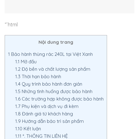
“`html
Nội dung trang
1
Bảo hành thùng rác 240L tại Việt Xanh
1.1
Mở đầu
1.2
Độ bền và chất lượng sản phẩm
1.3
Thời hạn bảo hành
1.4
Quy trình bảo hành đơn giản
1.5
Những tình huống được bảo hành
1.6
Các trường hợp không được bảo hành
1.7
Phụ kiện và dịch vụ đi kèm
1.8
Đánh giá từ khách hàng
1.9
Hướng dẫn bảo trì sản phẩm
1.10
Kết luận
1.11
*. THÔNG TIN LIÊN HỆ