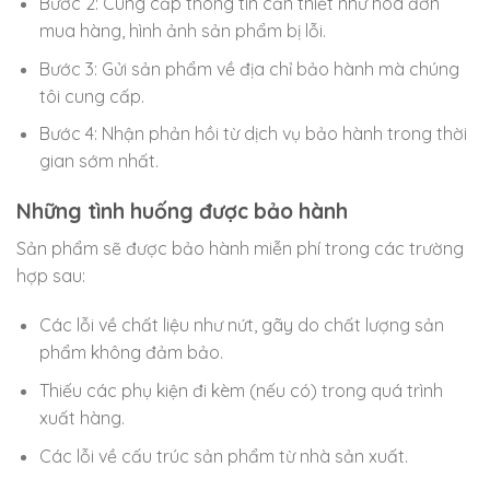
Bước 2: Cung cấp thông tin cần thiết như hóa đơn
mua hàng, hình ảnh sản phẩm bị lỗi.
Bước 3: Gửi sản phẩm về địa chỉ bảo hành mà chúng
tôi cung cấp.
Bước 4: Nhận phản hồi từ dịch vụ bảo hành trong thời
gian sớm nhất.
Những tình huống được bảo hành
Sản phẩm sẽ được bảo hành miễn phí trong các trường
hợp sau:
Các lỗi về chất liệu như nứt, gãy do chất lượng sản
phẩm không đảm bảo.
Thiếu các phụ kiện đi kèm (nếu có) trong quá trình
xuất hàng.
Các lỗi về cấu trúc sản phẩm từ nhà sản xuất.