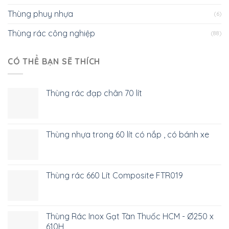
Thùng phuy nhựa
(6)
Thùng rác công nghiệp
(88)
CÓ THỂ BẠN SẼ THÍCH
Thùng rác đạp chân 70 lít
Thùng nhựa trong 60 lít có nắp , có bánh xe
Thùng rác 660 Lít Composite FTR019
Thùng Rác Inox Gạt Tàn Thuốc HCM - Ø250 x
610H