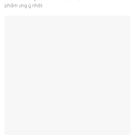
phẩm ưng ý nhất.