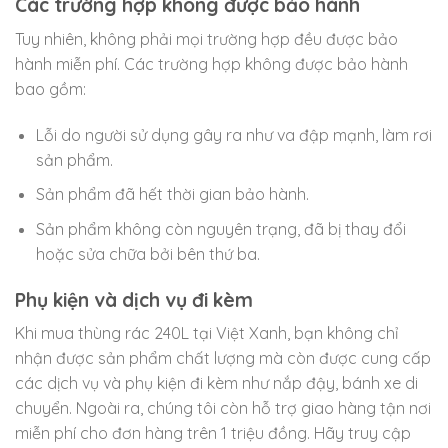
Các trường hợp không được bảo hành
Tuy nhiên, không phải mọi trường hợp đều được bảo
hành miễn phí. Các trường hợp không được bảo hành
bao gồm:
Lỗi do người sử dụng gây ra như va đập mạnh, làm rơi
sản phẩm.
Sản phẩm đã hết thời gian bảo hành.
Sản phẩm không còn nguyên trạng, đã bị thay đổi
hoặc sửa chữa bởi bên thứ ba.
Phụ kiện và dịch vụ đi kèm
Khi mua thùng rác 240L tại Việt Xanh, bạn không chỉ
nhận được sản phẩm chất lượng mà còn được cung cấp
các dịch vụ và phụ kiện đi kèm như nắp đậy, bánh xe di
chuyển. Ngoài ra, chúng tôi còn hỗ trợ giao hàng tận nơi
miễn phí cho đơn hàng trên 1 triệu đồng. Hãy truy cập