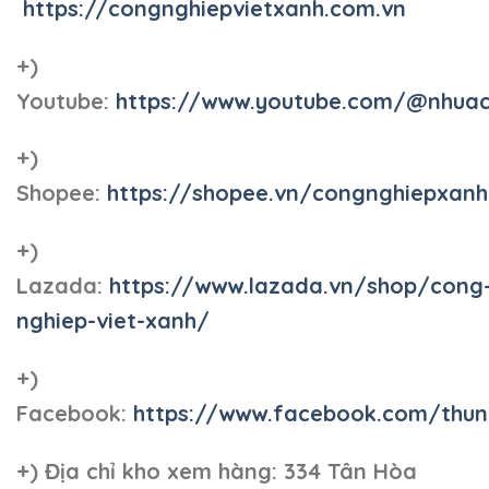
https://congnghiepvietxanh.com.vn
+)
Youtube:
https://www.youtube.com/@nhua
+)
Shopee:
https://shopee.vn/congnghiepxan
+)
Lazada:
https://www.lazada.vn/shop/cong
nghiep-viet-xanh/
+)
Facebook:
https://www.facebook.com/thun
+)
Địa chỉ kho xem hàng: 334 Tân Hòa