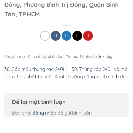
Đông, Phường Bình Trị Đông, Quận Bình
Tân, TP.HCM
Chuyên mục:
Chưa được phân loại
,
Tin tức
. Đánh dấu
link này
.
36. Các mẫu thùng rác 240L
38. Thùng rác 240L và môi
bán chạy nhất tại Việt Xanh
trường sống xanh sạch đẹp
Để lại một bình luận
Bạn phải
đăng nhập
để gửi bình luận.