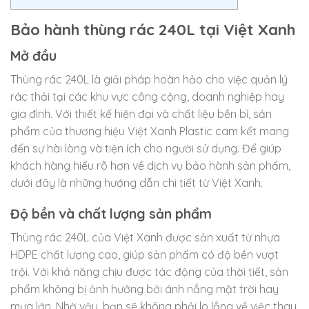
Bảo hành thùng rác 240L tại Việt Xanh
Mở đầu
Thùng rác 240L là giải pháp hoàn hảo cho việc quản lý
rác thải tại các khu vực công cộng, doanh nghiệp hay
gia đình. Với thiết kế hiện đại và chất liệu bền bỉ, sản
phẩm của thương hiệu Việt Xanh Plastic cam kết mang
đến sự hài lòng và tiện ích cho người sử dụng. Để giúp
khách hàng hiểu rõ hơn về dịch vụ bảo hành sản phẩm,
dưới đây là những hướng dẫn chi tiết từ Việt Xanh.
Độ bền và chất lượng sản phẩm
Thùng rác 240L của Việt Xanh được sản xuất từ nhựa
HDPE chất lượng cao, giúp sản phẩm có độ bền vượt
trội. Với khả năng chịu được tác động của thời tiết, sản
phẩm không bị ảnh hưởng bởi ánh nắng mặt trời hay
mưa lớn. Nhờ vậy, bạn sẽ không phải lo lắng về việc thay