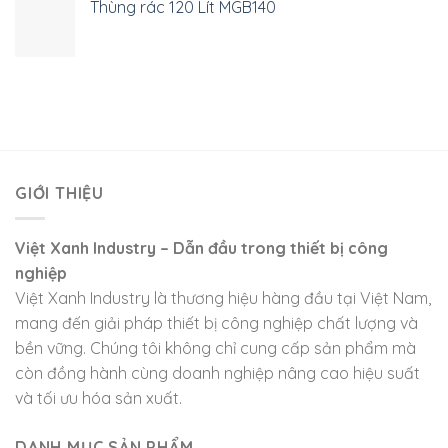
Thùng rác 120 Lít MGB140
GIỚI THIỆU
Việt Xanh Industry – Dẫn đầu trong thiết bị công
nghiệp
Việt Xanh Industry là thương hiệu hàng đầu tại Việt Nam,
mang đến giải pháp thiết bị công nghiệp chất lượng và
bền vững. Chúng tôi không chỉ cung cấp sản phẩm mà
còn đồng hành cùng doanh nghiệp nâng cao hiệu suất
và tối ưu hóa sản xuất.
DANH MỤC SẢN PHẨM