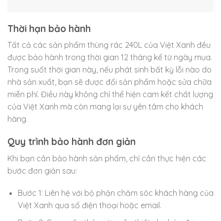
Thời hạn bảo hành
Tất cả các sản phẩm thùng rác 240L của Việt Xanh đều
được bảo hành trong thời gian 12 tháng kể từ ngày mua.
Trong suốt thời gian này, nếu phát sinh bất kỳ lỗi nào do
nhà sản xuất, bạn sẽ được đổi sản phẩm hoặc sửa chữa
miễn phí. Điều này không chỉ thể hiện cam kết chất lượng
của Việt Xanh mà còn mang lại sự yên tâm cho khách
hàng.
Quy trình bảo hành đơn giản
Khi bạn cần bảo hành sản phẩm, chỉ cần thực hiện các
bước đơn giản sau:
Bước 1: Liên hệ với bộ phận chăm sóc khách hàng của
Việt Xanh qua số điện thoại hoặc email.