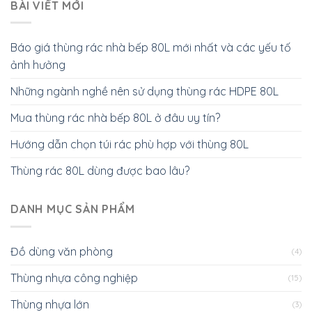
BÀI VIẾT MỚI
Báo giá thùng rác nhà bếp 80L mới nhất và các yếu tố
ảnh hưởng
Những ngành nghề nên sử dụng thùng rác HDPE 80L
Mua thùng rác nhà bếp 80L ở đâu uy tín?
Hướng dẫn chọn túi rác phù hợp với thùng 80L
Thùng rác 80L dùng được bao lâu?
DANH MỤC SẢN PHẨM
Đồ dùng văn phòng
(4)
Thùng nhựa công nghiệp
(15)
Thùng nhựa lớn
(3)