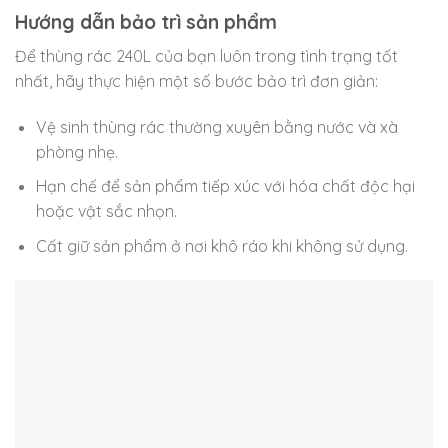
Hướng dẫn bảo trì sản phẩm
Để thùng rác 240L của bạn luôn trong tình trạng tốt
nhất, hãy thực hiện một số bước bảo trì đơn giản:
Vệ sinh thùng rác thường xuyên bằng nước và xà
phòng nhẹ.
Hạn chế để sản phẩm tiếp xúc với hóa chất độc hại
hoặc vật sắc nhọn.
Cất giữ sản phẩm ở nơi khô ráo khi không sử dụng.