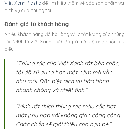
Việt Xanh Plastic
để tìm hiểu thêm về các sản phẩm và
dịch vụ của chúng tôi.
Đánh giá từ khách hàng
Nhiều khách hàng đã hài lòng với chất lượng của thùng
rác 240L từ Việt Xanh. Dưới đây là một số phản hồi tiêu
biểu:
“Thùng rác của Việt Xanh rất bền chắc,
tôi đã sử dụng hơn một năm mà vẫn
như mới. Đặc biệt dịch vụ bảo hành
nhanh chóng và nhiệt tình.”
“Mình rất thích thùng rác màu sắc bắt
mắt phù hợp với không gian công cộng.
Chắc chắn sẽ giới thiệu cho bạn bè.”