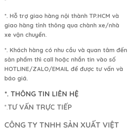
“`
*. Hỗ trợ giao hàng nội thành TP.HCM và
giao hàng tỉnh thông qua chành xe/nhà
xe vận chuyển.
*. Khách hàng có nhu cầu và quan tâm đến
sản phẩm thì call hoặc nhắn tin vào số
HOTLINE/ZALO/EMAIL để được tư vấn và
báo giá.
*. THÔNG TIN LIÊN HỆ
*.
TƯ VẤN TRỰC TIẾP
CÔNG TY TNHH SẢN XUẤT VIỆT