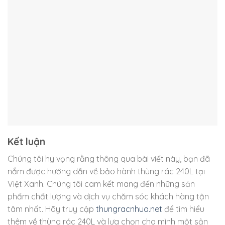
Kết luận
Chúng tôi hy vọng rằng thông qua bài viết này, bạn đã
nắm được hướng dẫn về bảo hành thùng rác 240L tại
Việt Xanh. Chúng tôi cam kết mang đến những sản
phẩm chất lượng và dịch vụ chăm sóc khách hàng tận
tâm nhất. Hãy truy cập
thungracnhua.net
để tìm hiểu
thêm về thùng rác 240L và lựa chọn cho mình một sản