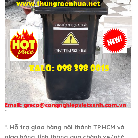
“`
*. Hỗ trợ giao hàng nội thành TP.HCM và
giao hàng tỉnh thông qua chành xe/nhà