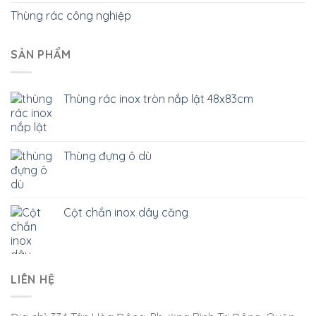
Thùng rác công nghiệp
SẢN PHẨM
Thùng rác inox tròn nắp lật 48x83cm
Thùng đựng ô dù
Cột chắn inox dây căng
LIÊN HỆ