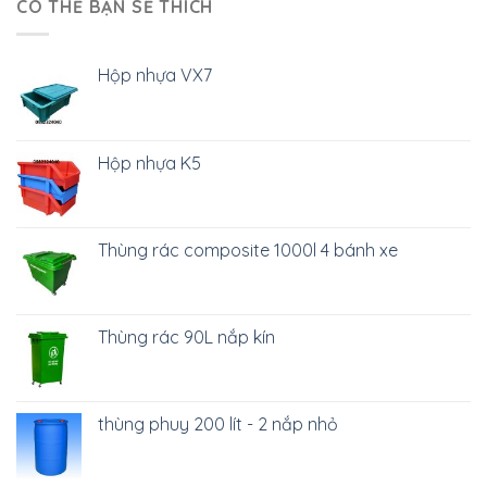
CÓ THỂ BẠN SẼ THÍCH
Hộp nhựa VX7
Hộp nhựa K5
Thùng rác composite 1000l 4 bánh xe
Thùng rác 90L nắp kín
thùng phuy 200 lít - 2 nắp nhỏ