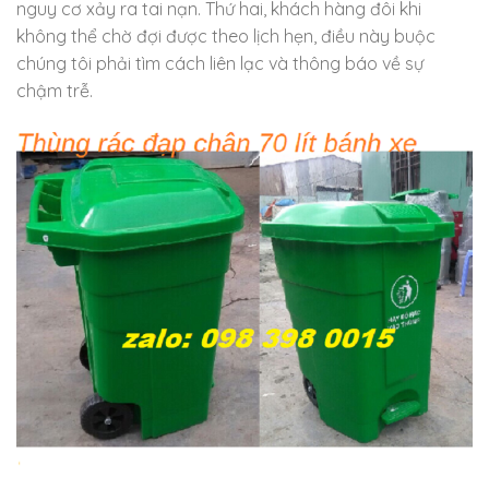
nguy cơ xảy ra tai nạn. Thứ hai, khách hàng đôi khi
không thể chờ đợi được theo lịch hẹn, điều này buộc
chúng tôi phải tìm cách liên lạc và thông báo về sự
chậm trễ.