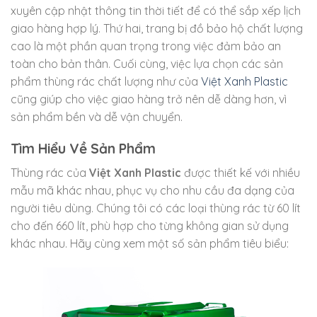
xuyên cập nhật thông tin thời tiết để có thể sắp xếp lịch
giao hàng hợp lý. Thứ hai, trang bị đồ bảo hộ chất lượng
cao là một phần quan trọng trong việc đảm bảo an
toàn cho bản thân. Cuối cùng, việc lựa chọn các sản
phẩm thùng rác chất lượng như của
Việt Xanh Plastic
cũng giúp cho việc giao hàng trở nên dễ dàng hơn, vì
sản phẩm bền và dễ vận chuyển.
Tìm Hiểu Về Sản Phẩm
Thùng rác của
Việt Xanh Plastic
được thiết kế với nhiều
mẫu mã khác nhau, phục vụ cho nhu cầu đa dạng của
người tiêu dùng. Chúng tôi có các loại thùng rác từ 60 lít
cho đến 660 lít, phù hợp cho từng không gian sử dụng
khác nhau. Hãy cùng xem một số sản phẩm tiêu biểu: