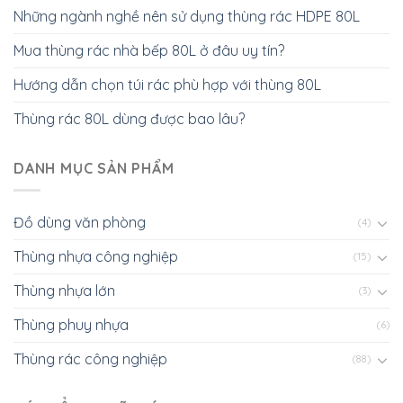
Những ngành nghề nên sử dụng thùng rác HDPE 80L
Mua thùng rác nhà bếp 80L ở đâu uy tín?
Hướng dẫn chọn túi rác phù hợp với thùng 80L
Thùng rác 80L dùng được bao lâu?
DANH MỤC SẢN PHẨM
Đồ dùng văn phòng
(4)
Thùng nhựa công nghiệp
(15)
Thùng nhựa lớn
(3)
Thùng phuy nhựa
(6)
Thùng rác công nghiệp
(88)