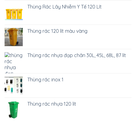
Thùng Rác Lây Nhiễm Y Tế 120 Lít
Thùng rác 120 lít màu vàng
Thùng rác nhựa đạp chân 30L, 45L, 68L, 87 lít
Thùng rác inox 1
Thùng rác nhựa 120 lít