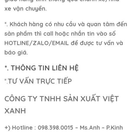
xe vận chuyển.
*. Khách hàng có nhu cầu và quan tâm đến
sản phẩm thì call hoặc nhắn tin vào số
HOTLINE/ZALO/EMAIL để được tư vấn và
báo giá.
*. THÔNG TIN LIÊN HỆ
*.
TƯ VẤN TRỰC TIẾP
CÔNG TY TNHH SẢN XUẤT VIỆT
XANH
+)
Hotline : 098.398.0015 – Ms.Anh – P.Kinh