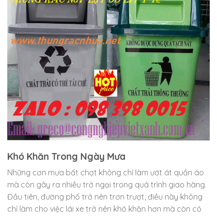
Khó Khăn Trong Ngày Mưa
Những cơn mưa bất chợt không chỉ làm ướt át quần áo
mà còn gây ra nhiều trở ngại trong quá trình giao hàng.
Đầu tiên, đường phố trở nên trơn trượt, điều này không
chỉ làm cho việc lái xe trở nên khó khăn hơn mà còn có