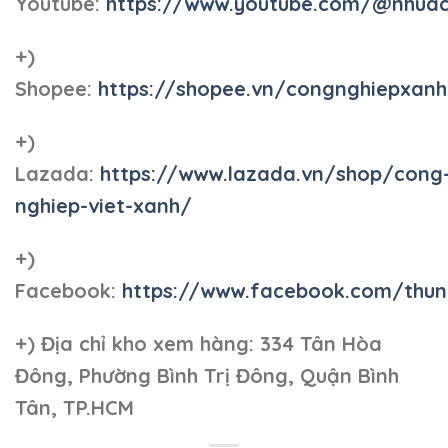
Youtube:
https://www.youtube.com/@nhua
+)
Shopee:
https://shopee.vn/congnghiepxan
+)
Lazada:
https://www.lazada.vn/shop/cong
nghiep-viet-xanh/
+)
Facebook:
https://www.facebook.com/thun
+)
Địa chỉ kho xem hàng: 334 Tân Hòa
Đông, Phường Bình Trị Đông, Quận Bình
Tân, TP.HCM