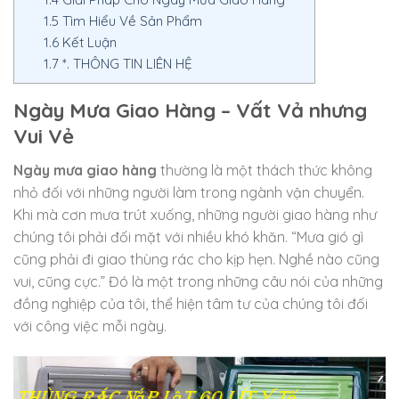
1.5
Tìm Hiểu Về Sản Phẩm
1.6
Kết Luận
1.7
*. THÔNG TIN LIÊN HỆ
Ngày Mưa Giao Hàng – Vất Vả nhưng
Vui Vẻ
Ngày mưa giao hàng
thường là một thách thức không
nhỏ đối với những người làm trong ngành vận chuyển.
Khi mà cơn mưa trút xuống, những người giao hàng như
chúng tôi phải đối mặt với nhiều khó khăn. “Mưa gió gì
cũng phải đi giao thùng rác cho kịp hẹn. Nghề nào cũng
vui, cũng cực.” Đó là một trong những câu nói của những
đồng nghiệp của tôi, thể hiện tâm tư của chúng tôi đối
với công việc mỗi ngày.