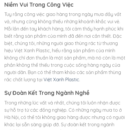
Niềm Vui Trong Công Việc
Tuy rằng công việc giao hàng trong ngày mưa đầy vất
vả, nhưng cũng không thiếu những khoảnh khắc vui vẻ.
Mỗi lần đến tay khách hàng, tôi cảm thấy hạnh phúc khi
biết rằng sản phẩm của mình đã đến nơi cần thiết. Đặc
biệt, chúng tôi, những người giao thùng rác từ thương
hiệu Việt Xanh Plastic, hiểu rằng sản phẩm của mình
không chỉ đơn thuần là một sản phẩm, mà nó còn là một
phần không thể thiếu trong cuộc sống hàng ngày của
người dân. Bạn có thể tham khảo các sản phẩm thùng
rác chất lượng tại
Việt Xanh Plastic
.
Sự Đoàn Kết Trong Ngành Nghề
Trong những lúc vất vả nhất, chúng tôi luôn nhận được
sự hỗ trợ từ các đồng nghiệp. Có những ngày mưa to ở
Hà Nội, có thể tôi không giao hàng được nhưng có người
khác lại sẵn sàng giúp đỡ. Sự đoàn kết trong ngành