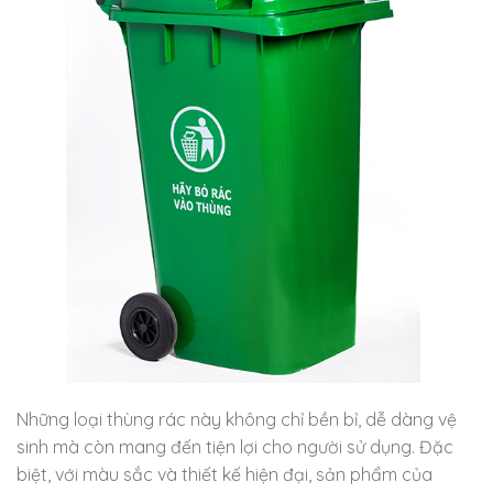
Những loại thùng rác này không chỉ bền bỉ, dễ dàng vệ
sinh mà còn mang đến tiện lợi cho người sử dụng. Đặc
biệt, với màu sắc và thiết kế hiện đại, sản phẩm của