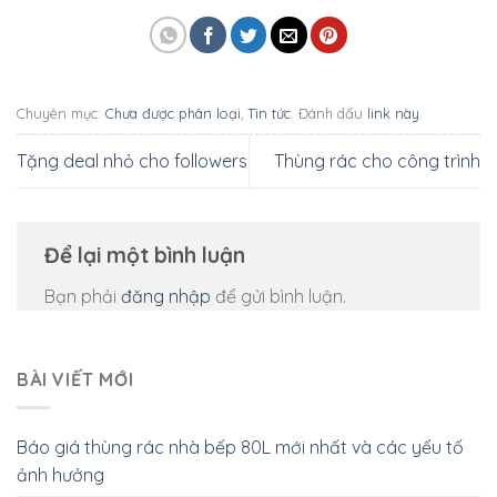
Chuyên mục:
Chưa được phân loại
,
Tin tức
. Đánh dấu
link này
.
Tặng deal nhỏ cho followers
Thùng rác cho công trình
Để lại một bình luận
Bạn phải
đăng nhập
để gửi bình luận.
BÀI VIẾT MỚI
Báo giá thùng rác nhà bếp 80L mới nhất và các yếu tố
ảnh hưởng