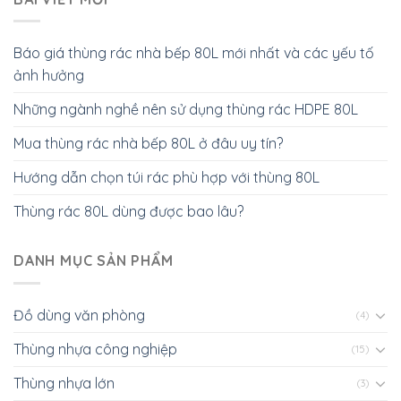
Báo giá thùng rác nhà bếp 80L mới nhất và các yếu tố
ảnh hưởng
Những ngành nghề nên sử dụng thùng rác HDPE 80L
Mua thùng rác nhà bếp 80L ở đâu uy tín?
Hướng dẫn chọn túi rác phù hợp với thùng 80L
Thùng rác 80L dùng được bao lâu?
DANH MỤC SẢN PHẨM
Đồ dùng văn phòng
(4)
Thùng nhựa công nghiệp
(15)
Thùng nhựa lớn
(3)