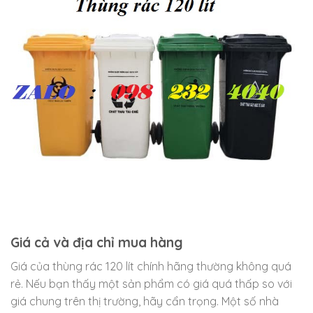
Giá cả và địa chỉ mua hàng
Giá của thùng rác 120 lít chính hãng thường không quá
rẻ. Nếu bạn thấy một sản phẩm có giá quá thấp so với
giá chung trên thị trường, hãy cẩn trọng. Một số nhà