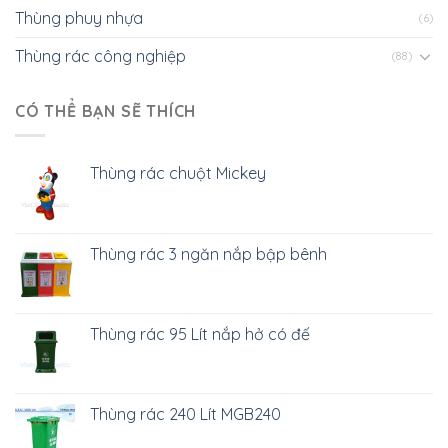
Thùng phuy nhựa
(6)
Thùng rác công nghiệp
(88)
CÓ THỂ BẠN SẼ THÍCH
Thùng rác chuột Mickey
Thùng rác 3 ngăn nắp bập bênh
Thùng rác 95 Lít nắp hở có đế
Thùng rác 240 Lít MGB240