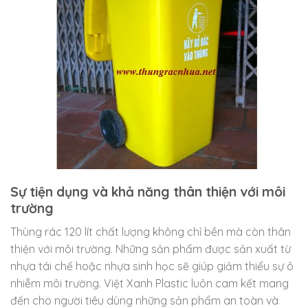
Sự tiện dụng và khả năng thân thiện với môi
trường
Thùng rác 120 lít chất lượng không chỉ bền mà còn thân
thiện với môi trường. Những sản phẩm được sản xuất từ
nhựa tái chế hoặc nhựa sinh học sẽ giúp giảm thiểu sự ô
nhiễm môi trường. Việt Xanh Plastic luôn cam kết mang
đến cho người tiêu dùng những sản phẩm an toàn và