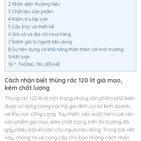
2
Nhận diện thương hiệu
3
Chất liệu sản phẩm
4
Kiểm tra lớp sơn
5
Cấu trúc và thiết kế
6
Giá cả và địa chỉ mua hàng
7
Đánh giá từ người tiêu dùng
8
Sự tiện dụng và khả năng thân thiện với môi trường
9
Kết luận
10
*. THÔNG TIN LIÊN HỆ
Cách nhận biết thùng rác 120 lít giả mạo,
kém chất lượng
Thùng rác 120 lít là một trong những sản phẩm phổ biến
được sử dụng trong các hộ gia đình, cơ sở kinh doanh,
và khu vực công cộng. Tuy nhiên, việc xuất hiện của các
sản phẩm giả mạo, kém chất lượng trên thị trường đã
gây nhiều băn khoăn cho người tiêu dùng. Trong bài viết
này, chúng tôi sẽ cung cấp cho bạn những cách nhận