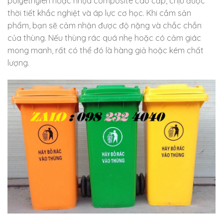
polyethylen hoặc nhựa composite cao cấp, chịu được
thời tiết khắc nghiệt và áp lực cơ học. Khi cầm sản
phẩm, bạn sẽ cảm nhận được độ nặng và chắc chắn
của thùng. Nếu thùng rác quá nhẹ hoặc có cảm giác
mong manh, rất có thể đó là hàng giả hoặc kém chất
lượng.