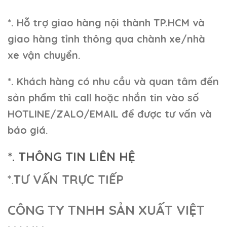
*. Hỗ trợ giao hàng nội thành TP.HCM và
giao hàng tỉnh thông qua chành xe/nhà
xe vận chuyển.
*. Khách hàng có nhu cầu và quan tâm đến
sản phẩm thì call hoặc nhắn tin vào số
HOTLINE/ZALO/EMAIL để được tư vấn và
báo giá.
*. THÔNG TIN LIÊN HỆ
*.
TƯ VẤN TRỰC TIẾP
CÔNG TY TNHH SẢN XUẤT VIỆT