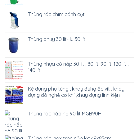
Thùng rác chim cánh cụt
Thùng phuy 30 lít- lu 30 lít
Thùng nhựa có nắp 30 lít , 80 lít, 90 lít, 120 lít ,
140 lít
Kệ đựng phụ tùng , khay đựng ốc vít , khay
đựng đồ nghề cơ khí ,khay đựng linh kiện
Thùng rác nắp hở 90 lít MGB90H
Thùng rác inox tròn nắp lật 48x83cm