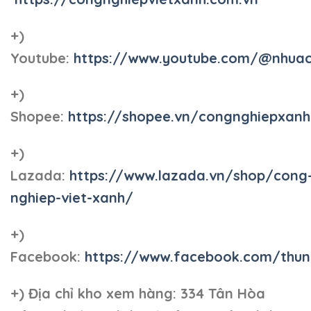
+)
Youtube:
https://www.youtube.com/@nhua
+)
Shopee:
https://shopee.vn/congnghiepxan
+)
Lazada:
https://www.lazada.vn/shop/cong
nghiep-viet-xanh/
+)
Facebook:
https://www.facebook.com/thun
+)
Địa chỉ kho xem hàng: 334 Tân Hòa