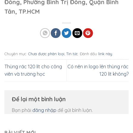
Đông, Phường Bình Trị Đông, Quận Bình
Tân, TP.HCM
Chuyên mục:
Chưa được phân loại
,
Tin tức
. Đánh dấu
link này
.
Thùng rác 120 lít cho công
Có nên in logo lên thùng rác
viên và trường học
120 lít không?
Để lại một bình luận
Bạn phải
đăng nhập
để gửi bình luận.
BÀI VIẾT MỚI