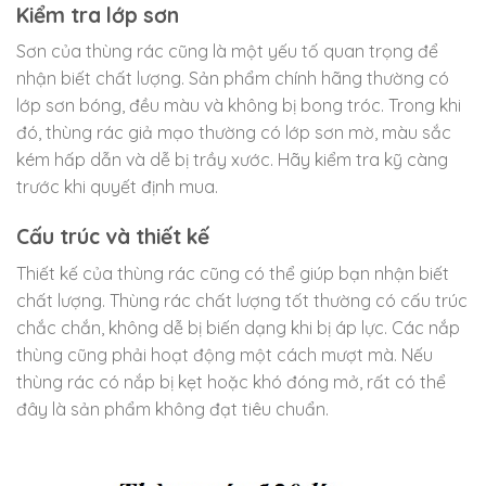
Kiểm tra lớp sơn
Sơn của thùng rác cũng là một yếu tố quan trọng để
nhận biết chất lượng. Sản phẩm chính hãng thường có
lớp sơn bóng, đều màu và không bị bong tróc. Trong khi
đó, thùng rác giả mạo thường có lớp sơn mờ, màu sắc
kém hấp dẫn và dễ bị trầy xước. Hãy kiểm tra kỹ càng
trước khi quyết định mua.
Cấu trúc và thiết kế
Thiết kế của thùng rác cũng có thể giúp bạn nhận biết
chất lượng. Thùng rác chất lượng tốt thường có cấu trúc
chắc chắn, không dễ bị biến dạng khi bị áp lực. Các nắp
thùng cũng phải hoạt động một cách mượt mà. Nếu
thùng rác có nắp bị kẹt hoặc khó đóng mở, rất có thể
đây là sản phẩm không đạt tiêu chuẩn.