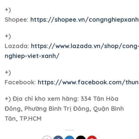
+)
Shopee:
https://shopee.vn/congnghiepxan
+)
Lazada:
https://www.lazada.vn/shop/cong
nghiep-viet-xanh/
+)
Facebook:
https://www.facebook.com/thun
+)
Địa chỉ kho xem hàng: 334 Tân Hòa
Đông, Phường Bình Trị Đông, Quận Bình
Tân, TP.HCM