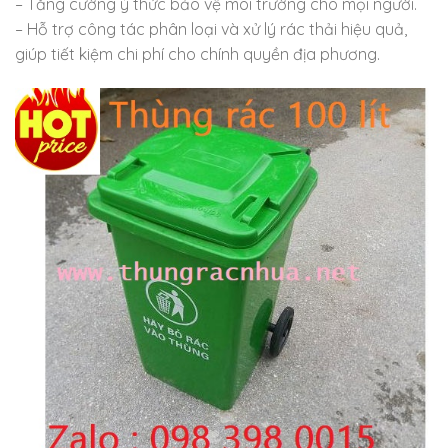
– Tăng cường ý thức bảo vệ môi trường cho mọi người.
– Hỗ trợ công tác phân loại và xử lý rác thải hiệu quả,
giúp tiết kiệm chi phí cho chính quyền địa phương.