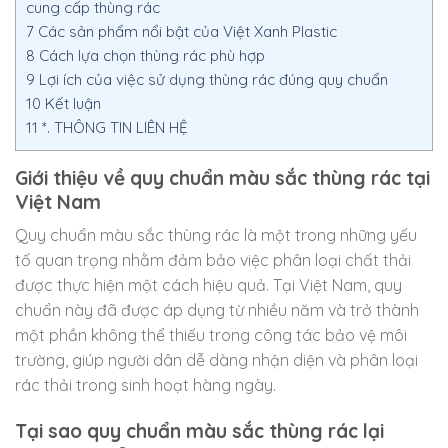
cung cấp thùng rác
7
Các sản phẩm nổi bật của Việt Xanh Plastic
8
Cách lựa chọn thùng rác phù hợp
9
Lợi ích của việc sử dụng thùng rác đúng quy chuẩn
10
Kết luận
11
*. THÔNG TIN LIÊN HỆ
Giới thiệu về quy chuẩn màu sắc thùng rác tại
Việt Nam
Quy chuẩn màu sắc thùng rác là một trong những yếu
tố quan trọng nhằm đảm bảo việc phân loại chất thải
được thực hiện một cách hiệu quả. Tại Việt Nam, quy
chuẩn này đã được áp dụng từ nhiều năm và trở thành
một phần không thể thiếu trong công tác bảo vệ môi
trường, giúp người dân dễ dàng nhận diện và phân loại
rác thải trong sinh hoạt hàng ngày.
Tại sao quy chuẩn màu sắc thùng rác lại