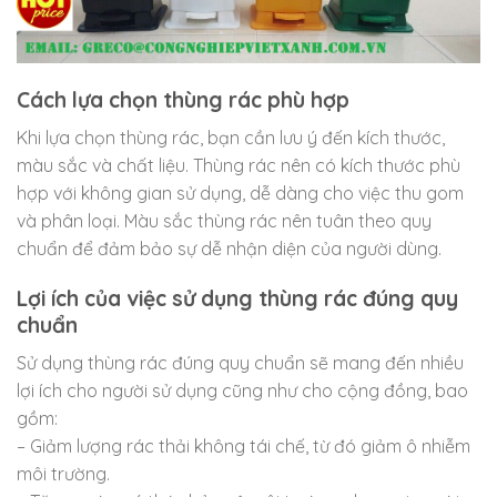
Cách lựa chọn thùng rác phù hợp
Khi lựa chọn thùng rác, bạn cần lưu ý đến kích thước,
màu sắc và chất liệu. Thùng rác nên có kích thước phù
hợp với không gian sử dụng, dễ dàng cho việc thu gom
và phân loại. Màu sắc thùng rác nên tuân theo quy
chuẩn để đảm bảo sự dễ nhận diện của người dùng.
Lợi ích của việc sử dụng thùng rác đúng quy
chuẩn
Sử dụng thùng rác đúng quy chuẩn sẽ mang đến nhiều
lợi ích cho người sử dụng cũng như cho cộng đồng, bao
gồm:
– Giảm lượng rác thải không tái chế, từ đó giảm ô nhiễm
môi trường.