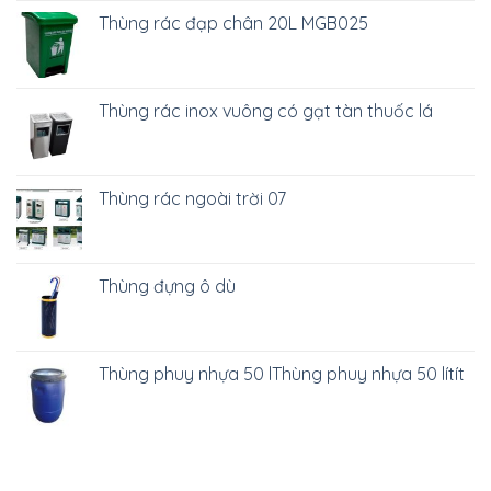
Thùng rác đạp chân 20L MGB025
Thùng rác inox vuông có gạt tàn thuốc lá
Thùng rác ngoài trời 07
Thùng đựng ô dù
Thùng phuy nhựa 50 lThùng phuy nhựa 50 lítít