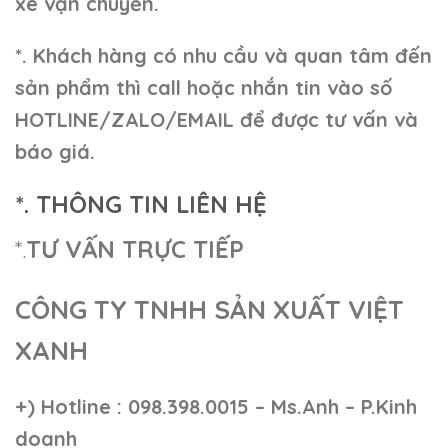
xe vận chuyển.
*. Khách hàng có nhu cầu và quan tâm đến
sản phẩm thì call hoặc nhắn tin vào số
HOTLINE/ZALO/EMAIL để được tư vấn và
báo giá.
*. THÔNG TIN LIÊN HỆ
*.
TƯ VẤN TRỰC TIẾP
CÔNG TY TNHH SẢN XUẤT VIỆT
XANH
+)
Hotline : 098.398.0015 – Ms.Anh – P.Kinh
doanh