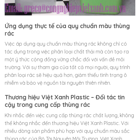
Ứng dụng thực tế của quy chuẩn màu thùng
rác
Việc áp dụng quy chuẩn màu thùng rác không chỉ có
tác dụng trong việc phân loại chất thải mà còn tạo ra
một ý thức cộng đồng vững chắc đối với vấn đề môi
trường. Với sự tham gia của tất cả mọi người, quy trình
phân loại rác sẽ hiệu quả hơn, giảm thiểu tình trạng ô
nhiễm và bảo vệ nguồn tài nguyên thiên nhiên.
Thương hiệu Việt Xanh Plastic – Đối tác tin
cậy trong cung cấp thùng rác
Khi nhắc đến việc cung cấp thùng rác chất lượng, không
thể không nhắc đến thương hiệu Việt Xanh Plastic. Với
nhiều dòng sản phẩm phù hợp với quy chuẩn màu sắc
thùng rác của Bộ Tài Nguyên Môi Trường, Việt Xanh