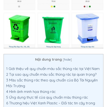
Nội dung trang
[
hide
]
1
Giới thiệu về quy chuẩn màu sắc thùng rác tại Việt Nam
2
Tại sao quy chuẩn màu sắc thùng rác lại quan trọng?
3
Màu sắc thùng rác theo quy chuẩn của Bộ Tài Nguyên
Môi Trường
4
Hình ảnh minh họa thùng rác
5
Ứng dụng thực tế của quy chuẩn màu thùng rác
6
Thương hiệu Việt Xanh Plastic – Đối tác tin cậy trong