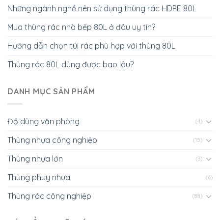
Những ngành nghề nên sử dụng thùng rác HDPE 80L
Mua thùng rác nhà bếp 80L ở đâu uy tín?
Hướng dẫn chọn túi rác phù hợp với thùng 80L
Thùng rác 80L dùng được bao lâu?
DANH MỤC SẢN PHẨM
Đồ dùng văn phòng
(4)
Thùng nhựa công nghiệp
(15)
Thùng nhựa lớn
(3)
Thùng phuy nhựa
(6)
Thùng rác công nghiệp
(88)