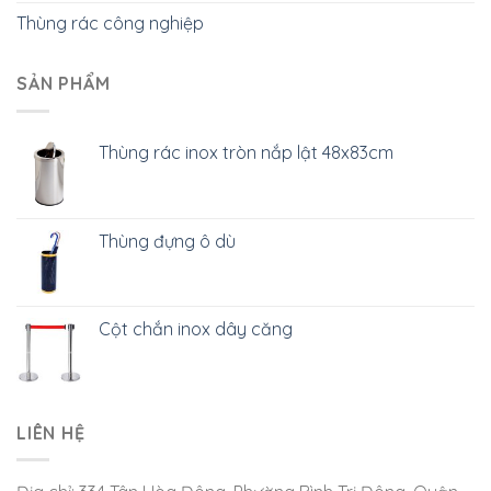
Thùng rác công nghiệp
SẢN PHẨM
Thùng rác inox tròn nắp lật 48x83cm
Thùng đựng ô dù
Cột chắn inox dây căng
LIÊN HỆ