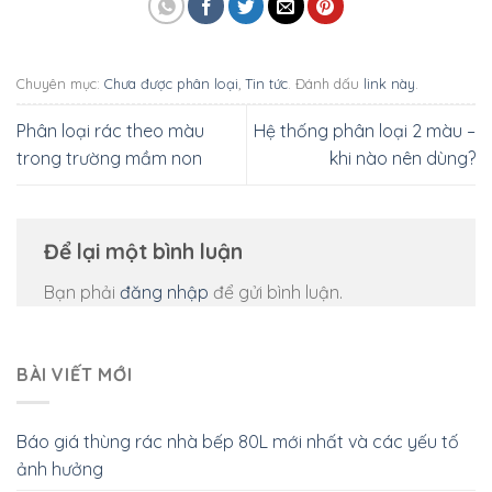
Chuyên mục:
Chưa được phân loại
,
Tin tức
. Đánh dấu
link này
.
Phân loại rác theo màu
Hệ thống phân loại 2 màu –
trong trường mầm non
khi nào nên dùng?
Để lại một bình luận
Bạn phải
đăng nhập
để gửi bình luận.
BÀI VIẾT MỚI
Báo giá thùng rác nhà bếp 80L mới nhất và các yếu tố
ảnh hưởng