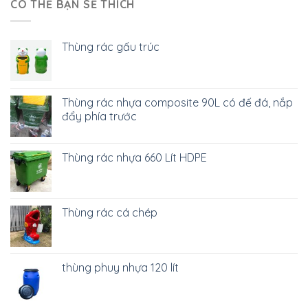
CÓ THỂ BẠN SẼ THÍCH
Thùng rác gấu trúc
Thùng rác nhựa composite 90L có đế đá, nắp
đẩy phía trước
Thùng rác nhựa 660 Lít HDPE
Thùng rác cá chép
thùng phuy nhựa 120 lít