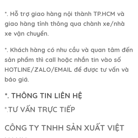
*. Hỗ trợ giao hàng nội thành TP.HCM và
giao hàng tỉnh thông qua chành xe/nhà
xe vận chuyển.
*. Khách hàng có nhu cầu và quan tâm đến
sản phẩm thì call hoặc nhắn tin vào số
HOTLINE/ZALO/EMAIL để được tư vấn và
báo giá.
*. THÔNG TIN LIÊN HỆ
*.
TƯ VẤN TRỰC TIẾP
CÔNG TY TNHH SẢN XUẤT VIỆT