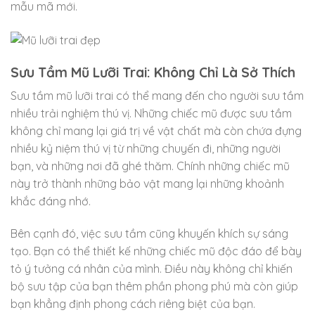
mẫu mã mới.
Sưu Tầm Mũ Lưỡi Trai: Không Chỉ Là Sở Thích
Sưu tầm mũ lưỡi trai có thể mang đến cho người sưu tầm
nhiều trải nghiệm thú vị. Những chiếc mũ được sưu tầm
không chỉ mang lại giá trị về vật chất mà còn chứa đựng
nhiều kỷ niệm thú vị từ những chuyến đi, những người
bạn, và những nơi đã ghé thăm. Chính những chiếc mũ
này trở thành những bảo vật mang lại những khoảnh
khắc đáng nhớ.
Bên cạnh đó, việc sưu tầm cũng khuyến khích sự sáng
tạo. Bạn có thể thiết kế những chiếc mũ độc đáo để bày
tỏ ý tưởng cá nhân của mình. Điều này không chỉ khiến
bộ sưu tập của bạn thêm phần phong phú mà còn giúp
bạn khẳng định phong cách riêng biệt của bạn.