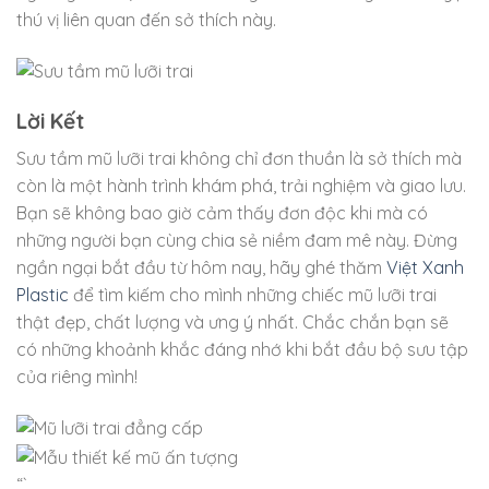
thú vị liên quan đến sở thích này.
Lời Kết
Sưu tầm mũ lưỡi trai không chỉ đơn thuần là sở thích mà
còn là một hành trình khám phá, trải nghiệm và giao lưu.
Bạn sẽ không bao giờ cảm thấy đơn độc khi mà có
những người bạn cùng chia sẻ niềm đam mê này. Đừng
ngần ngại bắt đầu từ hôm nay, hãy ghé thăm
Việt Xanh
Plastic
để tìm kiếm cho mình những chiếc mũ lưỡi trai
thật đẹp, chất lượng và ưng ý nhất. Chắc chắn bạn sẽ
có những khoảnh khắc đáng nhớ khi bắt đầu bộ sưu tập
của riêng mình!
“`