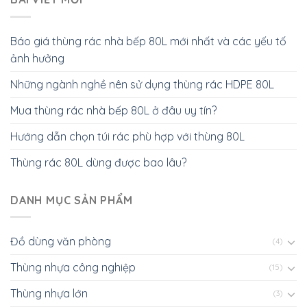
Báo giá thùng rác nhà bếp 80L mới nhất và các yếu tố
ảnh hưởng
Những ngành nghề nên sử dụng thùng rác HDPE 80L
Mua thùng rác nhà bếp 80L ở đâu uy tín?
Hướng dẫn chọn túi rác phù hợp với thùng 80L
Thùng rác 80L dùng được bao lâu?
DANH MỤC SẢN PHẨM
Đồ dùng văn phòng
(4)
Thùng nhựa công nghiệp
(15)
Thùng nhựa lớn
(3)