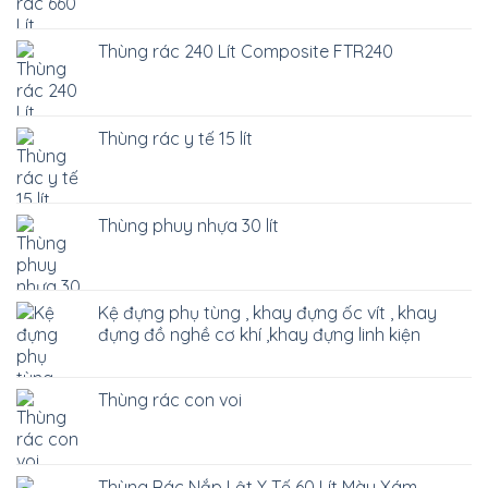
Thùng rác 240 Lít Composite FTR240
Thùng rác y tế 15 lít
Thùng phuy nhựa 30 lít
Kệ đựng phụ tùng , khay đựng ốc vít , khay
đựng đồ nghề cơ khí ,khay đựng linh kiện
Thùng rác con voi
Thùng Rác Nắp Lật Y Tế 60 Lít Màu Xám