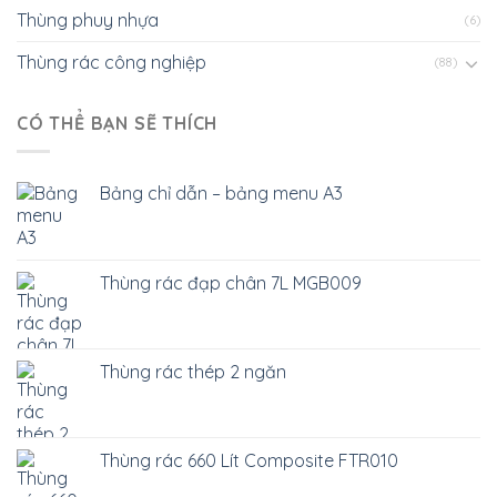
Thùng phuy nhựa
(6)
Thùng rác công nghiệp
(88)
CÓ THỂ BẠN SẼ THÍCH
Bảng chỉ dẫn – bảng menu A3
Thùng rác đạp chân 7L MGB009
Thùng rác thép 2 ngăn
Thùng rác 660 Lít Composite FTR010