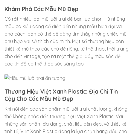
Khám Phá Các Mẫu Mũ Đẹp
Có rất nhiều loại mũ lưỡi trai để bạn lựa chọn. Từ những
mẫu có kiểu dáng cổ điển đến những mẫu hiện đại và
phá cách, bạn có thể dễ dàng tìm thấy những chiếc mũ
phù hợp với sở thích của mình. Một số thương hiệu còn
thiết kế mũ theo các chủ đề riêng, từ thể thao, thời trang
cho đến vintage, tạo ra một thế giới đầy màu sắc để
các tín đồ có thể thỏa sức sáng tạo.
Thương Hiệu Việt Xanh Plastic: Địa Chỉ Tin
Cậy Cho Các Mẫu Mũ Đẹp
Khi nói đến các sản phẩm mũ lưỡi trai chất lượng, không
thể không nhắc đến thương hiệu Việt Xanh Plastic. Với
những sản phẩm đa dạng, chất liệu bền đẹp, và thiết kế
tinh tế, Việt Xanh Plastic đang là lựa chọn hàng đầu cho