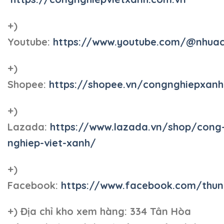
+)
Youtube:
https://www.youtube.com/@nhua
+)
Shopee:
https://shopee.vn/congnghiepxan
+)
Lazada:
https://www.lazada.vn/shop/cong
nghiep-viet-xanh/
+)
Facebook:
https://www.facebook.com/thun
+)
Địa chỉ kho xem hàng: 334 Tân Hòa