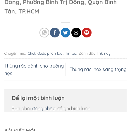
Đông, Phường Bình Trị Đông, Quận Bình
Tân, TP.HCM
Chuyên mục:
Chưa được phân loại
,
Tin tức
. Đánh dấu
link này
.
Thùng rác dành cho trường
Thùng rác inox sang trọng
học
Để lại một bình luận
Bạn phải
đăng nhập
để gửi bình luận.
BÀI VIẾT MỚI