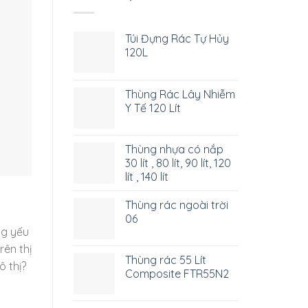
Túi Đựng Rác Tự Hủy
120L
Thùng Rác Lây Nhiễm
Y Tế 120 Lít
Thùng nhựa có nắp
30 lít , 80 lít, 90 lít, 120
lít , 140 lít
Thùng rác ngoài trời
06
ng yếu
rên thị
Thùng rác 55 Lít
ô thị?
Composite FTR55N2