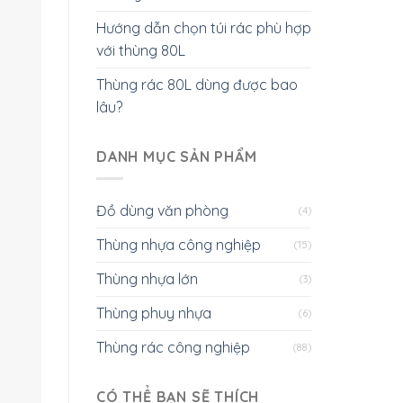
Hướng dẫn chọn túi rác phù hợp
với thùng 80L
Thùng rác 80L dùng được bao
lâu?
DANH MỤC SẢN PHẨM
Đồ dùng văn phòng
(4)
Thùng nhựa công nghiệp
(15)
Thùng nhựa lớn
(3)
Thùng phuy nhựa
(6)
Thùng rác công nghiệp
(88)
CÓ THỂ BẠN SẼ THÍCH