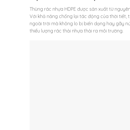
Thùng rác nhựa HDPE được sản xuất từ nguyên 
Với khả năng chống lại tác động của thời tiết,
ngoài trời mà không lo bị biến dạng hay gãy nứ
thiểu lượng rác thải nhựa thải ra môi trường.