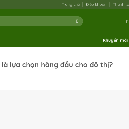
Trang chủ
Điều khoản
Thanh t
Khuyến mãi
là lựa chọn hàng đầu cho đô thị?