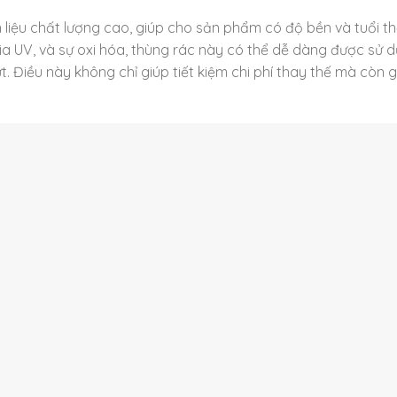
liệu chất lượng cao, giúp cho sản phẩm có độ bền và tuổi th
 tia UV, và sự oxi hóa, thùng rác này có thể dễ dàng được sử 
t. Điều này không chỉ giúp tiết kiệm chi phí thay thế mà còn 