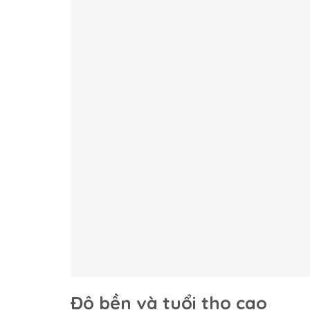
Độ bền và tuổi thọ cao