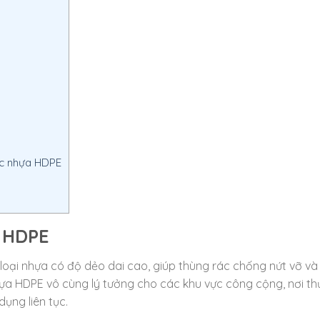
rác nhựa HDPE
a HDPE
loại nhựa có độ dẻo dai cao, giúp thùng rác chống nứt vỡ và
hựa HDPE vô cùng lý tưởng cho các khu vực công cộng, nơi t
dụng liên tục.