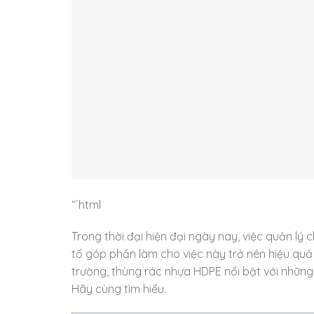
“`html
Trong thời đại hiện đại ngày nay, việc quản lý
tố góp phần làm cho việc này trở nên hiệu quả c
trường, thùng rác nhựa HDPE nổi bật với những ư
Hãy cùng tìm hiểu.