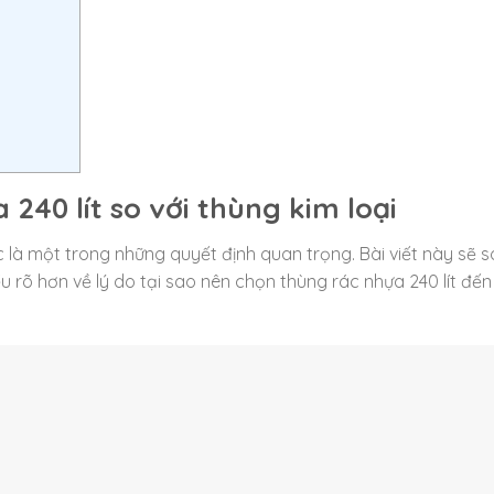
240 lít so với thùng kim loại
ác là một trong những quyết định quan trọng. Bài viết này sẽ 
iểu rõ hơn về lý do tại sao nên chọn thùng rác nhựa 240 lít đến