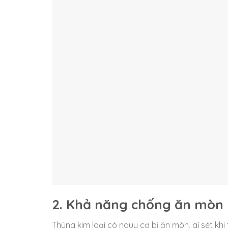
2. Khả năng chống ăn mòn
Thùng kim loại có nguy cơ bị ăn mòn, gỉ sét khi 