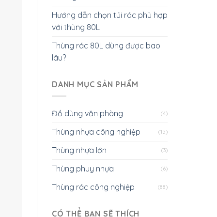
Hướng dẫn chọn túi rác phù hợp
với thùng 80L
Thùng rác 80L dùng được bao
lâu?
DANH MỤC SẢN PHẨM
Đồ dùng văn phòng
(4)
Thùng nhựa công nghiệp
(15)
Thùng nhựa lớn
(3)
Thùng phuy nhựa
(6)
Thùng rác công nghiệp
(88)
CÓ THỂ BẠN SẼ THÍCH