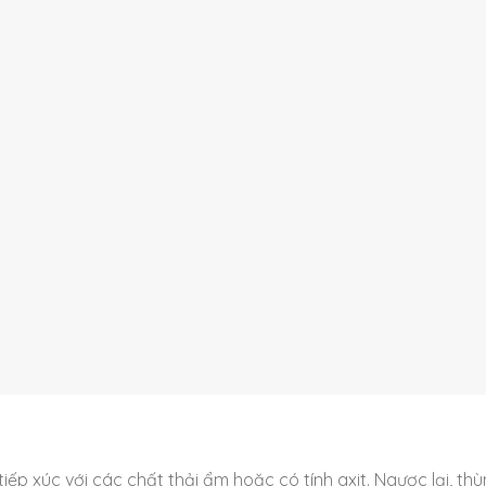
tiếp xúc với các chất thải ẩm hoặc có tính axit. Ngược lại, th