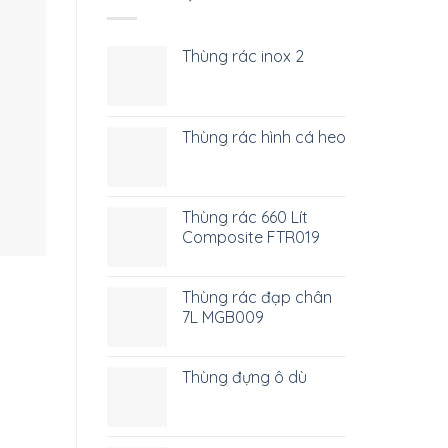
Thùng rác inox 2
Thùng rác hình cá heo
Thùng rác 660 Lít
Composite FTR019
Thùng rác đạp chân
7L MGB009
Thùng đựng ô dù