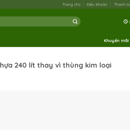
Trang chủ
Điều khoản
Thanh t
0
Khuyến mãi
ựa 240 lít thay vì thùng kim loại