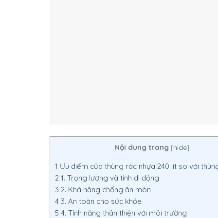
Nội dung trang
[
hide
]
1
Ưu điểm của thùng rác nhựa 240 lít so với thùng
2
1. Trọng lượng và tính di động
3
2. Khả năng chống ăn mòn
4
3. An toàn cho sức khỏe
5
4. Tính năng thân thiện với môi trường