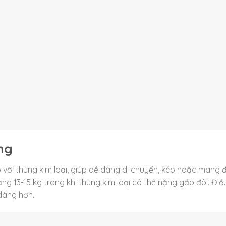
ộng
 với thùng kim loại, giúp dễ dàng di chuyển, kéo hoặc mang đi
ng 13-15 kg trong khi thùng kim loại có thể nặng gấp đôi. Điề
 dàng hơn.