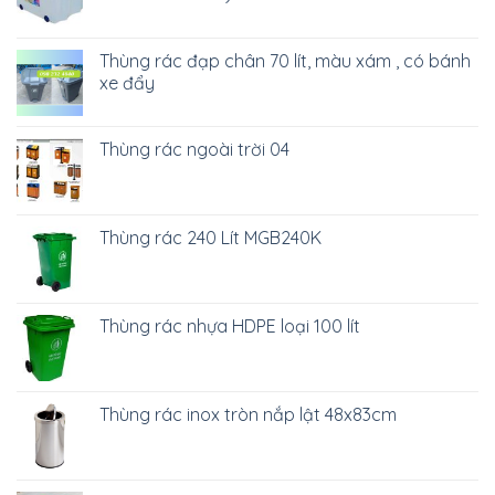
Thùng rác đạp chân 70 lít, màu xám , có bánh
xe đẩy
Thùng rác ngoài trời 04
Thùng rác 240 Lít MGB240K
Thùng rác nhựa HDPE loại 100 lít
Thùng rác inox tròn nắp lật 48x83cm