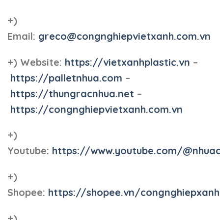
+)
Email:
greco@congnghiepvietxanh.com.vn
+) Website:
https://vietxanhplastic.vn
–
https://palletnhua.com
–
https://thungracnhua.net
–
https://congnghiepvietxanh.com.vn
+)
Youtube:
https://www.youtube.com/@nhua
+)
Shopee:
https://shopee.vn/congnghiepxan
+)