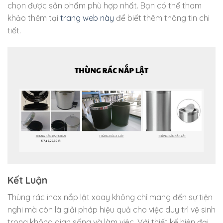
chọn được sản phẩm phù hợp nhất. Bạn có thể tham
khảo thêm tại
trang web này
để biết thêm thông tin chi
tiết.
Kết Luận
Thùng rác inox nắp lật xoay không chỉ mang đến sự tiện
nghi mà còn là giải pháp hiệu quả cho việc duy trì vệ sinh
trong không gian sống và làm việc. Với thiết kế hiện đại,