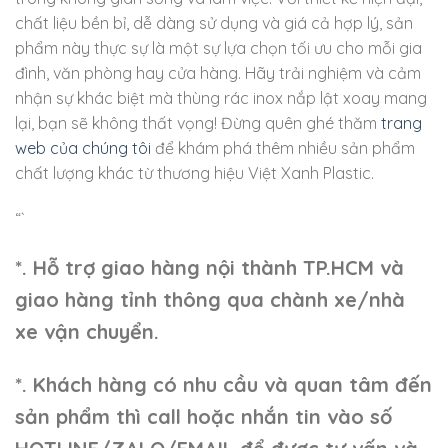
chất liệu bền bỉ, dễ dàng sử dụng và giá cả hợp lý, sản
phẩm này thực sự là một sự lựa chọn tối ưu cho mỗi gia
đình, văn phòng hay cửa hàng. Hãy trải nghiệm và cảm
nhận sự khác biệt mà thùng rác inox nắp lật xoay mang
lại, bạn sẽ không thất vọng! Đừng quên ghé thăm
trang
web của chúng tôi
để khám phá thêm nhiều sản phẩm
chất lượng khác từ thương hiệu Việt Xanh Plastic.
“`
*. Hỗ trợ giao hàng nội thành TP.HCM và
giao hàng tỉnh thông qua chành xe/nhà
xe vận chuyển.
*. Khách hàng có nhu cầu và quan tâm đến
sản phẩm thì call hoặc nhắn tin vào số