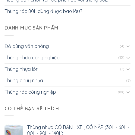
Thùng rác 80L dùng được bao lâu?
DANH MỤC SẢN PHẨM
Đồ dùng văn phòng
(4)
Thùng nhựa công nghiệp
(15)
Thùng nhựa lớn
(3)
Thùng phuy nhựa
(6)
Thùng rác công nghiệp
(88)
CÓ THỂ BẠN SẼ THÍCH
Thùng nhựa CÓ BÁNH XE , CÓ NẮP (30L - 60L -
80L - 90L - 140L)