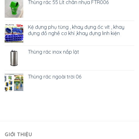
Thùng rác 55 Lít chân nhựa FTR006
Kệ đựng phụ tùng , khay đựng ốc vít , khay
đựng đồ nghề cơ khí ,khay đựng linh kiện
Thùng rác inox nắp lật
Thùng rác ngoài trời 06
GIỚI THIỆU