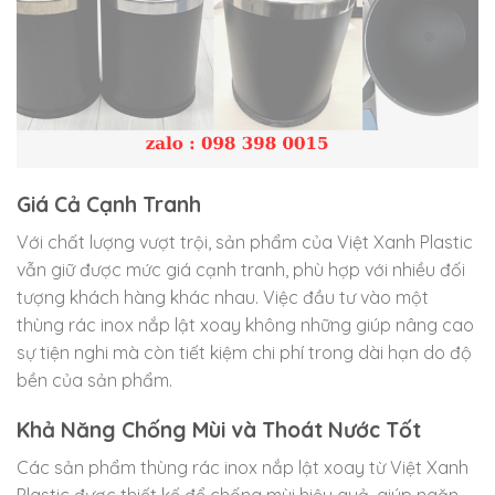
Giá Cả Cạnh Tranh
Với chất lượng vượt trội, sản phẩm của Việt Xanh Plastic
vẫn giữ được mức giá cạnh tranh, phù hợp với nhiều đối
tượng khách hàng khác nhau. Việc đầu tư vào một
thùng rác inox nắp lật xoay không những giúp nâng cao
sự tiện nghi mà còn tiết kiệm chi phí trong dài hạn do độ
bền của sản phẩm.
Khả Năng Chống Mùi và Thoát Nước Tốt
Các sản phẩm thùng rác inox nắp lật xoay từ Việt Xanh
Plastic được thiết kế để chống mùi hiệu quả, giúp ngăn