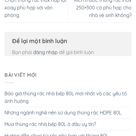
xoay phù hợp với văn
250×300 có phù hợp cho
phòng
nhà vệ sinh không?
Để lại một bình luận
Bạn phải
đăng nhập
để gửi bình luận.
BÀI VIẾT MỚI
Báo giá thùng rác nhà bếp 80L mới nhất và các yếu tố
ảnh hưởng
Những ngành nghề nên sử dụng thùng rác HDPE 80L
Mua thùng rác nhà bếp 80L ở đâu uy tín?
Hướng dẫn chọn túi rác phù hợp với thùng 80L