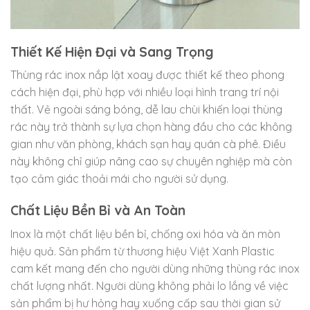
Thiết Kế Hiện Đại và Sang Trọng
Thùng rác inox nắp lật xoay được thiết kế theo phong
cách hiện đại, phù hợp với nhiều loại hình trang trí nội
thất. Vẻ ngoài sáng bóng, dễ lau chùi khiến loại thùng
rác này trở thành sự lựa chọn hàng đầu cho các không
gian như văn phòng, khách sạn hay quán cà phê. Điều
này không chỉ giúp nâng cao sự chuyên nghiệp mà còn
tạo cảm giác thoải mái cho người sử dụng.
Chất Liệu Bền Bỉ và An Toàn
Inox là một chất liệu bền bỉ, chống oxi hóa và ăn mòn
hiệu quả. Sản phẩm từ thương hiệu Việt Xanh Plastic
cam kết mang đến cho người dùng những thùng rác inox
chất lượng nhất. Người dùng không phải lo lắng về việc
sản phẩm bị hư hỏng hay xuống cấp sau thời gian sử