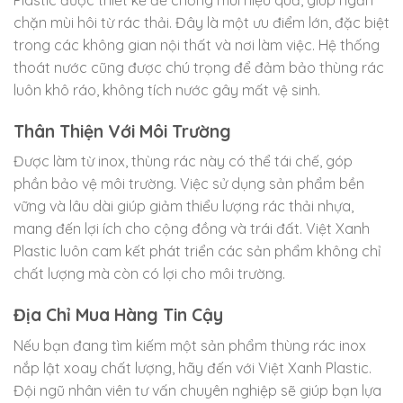
chặn mùi hôi từ rác thải. Đây là một ưu điểm lớn, đặc biệt
trong các không gian nội thất và nơi làm việc. Hệ thống
thoát nước cũng được chú trọng để đảm bảo thùng rác
luôn khô ráo, không tích nước gây mất vệ sinh.
Thân Thiện Với Môi Trường
Được làm từ inox, thùng rác này có thể tái chế, góp
phần bảo vệ môi trường. Việc sử dụng sản phẩm bền
vững và lâu dài giúp giảm thiểu lượng rác thải nhựa,
mang đến lợi ích cho cộng đồng và trái đất. Việt Xanh
Plastic luôn cam kết phát triển các sản phẩm không chỉ
chất lượng mà còn có lợi cho môi trường.
Địa Chỉ Mua Hàng Tin Cậy
Nếu bạn đang tìm kiếm một sản phẩm thùng rác inox
nắp lật xoay chất lượng, hãy đến với Việt Xanh Plastic.
Đội ngũ nhân viên tư vấn chuyên nghiệp sẽ giúp bạn lựa