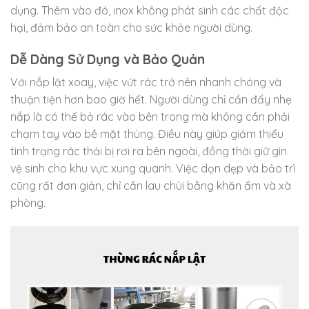
dụng. Thêm vào đó, inox không phát sinh các chất độc
hại, đảm bảo an toàn cho sức khỏe người dùng.
Dễ Dàng Sử Dụng và Bảo Quản
Với nắp lật xoay, việc vứt rác trở nên nhanh chóng và
thuận tiện hơn bao giờ hết. Người dùng chỉ cần đẩy nhẹ
nắp là có thể bỏ rác vào bên trong mà không cần phải
chạm tay vào bề mặt thùng. Điều này giúp giảm thiểu
tình trạng rác thải bị rơi ra bên ngoài, đồng thời giữ gìn
vệ sinh cho khu vực xung quanh. Việc dọn dẹp và bảo trì
cũng rất đơn giản, chỉ cần lau chùi bằng khăn ẩm và xà
phòng.