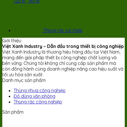
120 lít , 140 lít
Thùng rác cá chép
Giới thiệu
Việt Xanh Industry – Dẫn đầu trong thiết bị công nghiệp
Việt Xanh Industry là thương hiệu hàng đầu tại Việt Nam,
mang đến giải pháp thiết bị công nghiệp chất lượng và
bền vững. Chúng tôi không chỉ cung cấp sản phẩm mà
còn đồng hành cùng doanh nghiệp nâng cao hiệu suất và
tối ưu hóa sản xuất.
Danh mục sản phẩm
Thùng nhựa công nghiệp
Đồ dùng văn phòng
Thùng rác công nghiệp
Sản phẩm