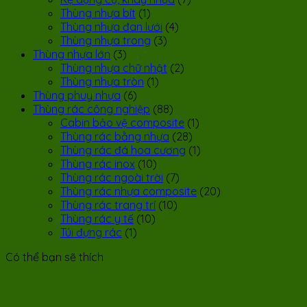
Thùng nhựa bít
(1)
Thùng nhựa đan lưới
(4)
Thùng nhựa trong
(3)
Thùng nhựa lớn
(3)
Thùng nhựa chữ nhật
(2)
Thùng nhựa tròn
(1)
Thùng phuy nhựa
(6)
Thùng rác công nghiệp
(88)
Cabin bảo vệ composite
(1)
Thùng rác bằng nhựa
(28)
Thùng rác đá hoa cương
(1)
Thùng rác inox
(10)
Thùng rác ngoài trời
(7)
Thùng rác nhựa composite
(20)
Thùng rác trang trí
(10)
Thùng rác y tế
(10)
Túi đựng rác
(1)
Có thể bạn sẽ thích