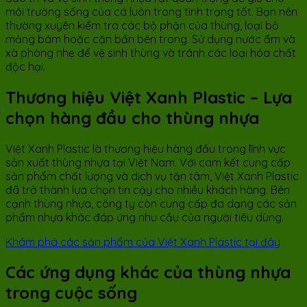
môi trường sống của cá luôn trong tình trạng tốt. Bạn nên
thường xuyên kiểm tra các bộ phận của thùng, loại bỏ
mảng bám hoặc cặn bẩn bên trong. Sử dụng nước ấm và
xà phòng nhẹ để vệ sinh thùng và tránh các loại hóa chất
độc hại.
Thương hiệu Việt Xanh Plastic – Lựa
chọn hàng đầu cho thùng nhựa
Việt Xanh Plastic là thương hiệu hàng đầu trong lĩnh vực
sản xuất thùng nhựa tại Việt Nam. Với cam kết cung cấp
sản phẩm chất lượng và dịch vụ tận tâm, Việt Xanh Plastic
đã trở thành lựa chọn tin cậy cho nhiều khách hàng. Bên
cạnh thùng nhựa, công ty còn cung cấp đa dạng các sản
phẩm nhựa khác đáp ứng nhu cầu của người tiêu dùng.
Khám phá các sản phẩm của Việt Xanh Plastic tại đây
Các ứng dụng khác của thùng nhựa
trong cuộc sống