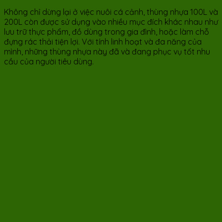
Không chỉ dừng lại ở việc nuôi cá cảnh, thùng nhựa 100L và
200L còn được sử dụng vào nhiều mục đích khác nhau như
lưu trữ thực phẩm, đồ dùng trong gia đình, hoặc làm chỗ
đựng rác thải tiện lợi. Với tính linh hoạt và đa năng của
mình, những thùng nhựa này đã và đang phục vụ tốt nhu
cầu của người tiêu dùng.