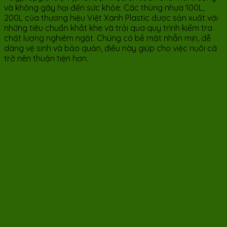
và không gây hại đến sức khỏe. Các thùng nhựa 100L,
200L của thương hiệu Việt Xanh Plastic được sản xuất với
những tiêu chuẩn khắt khe và trải qua quy trình kiểm tra
chất lượng nghiêm ngặt. Chúng có bề mặt nhẵn mịn, dễ
dàng vệ sinh và bảo quản, điều này giúp cho việc nuôi cá
trở nên thuận tiện hơn.