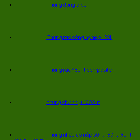
Thùng đựng ô dù
Thùng rác công nghiệp 120L
Thùng rác 480 lít composite
thùng chữ nhật 1000 lít
Thùng nhựa có nắp 30 lít , 80 lít, 90 lít,