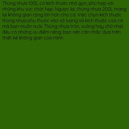
Thùng nhựa 100L có kích thước nhỏ gọn, phù hợp với
những khu vực chật hẹp. Ngược lại, thùng nhựa 200L mang
lại không gian rộng lớn hơn cho cá. Việc chọn kích thước
thùng nhựa phụ thuộc vào số lượng và kích thước của cá
mà bạn muốn nuôi. Thùng nhựa tròn, vuông hay chữ nhật
đều có những ưu điểm riêng, bạn nên cân nhắc dựa trên
thiết kế không gian của mình.