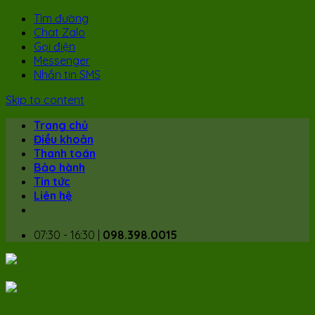
Tìm đường
Chat Zalo
Gọi điện
Messenger
Nhắn tin SMS
Skip to content
Trang chủ
Điều khoản
Thanh toán
Bảo hành
Tin tức
Liên hệ
07:30 - 16:30 |
098.398.0015