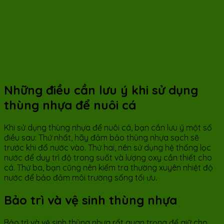
Những điều cần lưu ý khi sử dụng
thùng nhựa để nuôi cá
Khi sử dụng thùng nhựa để nuôi cá, bạn cần lưu ý một số
điều sau: Thứ nhất, hãy đảm bảo thùng nhựa sạch sẽ
trước khi đổ nước vào. Thứ hai, nên sử dụng hệ thống lọc
nước để duy trì độ trong suốt và lượng oxy cần thiết cho
cá. Thứ ba, bạn cũng nên kiểm tra thường xuyên nhiệt độ
nước để bảo đảm môi trường sống tối ưu.
Bảo trì và vệ sinh thùng nhựa
Bảo trì và vệ sinh thùng nhựa rất quan trọng để giữ cho