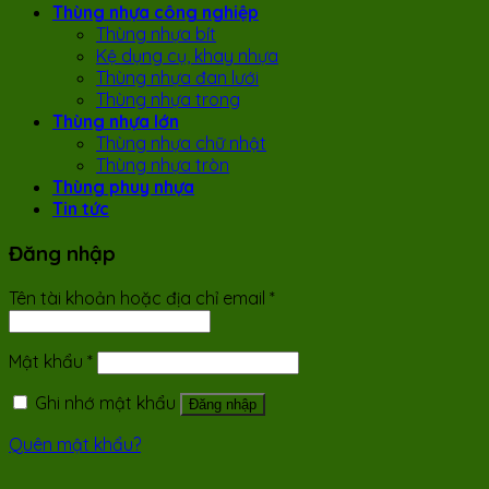
Thùng nhựa công nghiệp
Thùng nhựa bít
Kệ dụng cụ, khay nhựa
Thùng nhựa đan lưới
Thùng nhựa trong
Thùng nhựa lớn
Thùng nhựa chữ nhật
Thùng nhựa tròn
Thùng phuy nhựa
Tin tức
Đăng nhập
Tên tài khoản hoặc địa chỉ email
*
Mật khẩu
*
Ghi nhớ mật khẩu
Đăng nhập
Quên mật khẩu?