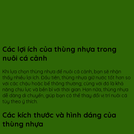
Các lợi ích của thùng nhựa trong
nuôi cá cảnh
Khi lựa chọn thùng nhựa để nuôi cá cảnh, bạn sẽ nhận
thấy nhiều lợi ích. Đầu tiên, thùng nhựa giữ nước tốt hơn so
với các chậu hoặc bể thông thường; cùng với đó là khả
năng chịu lực và bền bỉ với thời gian. Hơn nữa, thùng nhựa
dễ dàng di chuyển, giúp bạn có thể thay đổi vị trí nuôi cá
tùy theo ý thích.
Các kích thước và hình dáng của
thùng nhựa