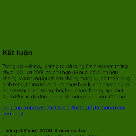
Kết luận
Trong bài viết này, chúng ta đã cùng tìm hiểu xem thùng
nhựa 100L và 200L có phù hợp để nuôi cá cảnh hay
không. Với những lợi ích mà chúng mang lại, có thể khẳng
định rằng, thùng nhựa là lựa chọn hợp lý cho những người
đam mê nuôi cá. Đồng thời, hãy chọn thương hiệu Việt
Xanh Plastic để đảm bảo chất lượng sản phẩm tốt nhất.
Truy cập trang web Việt Xanh Plastic để đặt hàng ngay
hôm nay!
“`
Thùng chữ nhật 2000 lít nuôi cá Koi