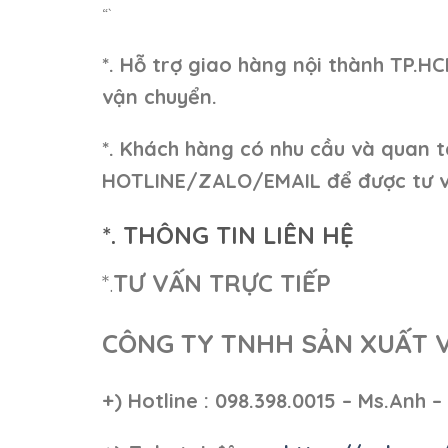
“`
*. Hỗ trợ giao hàng nội thành TP.H
vận chuyển.
*. Khách hàng có nhu cầu và quan t
HOTLINE/ZALO/EMAIL để được tư v
*. THÔNG TIN LIÊN HỆ
*.
TƯ VẤN TRỰC TIẾP
CÔNG TY TNHH SẢN XUẤT 
+)
Hotline : 098.398.0015 – Ms.Anh –