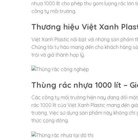
nhựa 1000 lít cho phép thu gom lượng rác lớn tr
công ty môi trường.
Thương hiệu Việt Xanh Plast
Việt Xanh Plastic nổi bật với những sản phẩm 
Chúng tôi tự hào mang đến cho khách hàng sản 
trội và giá thành hợp lý.
Thùng rác nhựa 1000 lít – 
Các công ty môi trường hiện nay đang đối mặt v
rác 1000 lít của Việt Xanh Plastic mang đến giả
trường. Việc sử dụng sản phẩm này không chỉ g
thức cộng đồng.