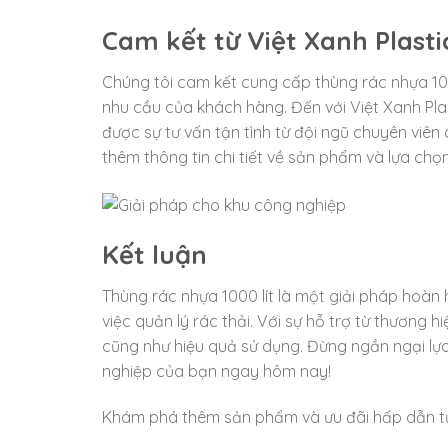
Cam kết từ Việt Xanh Plasti
Chúng tôi cam kết cung cấp thùng rác nhựa 100
nhu cầu của khách hàng. Đến với Việt Xanh Pl
được sự tư vấn tận tình từ đội ngũ chuyên viên
thêm thông tin chi tiết về sản phẩm và lựa ch
Kết luận
Thùng rác nhựa 1000 lít là một giải pháp hoàn 
việc quản lý rác thải. Với sự hỗ trợ từ thương 
cũng như hiệu quả sử dụng. Đừng ngần ngại lựa
nghiệp của bạn ngay hôm nay!
Khám phá thêm sản phẩm và ưu đãi hấp dẫn 