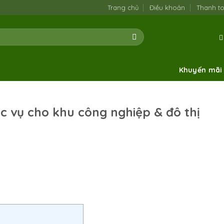
Trang chủ
Điều khoản
Thanh t
Khuyến mãi
ục vụ cho khu công nghiệp & đô thị