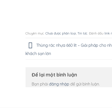
Chuyên mục:
Chưa được phân loại
,
Tin tức
. Đánh dấu
link 
Thùng rác nhựa 660 lít – Giải pháp cho n
khách sạn lớn
Để lại một bình luận
Bạn phải
đăng nhập
để gửi bình luận.