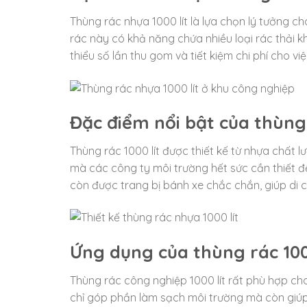
Thùng rác nhựa 1000 lít là lựa chọn lý tưởng ch
rác này có khả năng chứa nhiều loại rác thải k
thiểu số lần thu gom và tiết kiệm chi phí cho vi
Đặc điểm nổi bật của thùng 
Thùng rác 1000 lít được thiết kế từ nhựa chất
mà các công ty môi trường hết sức cần thiết 
còn được trang bị bánh xe chắc chắn, giúp di c
Ứng dụng của thùng rác 100
Thùng rác công nghiệp 1000 lít rất phù hợp ch
chỉ góp phần làm sạch môi trường mà còn giúp 