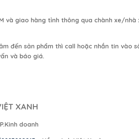
CM và giao hàng tỉnh thông qua chành xe/nhà 
âm đến sản phẩm thì call hoặc nhắn tin vào s
ấn và báo giá.
VIỆT XANH
 P.Kinh doanh