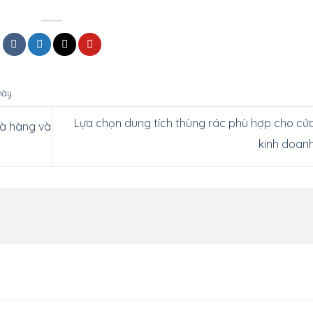
này
.
Lựa chọn dung tích thùng rác phù hợp cho cử
hà hàng và
kinh doan