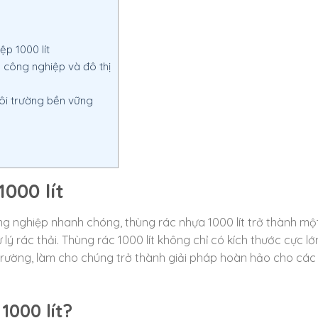
p 1000 lít
 công nghiệp và đô thị
môi trường bền vững
1000 lít
ông nghiệp nhanh chóng, thùng rác nhựa 1000 lít trở thành mộ
ý rác thải. Thùng rác 1000 lít không chỉ có kích thước cực l
 trường, làm cho chúng trở thành giải pháp hoàn hảo cho cá
1000 lít?