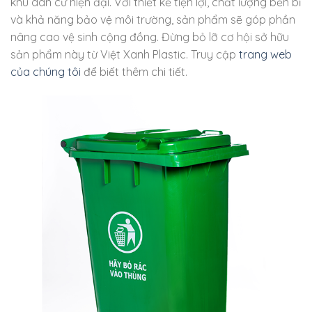
khu dân cư hiện đại. Với thiết kế tiện lợi, chất lượng bền bỉ
và khả năng bảo vệ môi trường, sản phẩm sẽ góp phần
nâng cao vệ sinh cộng đồng. Đừng bỏ lỡ cơ hội sở hữu
sản phẩm này từ Việt Xanh Plastic. Truy cập
trang web
của chúng tôi
để biết thêm chi tiết.