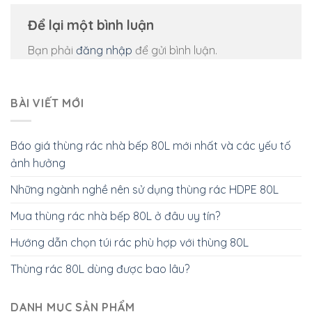
Để lại một bình luận
Bạn phải
đăng nhập
để gửi bình luận.
BÀI VIẾT MỚI
Báo giá thùng rác nhà bếp 80L mới nhất và các yếu tố
ảnh hưởng
Những ngành nghề nên sử dụng thùng rác HDPE 80L
Mua thùng rác nhà bếp 80L ở đâu uy tín?
Hướng dẫn chọn túi rác phù hợp với thùng 80L
Thùng rác 80L dùng được bao lâu?
DANH MỤC SẢN PHẨM