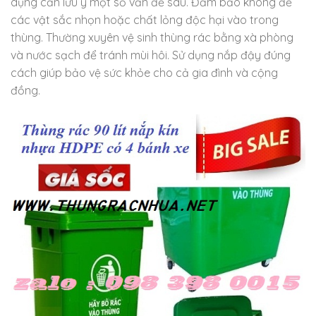
dụng cần lưu ý một số vấn đề sau. Đảm bảo không để
các vật sắc nhọn hoặc chất lỏng độc hại vào trong
thùng. Thường xuyên vệ sinh thùng rác bằng xà phòng
và nước sạch để tránh mùi hôi. Sử dụng nắp đậy đúng
cách giúp bảo vệ sức khỏe cho cả gia đình và cộng
đồng.