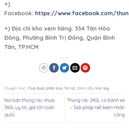
+)
Facebook:
https://www.facebook.com/thun
+)
Địa chỉ kho xem hàng: 334 Tân Hòa
Đông, Phường Bình Trị Đông, Quận Bình
Tân, TP.HCM
Chuyên mục:
Chưa được phân loại
,
Tin tức
. Đánh dấu
link này
.
Nơi bán thùng rác nhựa
Thùng rác 240L có bánh xe
360L uy tín, giá tốt toàn
– Giải pháp tiết kiệm nhân
quốc
công