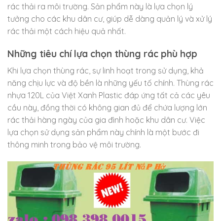
rác thải ra môi trường. Sản phẩm này là lựa chọn lý
tưởng cho các khu dân cư, giúp dễ dàng quản lý và xử lý
rác thải một cách hiệu quả nhất.
Những tiêu chí lựa chọn thùng rác phù hợp
Khi lựa chọn thùng rác, sự linh hoạt trong sử dụng, khả
năng chịu lực và độ bền là những yếu tố chính. Thùng rác
nhựa 120L của Việt Xanh Plastic đáp ứng tất cả các yêu
cầu này, đồng thời có không gian đủ để chứa lượng lớn
rác thải hàng ngày của gia đình hoặc khu dân cư. Việc
lựa chọn sử dụng sản phẩm này chính là một bước đi
thông minh trong bảo vệ môi trường.