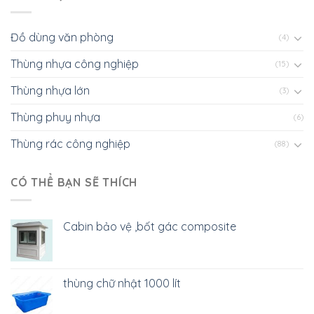
Đồ dùng văn phòng
(4)
Thùng nhựa công nghiệp
(15)
Thùng nhựa lớn
(3)
Thùng phuy nhựa
(6)
Thùng rác công nghiệp
(88)
CÓ THỂ BẠN SẼ THÍCH
Cabin bảo vệ ,bốt gác composite
thùng chữ nhật 1000 lít