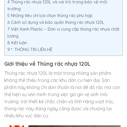
4
Thùng rác nhựa 120L và vai trò trong bảo vệ môi
trường
5
Những tiêu chí lựa chọn thùng rác phù hợp
6
Cách sử dụng và bảo quản thùng rác nhựa 120L
7
Việt Xanh Plastic – Đơn vị cung cấp thùng rác nhựa chất
lượng
8
Kết luận
9
*. THÔNG TIN LIÊN HỆ
Giới thiệu về Thùng rác nhựa 120L
Thùng rác nhựa 120L là một trong những sản phẩm
không thể thiếu trong các khu dân cư hiện đại. Sản
phẩm này không chỉ đơn thuần là nơi để đổ rác mà còn
thể hiện sự văn minh trong việc giữ gìn vệ sinh môi
trường. Với thiết kế chắc chắn và tính năng vượt trội,
thùng rác này đang ngày càng được ưa chuộng tại
nhiều khu vực dân cư.