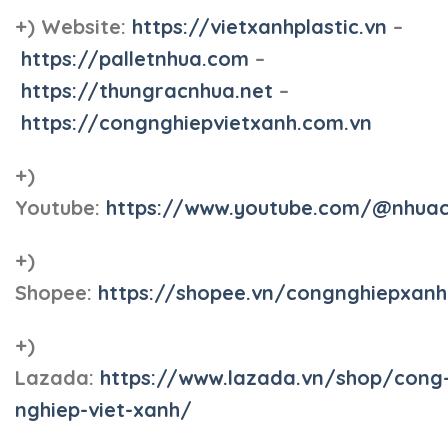
+) Website:
https://vietxanhplastic.vn
–
https://palletnhua.com
–
https://thungracnhua.net
–
https://congnghiepvietxanh.com.vn
+)
Youtube:
https://www.youtube.com/@nhua
+)
Shopee:
https://shopee.vn/congnghiepxan
+)
Lazada:
https://www.lazada.vn/shop/cong
nghiep-viet-xanh/