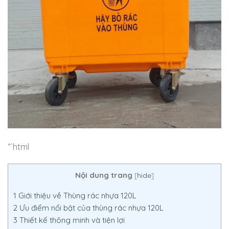
“`html
Nội dung trang
[
hide
]
1
Giới thiệu về Thùng rác nhựa 120L
2
Ưu điểm nổi bật của thùng rác nhựa 120L
3
Thiết kế thông minh và tiện lợi