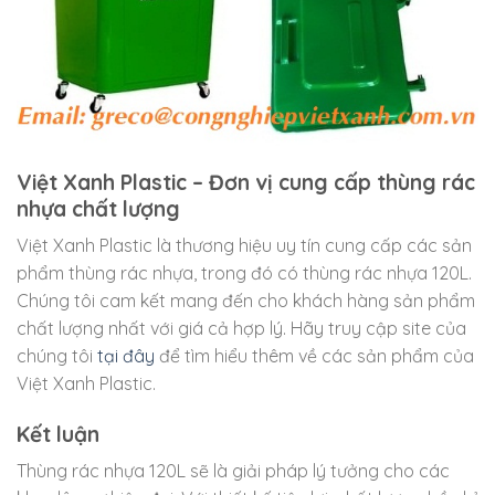
Việt Xanh Plastic – Đơn vị cung cấp thùng rác
nhựa chất lượng
Việt Xanh Plastic là thương hiệu uy tín cung cấp các sản
phẩm thùng rác nhựa, trong đó có thùng rác nhựa 120L.
Chúng tôi cam kết mang đến cho khách hàng sản phẩm
chất lượng nhất với giá cả hợp lý. Hãy truy cập site của
chúng tôi
tại đây
để tìm hiểu thêm về các sản phẩm của
Việt Xanh Plastic.
Kết luận
Thùng rác nhựa 120L sẽ là giải pháp lý tưởng cho các