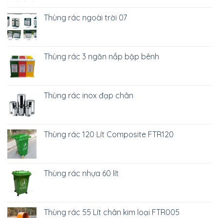
Thùng rác ngoài trời 07
Thùng rác 3 ngăn nắp bập bênh
Thùng rác inox đạp chân
Thùng rác 120 Lít Composite FTR120
Thùng rác nhựa 60 lít
Thùng rác 55 Lít chân kim loại FTR005