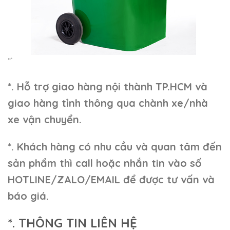
“`
*. Hỗ trợ giao hàng nội thành TP.HCM và
giao hàng tỉnh thông qua chành xe/nhà
xe vận chuyển.
*. Khách hàng có nhu cầu và quan tâm đến
sản phẩm thì call hoặc nhắn tin vào số
HOTLINE/ZALO/EMAIL để được tư vấn và
báo giá.
*. THÔNG TIN LIÊN HỆ