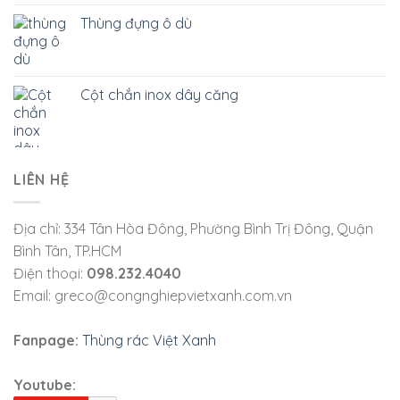
Thùng đựng ô dù
Cột chắn inox dây căng
LIÊN HỆ
Địa chỉ: 334 Tân Hòa Đông, Phường Bình Trị Đông, Quận
Bình Tân, TP.HCM
Điện thoại:
098.232.4040
Email: greco@congnghiepvietxanh.com.vn
Fanpage:
Thùng rác Việt Xanh
Youtube: