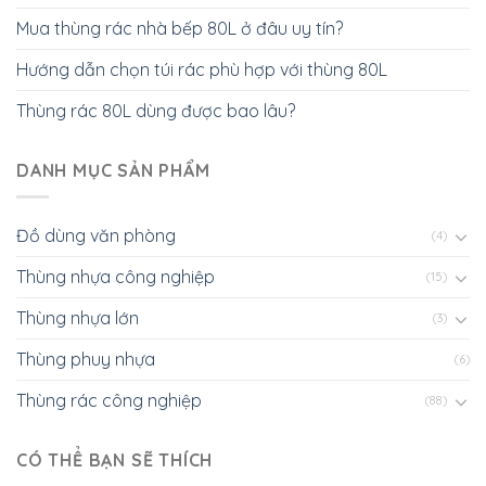
Mua thùng rác nhà bếp 80L ở đâu uy tín?
Hướng dẫn chọn túi rác phù hợp với thùng 80L
Thùng rác 80L dùng được bao lâu?
DANH MỤC SẢN PHẨM
Đồ dùng văn phòng
(4)
Thùng nhựa công nghiệp
(15)
Thùng nhựa lớn
(3)
Thùng phuy nhựa
(6)
Thùng rác công nghiệp
(88)
CÓ THỂ BẠN SẼ THÍCH