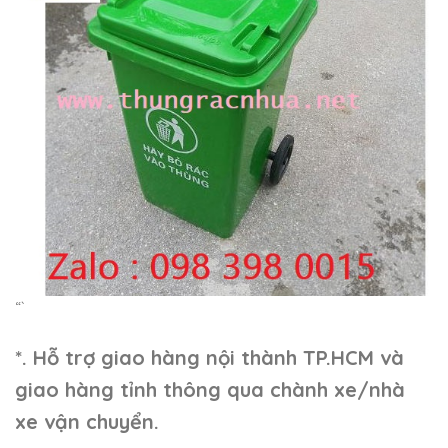
“`
*. Hỗ trợ giao hàng nội thành TP.HCM và
giao hàng tỉnh thông qua chành xe/nhà
xe vận chuyển.