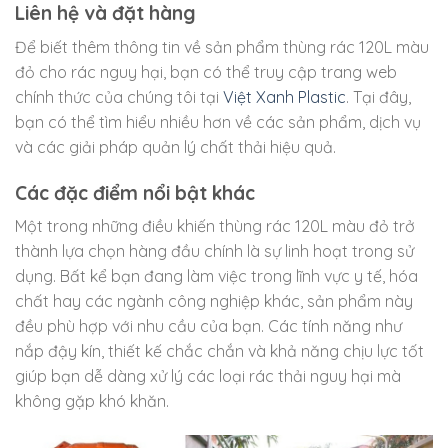
Liên hệ và đặt hàng
Để biết thêm thông tin về sản phẩm thùng rác 120L màu
đỏ cho rác nguy hại, bạn có thể truy cập trang web
chính thức của chúng tôi tại
Việt Xanh Plastic
. Tại đây,
bạn có thể tìm hiểu nhiều hơn về các sản phẩm, dịch vụ
và các giải pháp quản lý chất thải hiệu quả.
Các đặc điểm nổi bật khác
Một trong những điều khiến thùng rác 120L màu đỏ trở
thành lựa chọn hàng đầu chính là sự linh hoạt trong sử
dụng. Bất kể bạn đang làm việc trong lĩnh vực y tế, hóa
chất hay các ngành công nghiệp khác, sản phẩm này
đều phù hợp với nhu cầu của bạn. Các tính năng như
nắp đậy kín, thiết kế chắc chắn và khả năng chịu lực tốt
giúp bạn dễ dàng xử lý các loại rác thải nguy hại mà
không gặp khó khăn.