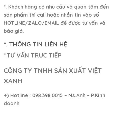
*. Khách hàng có nhu cầu và quan tâm đến
sản phẩm thì call hoặc nhắn tin vào số
HOTLINE/ZALO/EMAIL để được tư vấn và
báo giá.
*. THÔNG TIN LIÊN HỆ
*.
TƯ VẤN TRỰC TIẾP
CÔNG TY TNHH SẢN XUẤT VIỆT
XANH
+)
Hotline : 098.398.0015 – Ms.Anh – P.Kinh
doanh