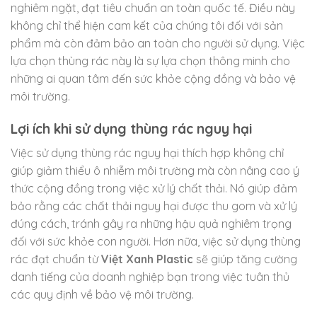
nghiêm ngặt, đạt tiêu chuẩn an toàn quốc tế. Điều này
không chỉ thể hiện cam kết của chúng tôi đối với sản
phẩm mà còn đảm bảo an toàn cho người sử dụng. Việc
lựa chọn thùng rác này là sự lựa chọn thông minh cho
những ai quan tâm đến sức khỏe cộng đồng và bảo vệ
môi trường.
Lợi ích khi sử dụng thùng rác nguy hại
Việc sử dụng thùng rác nguy hại thích hợp không chỉ
giúp giảm thiểu ô nhiễm môi trường mà còn nâng cao ý
thức cộng đồng trong việc xử lý chất thải. Nó giúp đảm
bảo rằng các chất thải nguy hại được thu gom và xử lý
đúng cách, tránh gây ra những hậu quả nghiêm trọng
đối với sức khỏe con người. Hơn nữa, việc sử dụng thùng
rác đạt chuẩn từ
Việt Xanh Plastic
sẽ giúp tăng cường
danh tiếng của doanh nghiệp bạn trong việc tuân thủ
các quy định về bảo vệ môi trường.