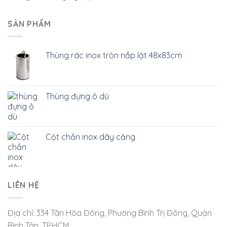
SẢN PHẨM
Thùng rác inox tròn nắp lật 48x83cm
Thùng đựng ô dù
Cột chắn inox dây căng
LIÊN HỆ
Địa chỉ: 334 Tân Hòa Đông, Phường Bình Trị Đông, Quận
Bình Tân, TP.HCM