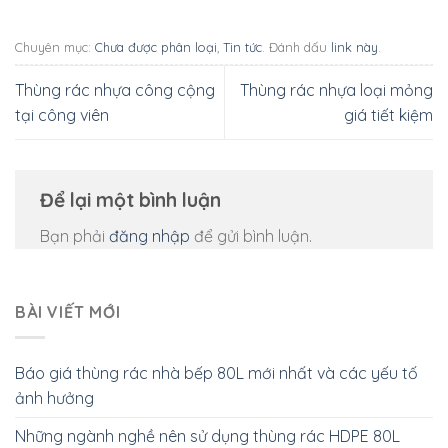
Chuyên mục:
Chưa được phân loại
,
Tin tức
. Đánh dấu
link này
.
Thùng rác nhựa công cộng
Thùng rác nhựa loại mỏng
tại công viên
giá tiết kiệm
Để lại một bình luận
Bạn phải
đăng nhập
để gửi bình luận.
BÀI VIẾT MỚI
Báo giá thùng rác nhà bếp 80L mới nhất và các yếu tố
ảnh hưởng
Những ngành nghề nên sử dụng thùng rác HDPE 80L