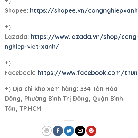
+)
Shopee:
https://shopee.vn/congnghiepxan
+)
Lazada:
https://www.lazada.vn/shop/cong
nghiep-viet-xanh/
+)
Facebook:
https://www.facebook.com/thun
+)
Địa chỉ kho xem hàng: 334 Tân Hòa
Đông, Phường Bình Trị Đông, Quận Bình
Tân, TP.HCM