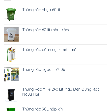
Thùng rác nhựa 60 lít
Thùng rác 60 lít màu trắng
Thùng rác cánh cụt - mẫu mới
Thùng rác ngoài trời 06
Thùng Rác Y Tế 240 Lít Màu Đen Đựng Rác
Nguy Hại
Thùng rác 90L nắp kín