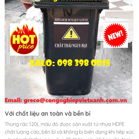
Với chất liệu an toàn và bền bỉ
Thùng rác 120L màu đỏ được sản xuất từ nhựa HDPE
chất lượng cao, bền bỉ và không bị biến dạng khi tiếp xúc