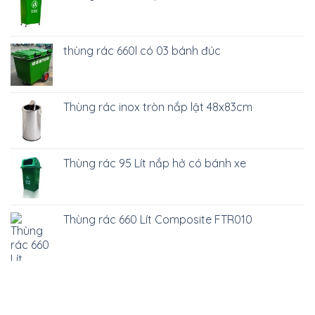
thùng rác 660l có 03 bánh đúc
Thùng rác inox tròn nắp lật 48x83cm
Thùng rác 95 Lít nắp hở có bánh xe
Thùng rác 660 Lít Composite FTR010