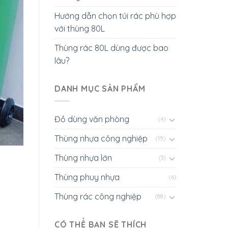
Hướng dẫn chọn túi rác phù hợp
với thùng 80L
Thùng rác 80L dùng được bao
lâu?
DANH MỤC SẢN PHẨM
Đồ dùng văn phòng
(4)
Thùng nhựa công nghiệp
(15)
Thùng nhựa lớn
(3)
Thùng phuy nhựa
(6)
Thùng rác công nghiệp
(88)
CÓ THỂ BẠN SẼ THÍCH