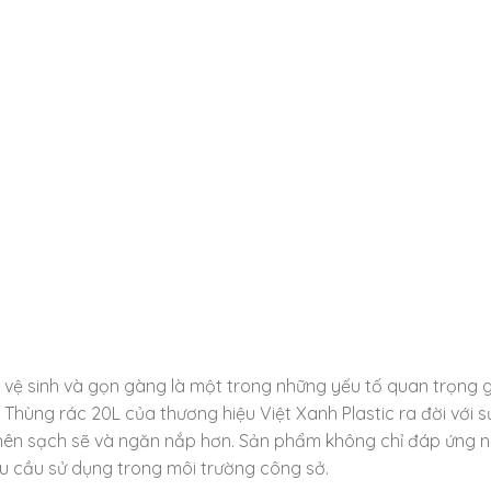
ìn vệ sinh và gọn gàng là một trong những yếu tố quan trọng 
Thùng rác 20L của thương hiệu Việt Xanh Plastic ra đời với s
nên sạch sẽ và ngăn nắp hơn. Sản phẩm không chỉ đáp ứng 
u cầu sử dụng trong môi trường công sở.