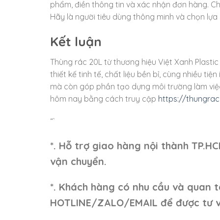
phẩm, điền thông tin và xác nhận đơn hàng. Ch
Hãy là người tiêu dùng thông minh và chọn lựa
Kết luận
Thùng rác 20L từ thương hiệu Việt Xanh Plastic
thiết kế tinh tế, chất liệu bền bỉ, cùng nhiều ti
mà còn góp phần tạo dựng môi trường làm việc
hôm nay bằng cách truy cập
https://thungrac
“`
*. Hỗ trợ giao hàng nội thành TP.H
vận chuyển.
*. Khách hàng có nhu cầu và quan t
HOTLINE/ZALO/EMAIL để được tư v