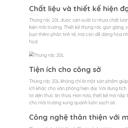
Chất liệu và thiết kế hiện đạ
Thùng rác 20L được sản xuất từ nhựa chất lượ
kiện môi trường. Thiết kế thùng rác gọn gàng,
bạn thêm phần tinh tế, mà còn dễ dàng hòa nhậ
họa:
Tiện ích cho công sở
Thùng rác 20L không chỉ là một sản phẩm giúp
ích khác cho văn phòng hiện đại. Với dung tích
tờ đến thức ăn thừa. Hơn nữa, thiết kế mở nắp
cho môi trường xung quanh luôn sạch sẽ.
Công nghệ thân thiện với m