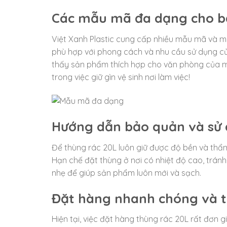
Các mẫu mã đa dạng cho b
Việt Xanh Plastic cung cấp nhiều mẫu mã và m
phù hợp với phong cách và nhu cầu sử dụng củ
thấy sản phẩm thích hợp cho văn phòng của m
trong việc giữ gìn vệ sinh nơi làm việc!
Hướng dẫn bảo quản và sử
Để thùng rác 20L luôn giữ được độ bền và th
Hạn chế đặt thùng ở nơi có nhiệt độ cao, tránh 
nhẹ để giúp sản phẩm luôn mới và sạch.
Đặt hàng nhanh chóng và ti
Hiện tại, việc đặt hàng thùng rác 20L rất đơn g