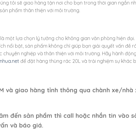
úng tôi sẽ giao hàng tận nơi cho bạn trong thời gian ngắn nh
 sản phẩm thân thiện với môi trường.
 là một lựa chọn lý tưởng cho không gian văn phòng hiện đại.
ện ích nổi bật, sản phẩm không chỉ giúp bạn giải quyết vấn đề r
 chuyên nghiệp và thân thiện với môi trường. Hãy hành độn
nhua.net
để đặt hàng thùng rác 20L và trải nghiệm sự khác bi
CM và giao hàng tỉnh thông qua chành xe/nhà 
âm đến sản phẩm thì call hoặc nhắn tin vào s
ấn và báo giá.