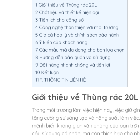
1
Giới thiệu về Thùng rác 20L
2
Chất liệu và thiết kế hiện đại
3
Tiện ích cho công sở
4
Công nghệ thân thiện với môi trường
5
Giá cả hợp lý và chính sách bảo hành
6
Ý kiến của khách hàng
7
Các mẫu mã đa dạng cho bạn lựa chọn
8
Hướng dẫn bảo quản và sử dụng
9
Đặt hàng nhanh chóng và tiện lợi
10
Kết luận
11
*. THÔNG TIN LIÊN HỆ
Giới thiệu về Thùng rác 20L
Trong môi trường làm việc hiện nay, việc giữ g
tăng cường sự sáng tạo và năng suất làm việc. 
mệnh biến không gian văn phòng của bạn trở 
cầu sử dụng cá nhân, mà còn thích hợp cho nh