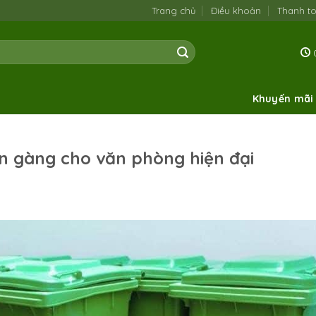
Trang chủ
Điều khoản
Thanh t
0
Khuyến mãi
ọn gàng cho văn phòng hiện đại