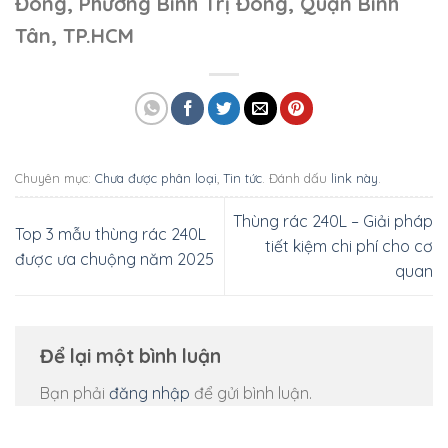
Đông, Phường Bình Trị Đông, Quận Bình
Tân, TP.HCM
Chuyên mục:
Chưa được phân loại
,
Tin tức
. Đánh dấu
link này
.
Thùng rác 240L – Giải pháp
Top 3 mẫu thùng rác 240L
tiết kiệm chi phí cho cơ
được ưa chuộng năm 2025
quan
Để lại một bình luận
Bạn phải
đăng nhập
để gửi bình luận.