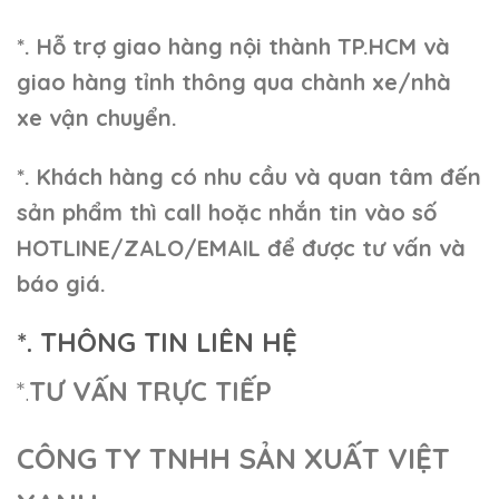
*. Hỗ trợ giao hàng nội thành TP.HCM và
giao hàng tỉnh thông qua chành xe/nhà
xe vận chuyển.
*. Khách hàng có nhu cầu và quan tâm đến
sản phẩm thì call hoặc nhắn tin vào số
HOTLINE/ZALO/EMAIL để được tư vấn và
báo giá.
*. THÔNG TIN LIÊN HỆ
*.
TƯ VẤN TRỰC TIẾP
CÔNG TY TNHH SẢN XUẤT VIỆT