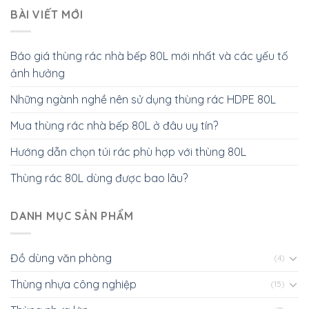
BÀI VIẾT MỚI
Báo giá thùng rác nhà bếp 80L mới nhất và các yếu tố
ảnh hưởng
Những ngành nghề nên sử dụng thùng rác HDPE 80L
Mua thùng rác nhà bếp 80L ở đâu uy tín?
Hướng dẫn chọn túi rác phù hợp với thùng 80L
Thùng rác 80L dùng được bao lâu?
DANH MỤC SẢN PHẨM
Đồ dùng văn phòng
(4)
Thùng nhựa công nghiệp
(15)