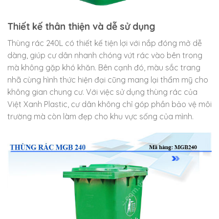
Thiết kế thân thiện và dễ sử dụng
Thùng rác 240L có thiết kế tiện lợi với nắp đóng mở dễ
dàng, giúp cư dân nhanh chóng vứt rác vào bên trong
mà không gặp khó khăn. Bên cạnh đó, màu sắc trang
nhã cùng hình thức hiện đại cũng mang lại thẩm mỹ cho
không gian chung cư. Với việc sử dụng thùng rác của
Việt Xanh Plastic, cư dân không chỉ góp phần bảo vệ môi
trường mà còn làm đẹp cho khu vực sống của mình.