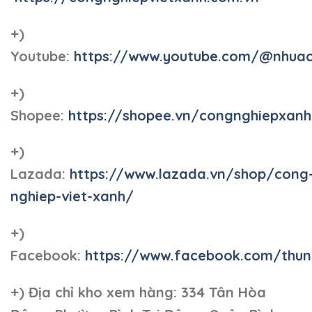
+)
Youtube:
https://www.youtube.com/@nhua
+)
Shopee:
https://shopee.vn/congnghiepxan
+)
Lazada:
https://www.lazada.vn/shop/cong
nghiep-viet-xanh/
+)
Facebook:
https://www.facebook.com/thun
+)
Địa chỉ kho xem hàng: 334 Tân Hòa