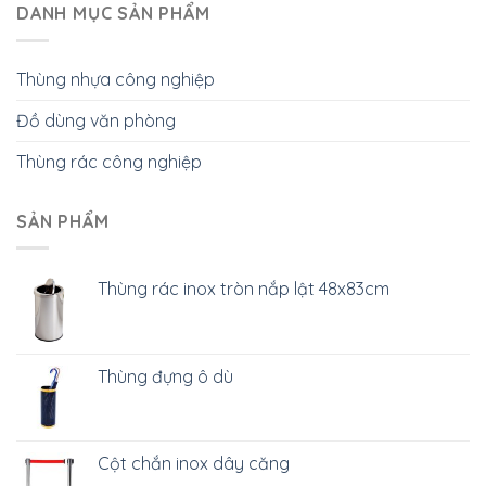
DANH MỤC SẢN PHẨM
Thùng nhựa công nghiệp
Đồ dùng văn phòng
Thùng rác công nghiệp
SẢN PHẨM
Thùng rác inox tròn nắp lật 48x83cm
Thùng đựng ô dù
Cột chắn inox dây căng