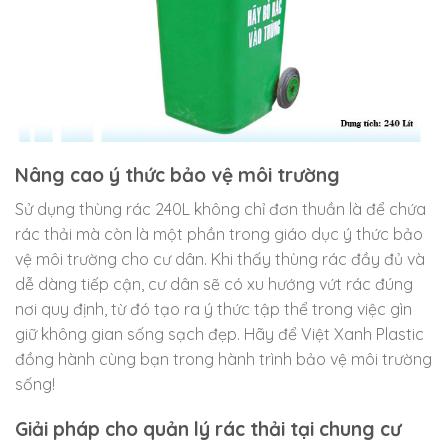
Nâng cao ý thức bảo vệ môi trường
Sử dụng thùng rác 240L không chỉ đơn thuần là để chứa
rác thải mà còn là một phần trong giáo dục ý thức bảo
vệ môi trường cho cư dân. Khi thấy thùng rác đầy đủ và
dễ dàng tiếp cận, cư dân sẽ có xu hướng vứt rác đúng
nơi quy định, từ đó tạo ra ý thức tập thể trong việc gìn
giữ không gian sống sạch đẹp. Hãy để Việt Xanh Plastic
đồng hành cùng bạn trong hành trình bảo vệ môi trường
sống!
Giải pháp cho quản lý rác thải tại chung cư