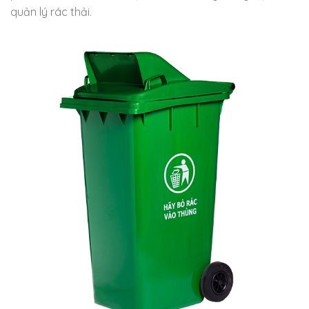
quản lý rác thải.