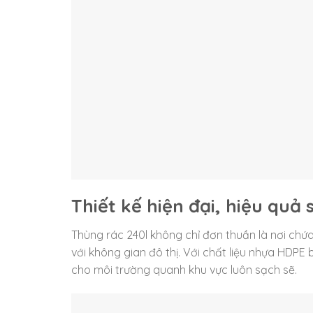
Thiết kế hiện đại, hiệu quả
Thùng rác 240l không chỉ đơn thuần là nơi chứa
với không gian đô thị. Với chất liệu nhựa HDPE 
cho môi trường quanh khu vực luôn sạch sẽ.