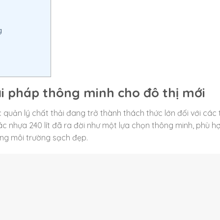
g
ải pháp thông minh cho đô thị mới
 quản lý chất thải đang trở thành thách thức lớn đối với các
ác nhựa 240 lít đã ra đời như một lựa chọn thông minh, phù h
ựng môi trường sạch đẹp.