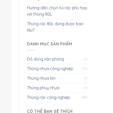
Hướng dẫn chọn túi rác phù hợp
với thùng 80L
Thùng rác 80L dùng được bao
lâu?
DANH MỤC SẢN PHẨM
Đồ dùng văn phòng
(4)
Thùng nhựa công nghiệp
(15)
Thùng nhựa lớn
(3)
Thùng phuy nhựa
(6)
Thùng rác công nghiệp
(88)
CÓ THỂ BẠN SẼ THÍCH