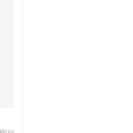
 dân cư