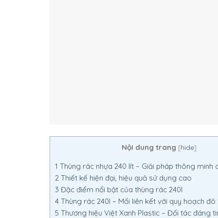
Nội dung trang
[
hide
]
1
Thùng rác nhựa 240 lít – Giải pháp thông minh 
2
Thiết kế hiện đại, hiệu quả sử dụng cao
3
Đặc điểm nổi bật của thùng rác 240l
4
Thùng rác 240l – Mối liên kết với quy hoạch đô 
5
Thương hiệu Việt Xanh Plastic – Đối tác đáng ti