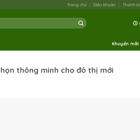
Trang chủ
Điều khoản
Thanh t
0
Khuyến mãi
 chọn thông minh cho đô thị mới