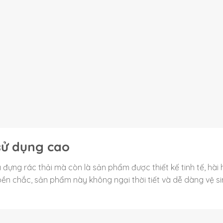
 sử dụng cao
 đựng rác thải mà còn là sản phẩm được thiết kế tinh tế, hài
bền chắc, sản phẩm này không ngại thời tiết và dễ dàng vệ sin