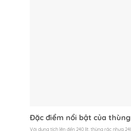
Đặc điểm nổi bật của thùng
Với dung tích lên đến 240 lít, thùng rác nhựa 2