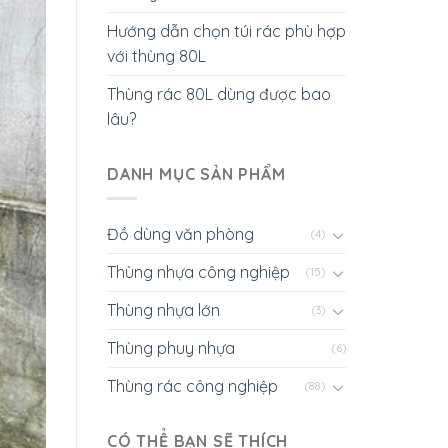
Hướng dẫn chọn túi rác phù hợp
với thùng 80L
Thùng rác 80L dùng được bao
lâu?
DANH MỤC SẢN PHẨM
Đồ dùng văn phòng
(4)
Thùng nhựa công nghiệp
(15)
Thùng nhựa lớn
(3)
Thùng phuy nhựa
(6)
Thùng rác công nghiệp
(88)
CÓ THỂ BẠN SẼ THÍCH