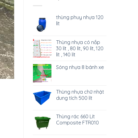
thùng phuy nhựa 120
lít
Thùng nhựa có nắp
30 lít , 80 lít, 90 lít, 120
lít , 140 lít
Sóng nhựa 8 bánh xe
Thùng nhựa chữ nhật
dung tích 500 lít
Thùng rác 660 Lít
Composite FTR010