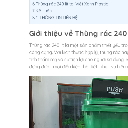
6
Thùng rác 240 lít tại Việt Xanh Plastic
7
Kết luận
8
*. THÔNG TIN LIÊN HỆ
Giới thiệu về Thùng rác 240 
Thùng rác 240 lít là một sản phẩm thiết yếu tron
công cộng. Với kích thước hợp lý, thùng rác 
tính thẩm mỹ và sự tiện lợi cho người sử dụng.
đựng được mọi điều kiện thời tiết, phục vụ hiệ