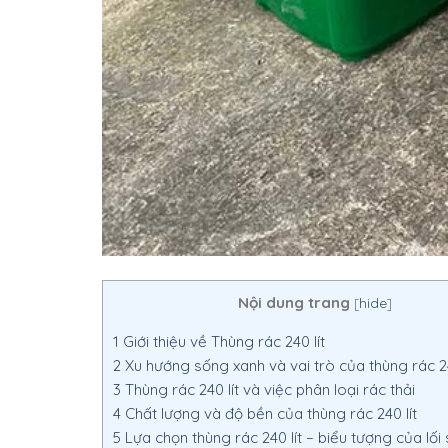
Nội dung trang
[
hide
]
1
Giới thiệu về Thùng rác 240 lít
2
Xu hướng sống xanh và vai trò của thùng rác 24
3
Thùng rác 240 lít và việc phân loại rác thải
4
Chất lượng và độ bền của thùng rác 240 lít
5
Lựa chọn thùng rác 240 lít – biểu tượng của lối