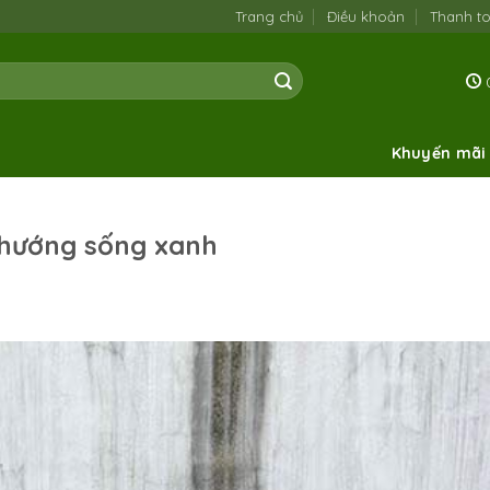
Trang chủ
Điều khoản
Thanh t
0
Khuyến mãi
u hướng sống xanh