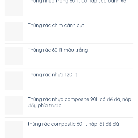
Thùng nhựa trong 60 lít có nắp , có bánh xe
Thùng rác chim cánh cụt
Thùng rác 60 lít màu trắng
Thùng rác nhựa 120 lít
Thùng rác nhựa composite 90L có đế đá, nắp
đẩy phía trước
thùng rác compostie 60 lít nắp lật đế đá