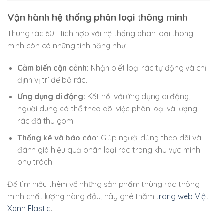
Vận hành hệ thống phân loại thông minh
Thùng rác 60L tích hợp với hệ thống phân loại thông
minh còn có những tính năng như:
Cảm biến cận cảnh:
Nhận biết loại rác tự động và chỉ
định vị trí để bỏ rác.
Ứng dụng di động:
Kết nối với ứng dụng di động,
người dùng có thể theo dõi việc phân loại và lượng
rác đã thu gom.
Thống kê và báo cáo:
Giúp người dùng theo dõi và
đánh giá hiệu quả phân loại rác trong khu vực mình
phụ trách.
Để tìm hiểu thêm về những sản phẩm thùng rác thông
minh chất lượng hàng đầu, hãy ghé thăm
trang web Việt
Xanh Plastic
.