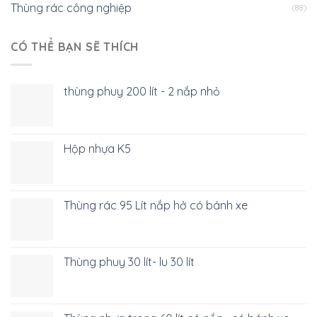
Thùng rác công nghiệp
(88)
CÓ THỂ BẠN SẼ THÍCH
thùng phuy 200 lít - 2 nắp nhỏ
Hộp nhựa K5
Thùng rác 95 Lít nắp hở có bánh xe
Thùng phuy 30 lít- lu 30 lít