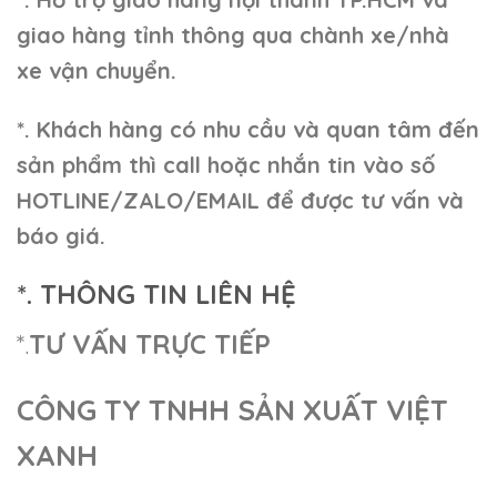
giao hàng tỉnh thông qua chành xe/nhà
xe vận chuyển.
*. Khách hàng có nhu cầu và quan tâm đến
sản phẩm thì call hoặc nhắn tin vào số
HOTLINE/ZALO/EMAIL để được tư vấn và
báo giá.
*. THÔNG TIN LIÊN HỆ
*.
TƯ VẤN TRỰC TIẾP
CÔNG TY TNHH SẢN XUẤT VIỆT
XANH