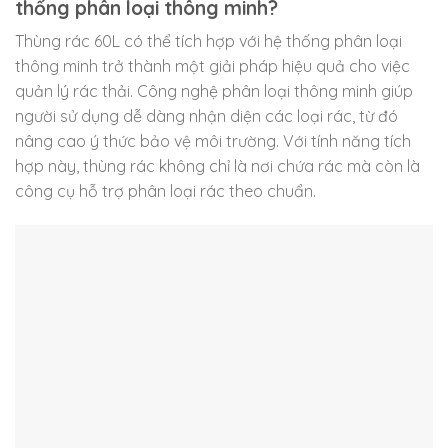
thống phân loại thông minh?
Thùng rác 60L có thể tích hợp với hệ thống phân loại
thông minh trở thành một giải pháp hiệu quả cho việc
quản lý rác thải. Công nghệ phân loại thông minh giúp
người sử dụng dễ dàng nhận diện các loại rác, từ đó
nâng cao ý thức bảo vệ môi trường. Với tính năng tích
hợp này, thùng rác không chỉ là nơi chứa rác mà còn là
công cụ hỗ trợ phân loại rác theo chuẩn.