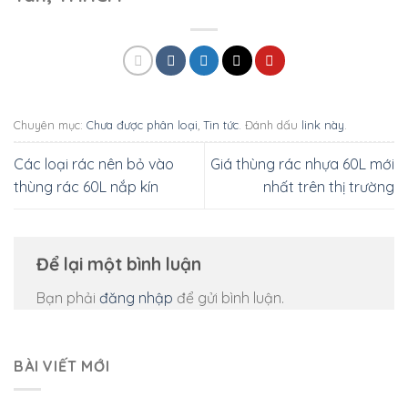
Chuyên mục:
Chưa được phân loại
,
Tin tức
. Đánh dấu
link này
.
Các loại rác nên bỏ vào
Giá thùng rác nhựa 60L mới
thùng rác 60L nắp kín
nhất trên thị trường
Để lại một bình luận
Bạn phải
đăng nhập
để gửi bình luận.
BÀI VIẾT MỚI