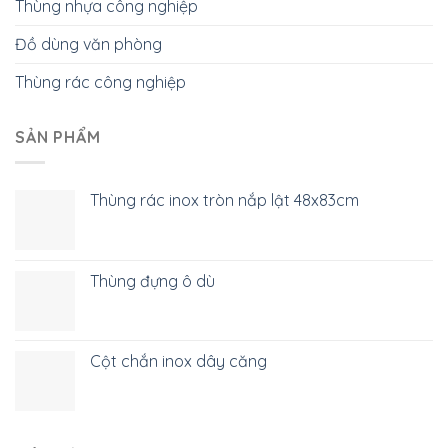
Thùng nhựa công nghiệp
Đồ dùng văn phòng
Thùng rác công nghiệp
SẢN PHẨM
Thùng rác inox tròn nắp lật 48x83cm
Thùng đựng ô dù
Cột chắn inox dây căng