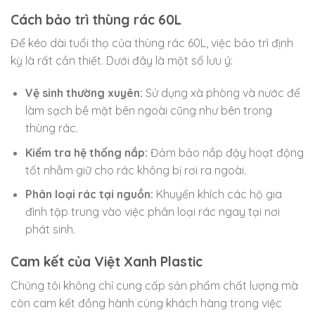
Cách bảo trì thùng rác 60L
Để kéo dài tuổi thọ của thùng rác 60L, việc bảo trì định
kỳ là rất cần thiết. Dưới đây là một số lưu ý:
Vệ sinh thường xuyên:
Sử dụng xà phòng và nước để
làm sạch bề mặt bên ngoài cũng như bên trong
thùng rác.
Kiểm tra hệ thống nắp:
Đảm bảo nắp đậy hoạt động
tốt nhằm giữ cho rác không bị rơi ra ngoài.
Phân loại rác tại nguồn:
Khuyến khích các hộ gia
đình tập trung vào việc phân loại rác ngay tại nơi
phát sinh.
Cam kết của Việt Xanh Plastic
Chúng tôi không chỉ cung cấp sản phẩm chất lượng mà
còn cam kết đồng hành cùng khách hàng trong việc