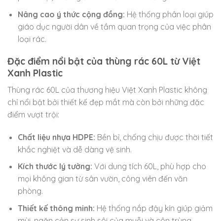
Nâng cao ý thức cộng đồng:
Hệ thống phân loại giúp
giáo dục người dân về tầm quan trọng của việc phân
loại rác.
Đặc điểm nổi bật của thùng rác 60L từ Việt
Xanh Plastic
Thùng rác 60L của thương hiệu Việt Xanh Plastic không
chỉ nổi bật bởi thiết kế đẹp mắt mà còn bởi những đặc
điểm vượt trội:
Chất liệu nhựa HDPE:
Bền bỉ, chống chịu được thời tiết
khắc nghiệt và dễ dàng vệ sinh.
Kích thước lý tưởng:
Với dung tích 60L, phù hợp cho
mọi không gian từ sân vườn, công viên đến văn
phòng.
Thiết kế thông minh:
Hệ thống nắp đậy kín giúp giảm
mùi, ngăn cản sự sinh sôi của muỗi và côn trùng.