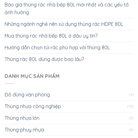
Báo giá thùng rác nhà bếp 80L mới nhất và các yếu tố
ảnh hưởng
Những ngành nghề nên sử dụng thùng rác HDPE 80L
Mua thùng rác nhà bếp 80L ở đâu uy tín?
Hướng dẫn chọn túi rác phù hợp với thùng 80L
Thùng rác 80L dùng được bao lâu?
DANH MỤC SẢN PHẨM
Đồ dùng văn phòng
(4)
Thùng nhựa công nghiệp
(15)
Thùng nhựa lớn
(3)
Thùng phuy nhựa
(6)