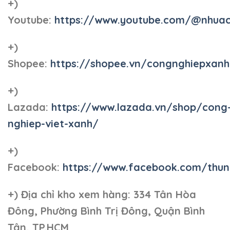
+)
Youtube:
https://www.youtube.com/@nhua
+)
Shopee:
https://shopee.vn/congnghiepxan
+)
Lazada:
https://www.lazada.vn/shop/cong
nghiep-viet-xanh/
+)
Facebook:
https://www.facebook.com/thun
+)
Địa chỉ kho xem hàng: 334 Tân Hòa
Đông, Phường Bình Trị Đông, Quận Bình
Tân, TP.HCM