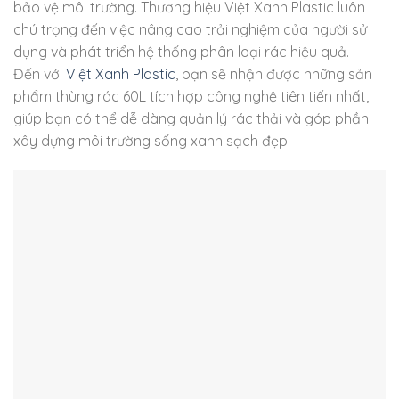
bảo vệ môi trường. Thương hiệu Việt Xanh Plastic luôn
chú trọng đến việc nâng cao trải nghiệm của người sử
dụng và phát triển hệ thống phân loại rác hiệu quả.
Đến với
Việt Xanh Plastic
, bạn sẽ nhận được những sản
phẩm thùng rác 60L tích hợp công nghệ tiên tiến nhất,
giúp bạn có thể dễ dàng quản lý rác thải và góp phần
xây dựng môi trường sống xanh sạch đẹp.