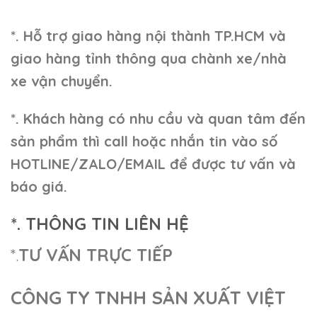
“`
*. Hỗ trợ giao hàng nội thành TP.HCM và
giao hàng tỉnh thông qua chành xe/nhà
xe vận chuyển.
*. Khách hàng có nhu cầu và quan tâm đến
sản phẩm thì call hoặc nhắn tin vào số
HOTLINE/ZALO/EMAIL để được tư vấn và
báo giá.
*. THÔNG TIN LIÊN HỆ
*.
TƯ VẤN TRỰC TIẾP
CÔNG TY TNHH SẢN XUẤT VIỆT