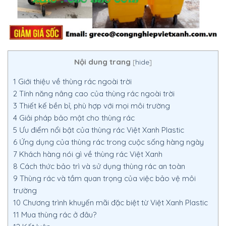
Nội dung trang
[
hide
]
1
Giới thiệu về thùng rác ngoài trời
2
Tính năng nâng cao của thùng rác ngoài trời
3
Thiết kế bền bỉ, phù hợp với mọi môi trường
4
Giải pháp bảo mật cho thùng rác
5
Ưu điểm nổi bật của thùng rác Việt Xanh Plastic
6
Ứng dụng của thùng rác trong cuộc sống hàng ngày
7
Khách hàng nói gì về thùng rác Việt Xanh
8
Cách thức bảo trì và sử dụng thùng rác an toàn
9
Thùng rác và tầm quan trọng của việc bảo vệ môi
trường
10
Chương trình khuyến mãi đặc biệt từ Việt Xanh Plastic
11
Mua thùng rác ở đâu?