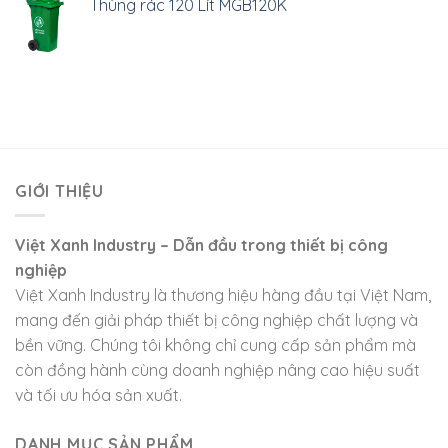
Thùng rác 120 Lít MGB120K
GIỚI THIỆU
Việt Xanh Industry – Dẫn đầu trong thiết bị công
nghiệp
Việt Xanh Industry là thương hiệu hàng đầu tại Việt Nam,
mang đến giải pháp thiết bị công nghiệp chất lượng và
bền vững. Chúng tôi không chỉ cung cấp sản phẩm mà
còn đồng hành cùng doanh nghiệp nâng cao hiệu suất
và tối ưu hóa sản xuất.
DANH MỤC SẢN PHẨM