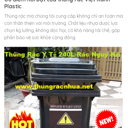
Plastic
Thùng rác mà chúng tôi cung cấp không chỉ an toàn mà
còn thân thiện với môi trường. Chất liệu nhựa được lựa
chọn kỹ lưỡng, không độc hại, có khả năng tái chế, góp
phần bảo vệ sức khỏe cộng đồng.