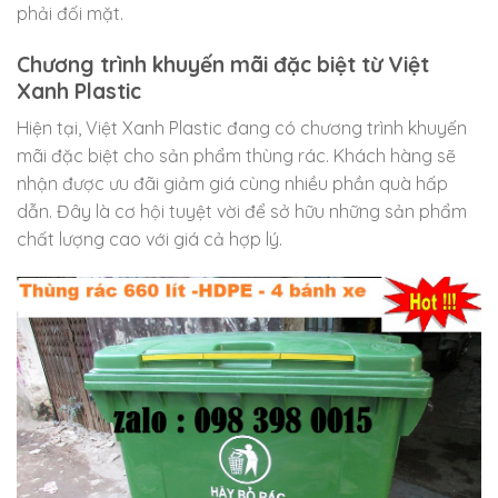
phải đối mặt.
Chương trình khuyến mãi đặc biệt từ Việt
Xanh Plastic
Hiện tại, Việt Xanh Plastic đang có chương trình khuyến
mãi đặc biệt cho sản phẩm thùng rác. Khách hàng sẽ
nhận được ưu đãi giảm giá cùng nhiều phần quà hấp
dẫn. Đây là cơ hội tuyệt vời để sở hữu những sản phẩm
chất lượng cao với giá cả hợp lý.