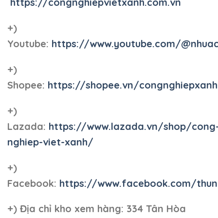
https://congnghiepvietxanh.com.vn
+)
Youtube:
https://www.youtube.com/@nhua
+)
Shopee:
https://shopee.vn/congnghiepxan
+)
Lazada:
https://www.lazada.vn/shop/cong
nghiep-viet-xanh/
+)
Facebook:
https://www.facebook.com/thun
+)
Địa chỉ kho xem hàng: 334 Tân Hòa