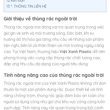
12
Kết luận
13
*. THÔNG TIN LIÊN HỆ
Giới thiệu về thùng rác ngoài trời
Thùng rác ngoài trời đóng vai trò quan trọng trong việc
giữ gìn vệ sinh và môi trường sống. Đặc biệt, khi xu
hướng đô thị hóa gia tăng, nhu cầu về những sản phẩm
tiện nghi, bền bỉ và thân thiện với môi trường ngày càng
cao. Tại Việt Nam, thương hiệu
Việt Xanh Plastic
đã tiên
phong trong việc cung cấp thùng rác chất lượng cao,
đáp ứng nhu cầu đa dạng của người tiêu dùng.
Tính năng nâng cao của thùng rác ngoài trời
Thùng rác ngoài trời của Việt Xanh Plastic không chỉ đơn
thuần là một sản phẩm đựng rác. Được thiết kế với tính
năng chống trộm, thùng rác giúp đảm bảo an toàn cho
người sử dụng cũng như giữ cho khu vực công cộng luôn
sạch đẹp. Tính năng này rất quan trọng trong bối cảnh