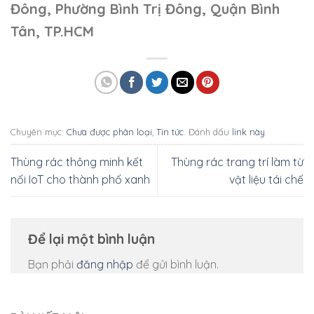
Đông, Phường Bình Trị Đông, Quận Bình
Tân, TP.HCM
Chuyên mục:
Chưa được phân loại
,
Tin tức
. Đánh dấu
link này
.
Thùng rác thông minh kết
Thùng rác trang trí làm từ
nối IoT cho thành phố xanh
vật liệu tái chế
Để lại một bình luận
Bạn phải
đăng nhập
để gửi bình luận.