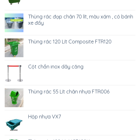
Thùng rác đạp chân 70 lít, màu xám , có bánh
xe đẩy
Thùng rác 120 Lít Composite FTR120
Cột chắn inox dây căng
Thùng rác 55 Lít chân nhựa FTR006
Hộp nhựa VX7