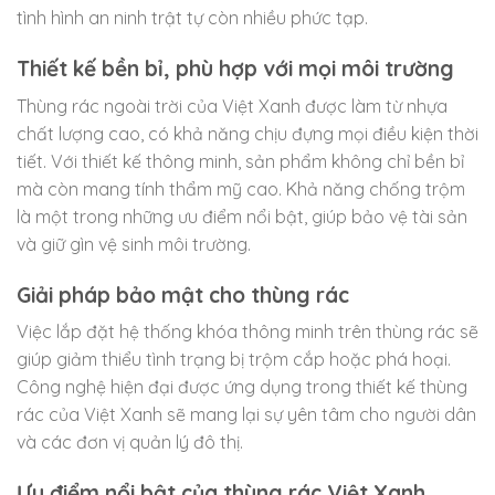
tình hình an ninh trật tự còn nhiều phức tạp.
Thiết kế bền bỉ, phù hợp với mọi môi trường
Thùng rác ngoài trời của Việt Xanh được làm từ nhựa
chất lượng cao, có khả năng chịu đựng mọi điều kiện thời
tiết. Với thiết kế thông minh, sản phẩm không chỉ bền bỉ
mà còn mang tính thẩm mỹ cao. Khả năng chống trộm
là một trong những ưu điểm nổi bật, giúp bảo vệ tài sản
và giữ gìn vệ sinh môi trường.
Giải pháp bảo mật cho thùng rác
Việc lắp đặt hệ thống khóa thông minh trên thùng rác sẽ
giúp giảm thiểu tình trạng bị trộm cắp hoặc phá hoại.
Công nghệ hiện đại được ứng dụng trong thiết kế thùng
rác của Việt Xanh sẽ mang lại sự yên tâm cho người dân
và các đơn vị quản lý đô thị.
Ưu điểm nổi bật của thùng rác Việt Xanh