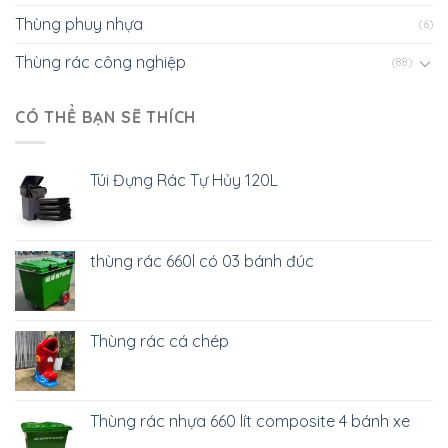
Thùng phuy nhựa
(6)
Thùng rác công nghiệp
(88)
CÓ THỂ BẠN SẼ THÍCH
Túi Đựng Rác Tự Hủy 120L
thùng rác 660l có 03 bánh đúc
Thùng rác cá chép
Thùng rác nhựa 660 lít composite 4 bánh xe