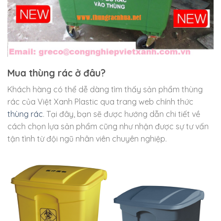
Mua thùng rác ở đâu?
Khách hàng có thể dễ dàng tìm thấy sản phẩm thùng
rác của Việt Xanh Plastic qua trang web chính thức
thùng rác
. Tại đây, bạn sẽ được hướng dẫn chi tiết về
cách chọn lựa sản phẩm cũng như nhận được sự tư vấn
tận tình từ đội ngũ nhân viên chuyên nghiệp.