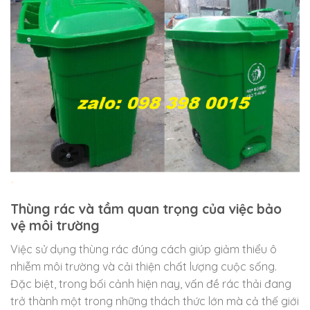
Thùng rác và tầm quan trọng của việc bảo
vệ môi trường
Việc sử dụng thùng rác đúng cách giúp giảm thiểu ô
nhiễm môi trường và cải thiện chất lượng cuộc sống.
Đặc biệt, trong bối cảnh hiện nay, vấn đề rác thải đang
trở thành một trong những thách thức lớn mà cả thế giới