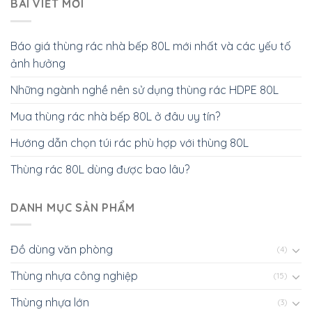
BÀI VIẾT MỚI
Báo giá thùng rác nhà bếp 80L mới nhất và các yếu tố
ảnh hưởng
Những ngành nghề nên sử dụng thùng rác HDPE 80L
Mua thùng rác nhà bếp 80L ở đâu uy tín?
Hướng dẫn chọn túi rác phù hợp với thùng 80L
Thùng rác 80L dùng được bao lâu?
DANH MỤC SẢN PHẨM
Đồ dùng văn phòng
(4)
Thùng nhựa công nghiệp
(15)
Thùng nhựa lớn
(3)