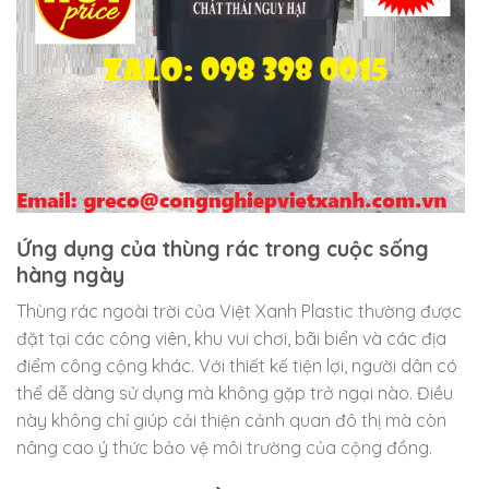
Ứng dụng của thùng rác trong cuộc sống
hàng ngày
Thùng rác ngoài trời của Việt Xanh Plastic thường được
đặt tại các công viên, khu vui chơi, bãi biển và các địa
điểm công cộng khác. Với thiết kế tiện lợi, người dân có
thể dễ dàng sử dụng mà không gặp trở ngại nào. Điều
này không chỉ giúp cải thiện cảnh quan đô thị mà còn
nâng cao ý thức bảo vệ môi trường của cộng đồng.