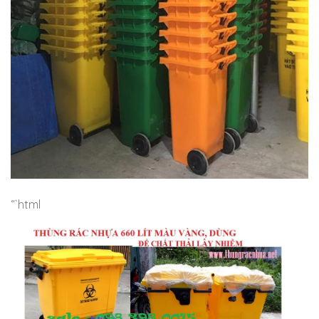
“`html