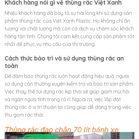
Khách hàng nói gì về thùng rác Việt Xanh
Nhiều khách hàng đã bày tỏ sự hài lòng khi sử dụng sản
phẩm thùng rác của Việt Xanh Plastic. Họ không chỉ ấn
tượng với chất lượng mà còn cả dịch vụ chăm sóc khách
hàng tận tình. Chúng tôi cam kết cung cấp sản phẩm tốt
nhất để phục vụ nhu cầu của thị trường.
Cách thức bảo trì và sử dụng thùng rác an
toàn
Để đảm bảo thùng rác luôn hoạt động hiệu quả, người
sử dụng cần thường xuyên kiểm tra và bảo trì sản phẩm.
Việc thay thế túi đựng rác kịp thời sẽ giúp giảm mùi hôi
và ngăn ngừa tình trạng rò rỉ. Ngoài ra, việc lắp đặt
thùng rác ở vị trí thuận lợi cũng giúp dễ dàng trong việc
thu gom rác thải.