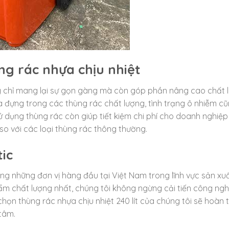
ùng rác nhựa chịu nhiệt
ông chỉ mang lại sự gọn gàng mà còn góp phần nâng cao chất 
 đựng trong các thùng rác chất lượng, tình trạng ô nhiễm cũ
ử dụng thùng rác còn giúp tiết kiệm chi phí cho doanh nghiệp
o với các loại thùng rác thông thường.
ic
ong những đơn vị hàng đầu tại Việt Nam trong lĩnh vực sản xu
m chất lượng nhất, chúng tôi không ngừng cải tiến công ngh
họn thùng rác nhựa chịu nhiệt 240 lít của chúng tôi sẽ hoàn 
 tâm.