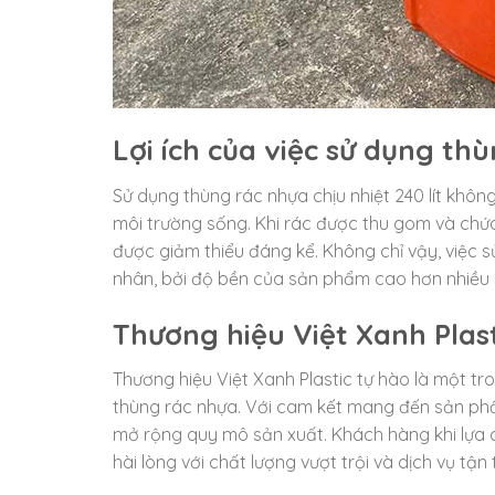
Lợi ích của việc sử dụng th
Sử dụng thùng rác nhựa chịu nhiệt 240 lít kh
môi trường sống. Khi rác được thu gom và chứa
được giảm thiểu đáng kể. Không chỉ vậy, việc s
nhân, bởi độ bền của sản phẩm cao hơn nhiều s
Thương hiệu Việt Xanh Plast
Thương hiệu Việt Xanh Plastic tự hào là một tr
thùng rác nhựa. Với cam kết mang đến sản phẩ
mở rộng quy mô sản xuất. Khách hàng khi lựa c
hài lòng với chất lượng vượt trội và dịch vụ tận