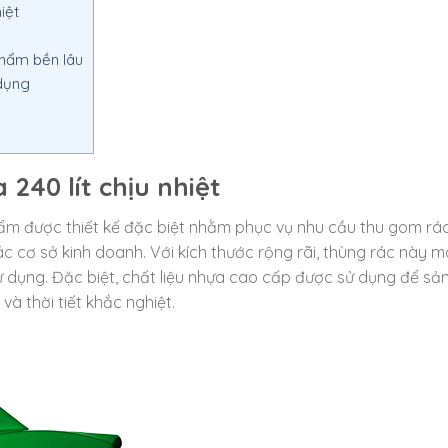
iệt
phẩm bền lâu
 dụng
 240 lít chịu nhiệt
phẩm được thiết kế đặc biệt nhằm phục vụ nhu cầu thu gom rác
 cơ sở kinh doanh. Với kích thước rộng rãi, thùng rác này m
ử dụng. Đặc biệt, chất liệu nhựa cao cấp được sử dụng để sả
à thời tiết khắc nghiệt.