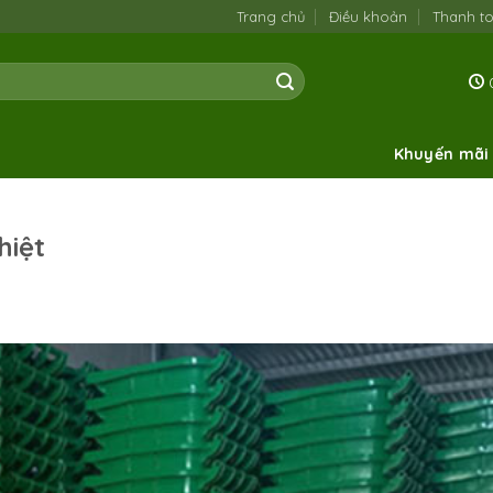
Trang chủ
Điều khoản
Thanh t
0
Khuyến mãi
hiệt