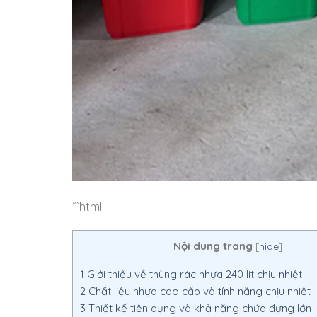
“`html
Nội dung trang
[
hide
]
1
Giới thiệu về thùng rác nhựa 240 lít chịu nhiệt
2
Chất liệu nhựa cao cấp và tính năng chịu nhiệt
3
Thiết kế tiện dụng và khả năng chứa đựng lớn