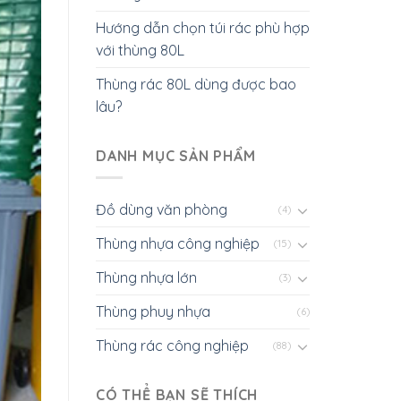
Hướng dẫn chọn túi rác phù hợp
với thùng 80L
Thùng rác 80L dùng được bao
lâu?
DANH MỤC SẢN PHẨM
Đồ dùng văn phòng
(4)
Thùng nhựa công nghiệp
(15)
Thùng nhựa lớn
(3)
Thùng phuy nhựa
(6)
Thùng rác công nghiệp
(88)
CÓ THỂ BẠN SẼ THÍCH