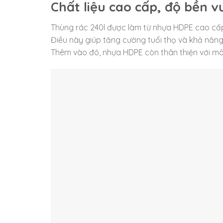
Chất liệu cao cấp, độ bền vư
Thùng rác 240l được làm từ nhựa HDPE cao cấp
Điều này giúp tăng cường tuổi thọ và khả năng
Thêm vào đó, nhựa HDPE còn thân thiện với mô