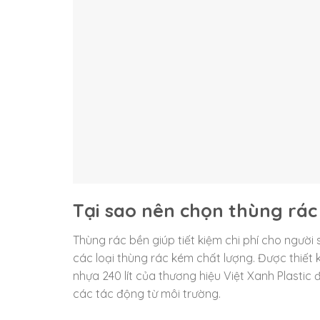
Tại sao nên chọn thùng rác
Thùng rác bền giúp tiết kiệm chi phí cho ngườ
các loại thùng rác kém chất lượng. Được thiết 
nhựa 240 lít của thương hiệu Việt Xanh Plastic 
các tác động từ môi trường.