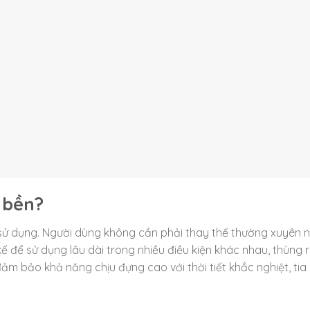
 bền?
i sử dụng. Người dùng không cần phải thay thế thường xuyên 
kế để sử dụng lâu dài trong nhiều điều kiện khác nhau, thùng 
đảm bảo khả năng chịu đựng cao với thời tiết khắc nghiệt, tia