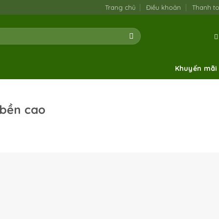
Trang chủ
Điều khoản
Thanh t
Khuyến mãi
 bền cao