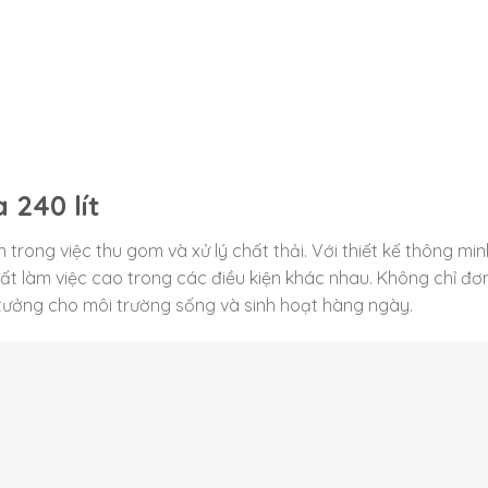
 240 lít
 trong việc thu gom và xử lý chất thải. Với thiết kế thông min
suất làm việc cao trong các điều kiện khác nhau. Không chỉ đơ
ý tưởng cho môi trường sống và sinh hoạt hàng ngày.