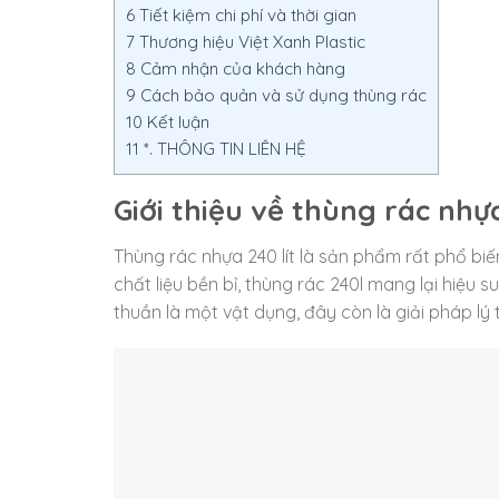
6
Tiết kiệm chi phí và thời gian
7
Thương hiệu Việt Xanh Plastic
8
Cảm nhận của khách hàng
9
Cách bảo quản và sử dụng thùng rác
10
Kết luận
11
*. THÔNG TIN LIÊN HỆ
Giới thiệu về thùng rác nhựa
Thùng rác nhựa 240 lít là sản phẩm rất phổ biến
chất liệu bền bỉ, thùng rác 240l mang lại hiệu 
thuần là một vật dụng, đây còn là giải pháp l