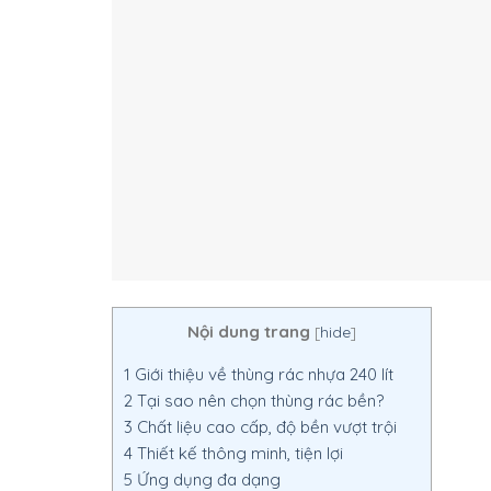
Nội dung trang
[
hide
]
1
Giới thiệu về thùng rác nhựa 240 lít
2
Tại sao nên chọn thùng rác bền?
3
Chất liệu cao cấp, độ bền vượt trội
4
Thiết kế thông minh, tiện lợi
5
Ứng dụng đa dạng