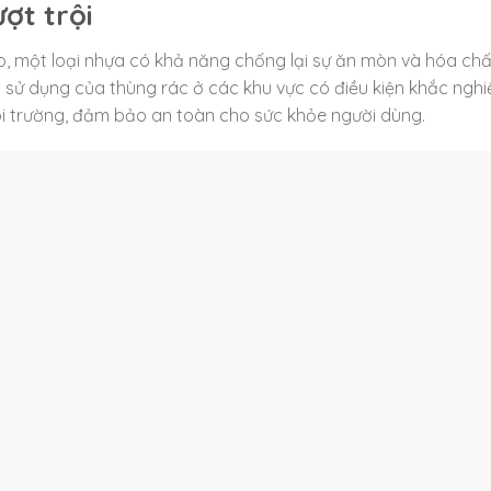
ợt trội
, một loại nhựa có khả năng chống lại sự ăn mòn và hóa chấ
 sử dụng của thùng rác ở các khu vực có điều kiện khắc nghiệ
i trường, đảm bảo an toàn cho sức khỏe người dùng.