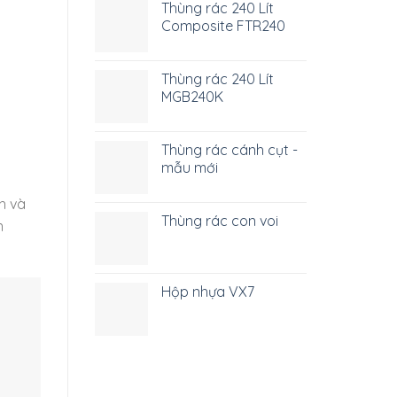
Thùng rác 240 Lít
Composite FTR240
Thùng rác 240 Lít
MGB240K
Thùng rác cánh cụt -
mẫu mới
h và
Thùng rác con voi
n
Hộp nhựa VX7