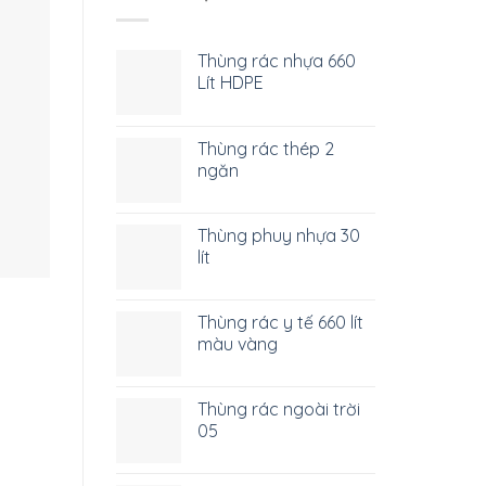
Thùng rác nhựa 660
Lít HDPE
Thùng rác thép 2
ngăn
Thùng phuy nhựa 30
lít
Thùng rác y tế 660 lít
màu vàng
Thùng rác ngoài trời
05