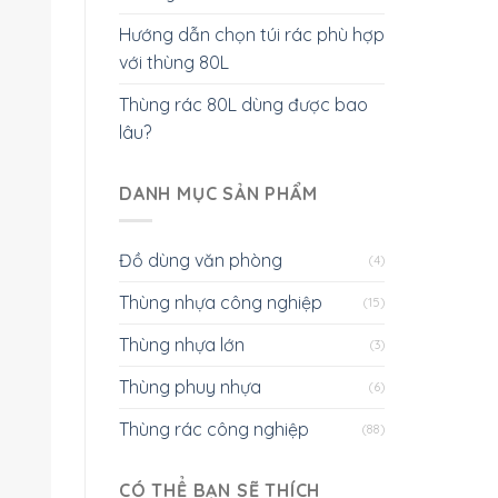
Hướng dẫn chọn túi rác phù hợp
với thùng 80L
Thùng rác 80L dùng được bao
lâu?
DANH MỤC SẢN PHẨM
Đồ dùng văn phòng
(4)
Thùng nhựa công nghiệp
(15)
Thùng nhựa lớn
(3)
Thùng phuy nhựa
(6)
Thùng rác công nghiệp
(88)
CÓ THỂ BẠN SẼ THÍCH