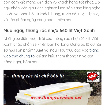
còn cam kết mang đến dịch vụ khách hàng tốt nhất. Đội
ngũ nhân viên giàu kinh nghiệm luôn sẵn sàng lắng nghe
ý kiến và phản hồi từ khách hàng, từ đó cải thiện dịch vụ
và sản phẩm ngày càng hoàn thiện hơn.
Mua ngay thùng rác nhựa 660 lít Việt Xanh
Những ưu điểm vượt trội của thùng rác nhựa 660 lít Việt
Xanh chắc chắn sẽ khiến bạn hài lòng. Đừng bỏ lỡ cơ hội
sở hữu sản phẩm tuyệt vời này. Hãy truy cập vào
trang
web của chúng tôi
để tìm hiểu thêm thông tin và đặt
hàng ngay hôm nay!