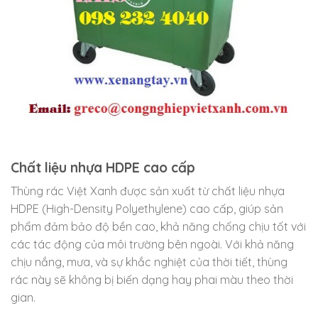
Chất liệu nhựa HDPE cao cấp
Thùng rác Việt Xanh được sản xuất từ chất liệu nhựa
HDPE (High-Density Polyethylene) cao cấp, giúp sản
phẩm đảm bảo độ bền cao, khả năng chống chịu tốt với
các tác động của môi trường bên ngoài. Với khả năng
chịu nắng, mưa, và sự khắc nghiệt của thời tiết, thùng
rác này sẽ không bị biến dạng hay phai màu theo thời
gian.