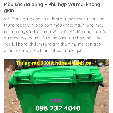
Màu sắc đa dạng – Phù hợp với mọi không
gian
Việt Xanh cung cấp nhiều loại màu sắc khác nhau cho
thùng rác 660 lít, bao gồm màu vàng, màu trắng, màu
xanh lá cây và nhiều màu sắc khác để đáp ứng nhu cầu
đa dạng của người tiêu dùng. Việc lựa chọn màu sắc
hợp lý không chỉ làm tăng tính thẩm mỹ mà còn góp
phần phân loại rác thải một cách hiệu quả.