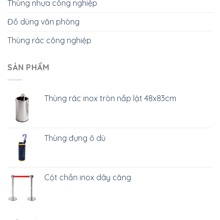
Thùng nhựa công nghiệp
Đồ dùng văn phòng
Thùng rác công nghiệp
SẢN PHẨM
Thùng rác inox tròn nắp lật 48x83cm
Thùng đựng ô dù
Cột chắn inox dây căng