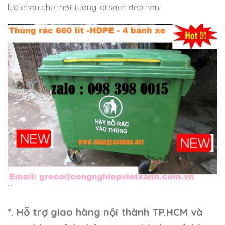
lựa chọn cho một tương lai sạch đẹp hơn!
“`
*. Hỗ trợ giao hàng nội thành TP.HCM và