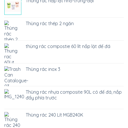
Thùng rác nắp lật nhỏ-trung-đại
Thùng rác thép 2 ngăn
thùng rác compostie 60 lít nắp lật đế đá
Thùng rác inox 3
Thùng rác nhựa composite 90L có đế đá, nắp
đẩy phía trước
Thùng rác 240 Lít MGB240K