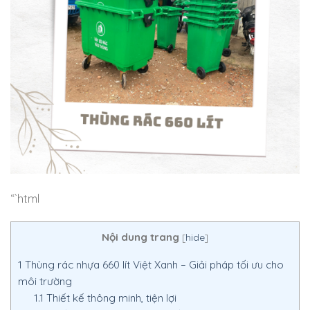
“`html
Nội dung trang
[
hide
]
1
Thùng rác nhựa 660 lít Việt Xanh – Giải pháp tối ưu cho
môi trường
1.1
Thiết kế thông minh, tiện lợi