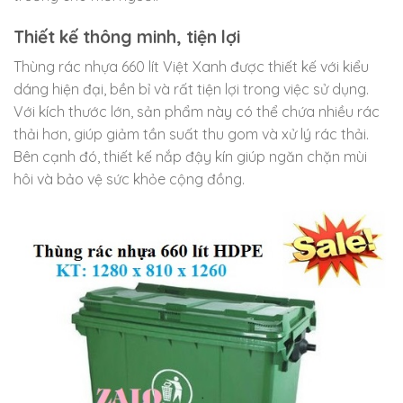
Thiết kế thông minh, tiện lợi
Thùng rác nhựa 660 lít Việt Xanh được thiết kế với kiểu
dáng hiện đại, bền bỉ và rất tiện lợi trong việc sử dụng.
Với kích thước lớn, sản phẩm này có thể chứa nhiều rác
thải hơn, giúp giảm tần suất thu gom và xử lý rác thải.
Bên cạnh đó, thiết kế nắp đậy kín giúp ngăn chặn mùi
hôi và bảo vệ sức khỏe cộng đồng.