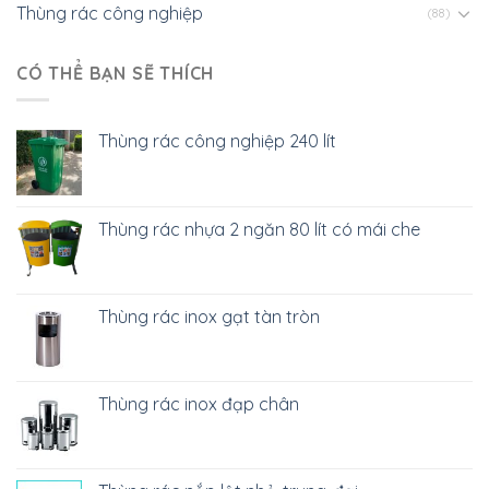
Thùng rác công nghiệp
(88)
CÓ THỂ BẠN SẼ THÍCH
Thùng rác công nghiệp 240 lít
Thùng rác nhựa 2 ngăn 80 lít có mái che
Thùng rác inox gạt tàn tròn
Thùng rác inox đạp chân