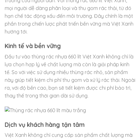
trường của người dân. Với thùng rác 660 lít Việt Xanh,
mọi người dễ dàng phân loại và thu gom rác thải, từ đó
hạn chế tác động xấu đến môi trường. Đây chính là một
phần trong chiến lược phát triển bền vững mà Việt Xanh
hướng tới.
Kinh tế và bền vững
Đầu tư vào thùng rác nhựa 660 lít Việt Xanh không chỉ là
lựa chọn hợp lý về chất lượng mà còn là giải pháp kinh
tế. So với việc sử dụng nhiều thùng rác nhỏ, sản phẩm
này giúp tiết kiệm chi phí thu gom và xử lý rác thải. Ngoài
ra, với độ bền cao, bạn sẽ tiết kiệm được chi phí bảo trì,
thay thế trong thời gian dài sử dụng.
Dịch vụ khách hàng tận tâm
Việt Xanh không chỉ cung cấp sản phẩm chất lượng mà