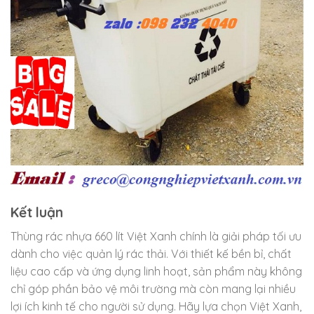
Kết luận
Thùng rác nhựa 660 lít Việt Xanh chính là giải pháp tối ưu
dành cho việc quản lý rác thải. Với thiết kế bền bỉ, chất
liệu cao cấp và ứng dụng linh hoạt, sản phẩm này không
chỉ góp phần bảo vệ môi trường mà còn mang lại nhiều
lợi ích kinh tế cho người sử dụng. Hãy lựa chọn Việt Xanh,