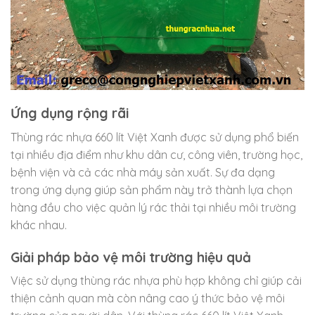
Ứng dụng rộng rãi
Thùng rác nhựa 660 lít Việt Xanh được sử dụng phổ biến
tại nhiều địa điểm như khu dân cư, công viên, trường học,
bệnh viện và cả các nhà máy sản xuất. Sự đa dạng
trong ứng dụng giúp sản phẩm này trở thành lựa chọn
hàng đầu cho việc quản lý rác thải tại nhiều môi trường
khác nhau.
Giải pháp bảo vệ môi trường hiệu quả
Việc sử dụng thùng rác nhựa phù hợp không chỉ giúp cải
thiện cảnh quan mà còn nâng cao ý thức bảo vệ môi