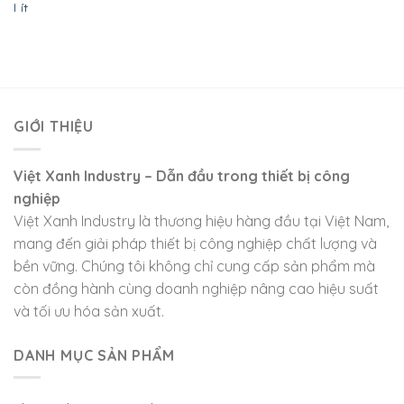
GIỚI THIỆU
Việt Xanh Industry – Dẫn đầu trong thiết bị công
nghiệp
Việt Xanh Industry là thương hiệu hàng đầu tại Việt Nam,
mang đến giải pháp thiết bị công nghiệp chất lượng và
bền vững. Chúng tôi không chỉ cung cấp sản phẩm mà
còn đồng hành cùng doanh nghiệp nâng cao hiệu suất
và tối ưu hóa sản xuất.
DANH MỤC SẢN PHẨM