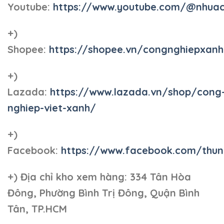
Youtube:
https://www.youtube.com/@nhua
+)
Shopee:
https://shopee.vn/congnghiepxan
+)
Lazada:
https://www.lazada.vn/shop/cong
nghiep-viet-xanh/
+)
Facebook:
https://www.facebook.com/thun
+)
Địa chỉ kho xem hàng: 334 Tân Hòa
Đông, Phường Bình Trị Đông, Quận Bình
Tân, TP.HCM