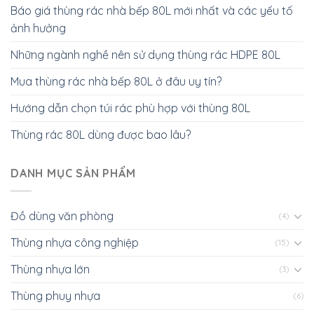
Báo giá thùng rác nhà bếp 80L mới nhất và các yếu tố
ảnh hưởng
Những ngành nghề nên sử dụng thùng rác HDPE 80L
Mua thùng rác nhà bếp 80L ở đâu uy tín?
Hướng dẫn chọn túi rác phù hợp với thùng 80L
Thùng rác 80L dùng được bao lâu?
DANH MỤC SẢN PHẨM
Đồ dùng văn phòng
(4)
Thùng nhựa công nghiệp
(15)
Thùng nhựa lớn
(3)
Thùng phuy nhựa
(6)