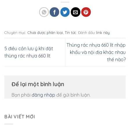
Chuyên mục:
Chưa được phân loại
,
Tin tức
. Đánh dấu
link này
.
Thùng rác nhựa 660 lít nhập
5 điều cần lưu ý khi đặt
khẩu và nội địa khác nhau
thùng rác nhựa 660 lít
thế nào?
Để lại một bình luận
Bạn phải
đăng nhập
để gửi bình luận.
BÀI VIẾT MỚI