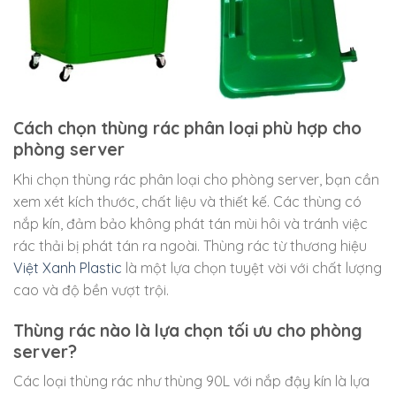
Cách chọn thùng rác phân loại phù hợp cho
phòng server
Khi chọn thùng rác phân loại cho phòng server, bạn cần
xem xét kích thước, chất liệu và thiết kế. Các thùng có
nắp kín, đảm bảo không phát tán mùi hôi và tránh việc
rác thải bị phát tán ra ngoài. Thùng rác từ thương hiệu
Việt Xanh Plastic
là một lựa chọn tuyệt vời với chất lượng
cao và độ bền vượt trội.
Thùng rác nào là lựa chọn tối ưu cho phòng
server?
Các loại thùng rác như thùng 90L với nắp đậy kín là lựa