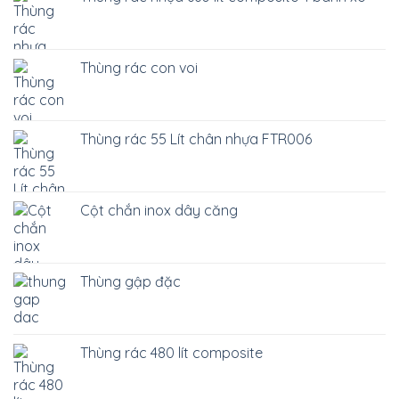
Thùng rác con voi
Thùng rác 55 Lít chân nhựa FTR006
Cột chắn inox dây căng
Thùng gập đặc
Thùng rác 480 lít composite