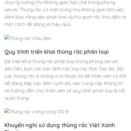
chọn lý tưởng cho không gian hạn chế trong phòng
server. Thùng rác có mặt trong mọi không gian làm việc,
đảm bảo rằng việc phân loại và thu gom rác thải diễn ra
một cách dễ dàng và hiệu quả.
Quy trình triển khai thùng rác phân loại
Để triển khai thùng rác phân loại trong phòng server,
đầu tiên, bạn cần xác định các loại rác thải. Sau đó, đặt
các thùng rác ở những vị trí thuận lợi để nhân viên có thể
dễ dàng tiếp cận. Bên cạnh đó, việc cung cấp thông tin
và hướng dẫn cho nhân viên về quy trình phân loại là rất
quan trọng.
Khuyến nghị sử dụng thùng rác Việt Xanh