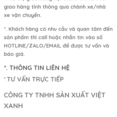
giao hàng tỉnh thông qua chành xe/nhà
xe vận chuyển.
*. Khách hàng có nhu cầu và quan tâm đến
sản phẩm thì call hoặc nhắn tin vào số
HOTLINE/ZALO/EMAIL để được tư vấn và
báo giá.
*. THÔNG TIN LIÊN HỆ
*.
TƯ VẤN TRỰC TIẾP
CÔNG TY TNHH SẢN XUẤT VIỆT
XANH