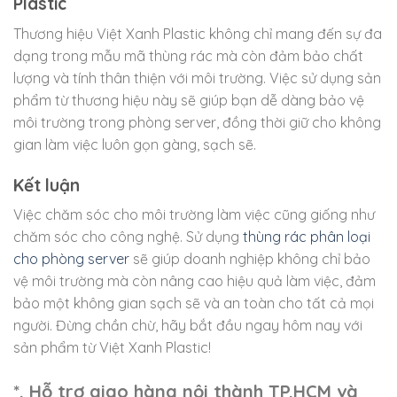
Plastic
Thương hiệu Việt Xanh Plastic không chỉ mang đến sự đa
dạng trong mẫu mã thùng rác mà còn đảm bảo chất
lượng và tính thân thiện với môi trường. Việc sử dụng sản
phẩm từ thương hiệu này sẽ giúp bạn dễ dàng bảo vệ
môi trường trong phòng server, đồng thời giữ cho không
gian làm việc luôn gọn gàng, sạch sẽ.
Kết luận
Việc chăm sóc cho môi trường làm việc cũng giống như
chăm sóc cho công nghệ. Sử dụng
thùng rác phân loại
cho phòng server
sẽ giúp doanh nghiệp không chỉ bảo
vệ môi trường mà còn nâng cao hiệu quả làm việc, đảm
bảo một không gian sạch sẽ và an toàn cho tất cả mọi
người. Đừng chần chừ, hãy bắt đầu ngay hôm nay với
sản phẩm từ Việt Xanh Plastic!
*. Hỗ trợ giao hàng nội thành TP.HCM và