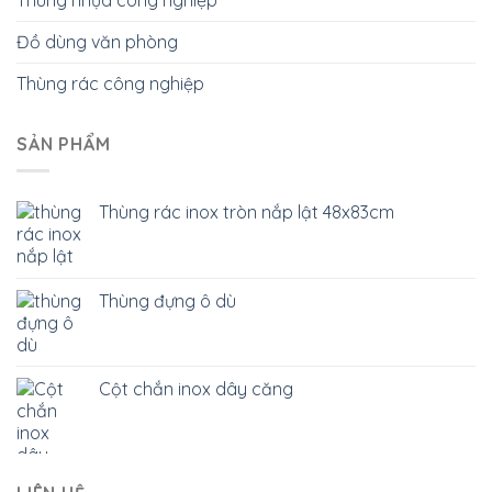
Đồ dùng văn phòng
Thùng rác công nghiệp
SẢN PHẨM
Thùng rác inox tròn nắp lật 48x83cm
Thùng đựng ô dù
Cột chắn inox dây căng