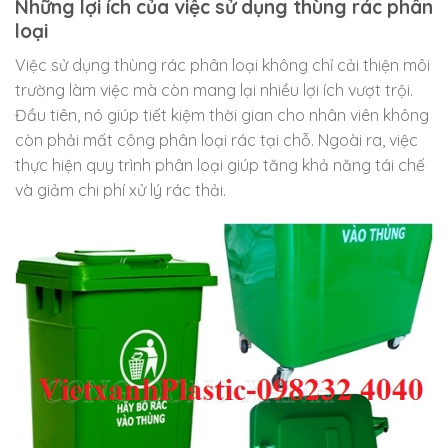
Những lợi ích của việc sử dụng thùng rác phân
loại
Việc sử dụng thùng rác phân loại không chỉ cải thiện môi
trường làm việc mà còn mang lại nhiều lợi ích vượt trội.
Đầu tiên, nó giúp tiết kiệm thời gian cho nhân viên không
còn phải mất công phân loại rác tại chỗ. Ngoài ra, việc
thực hiện quy trình phân loại giúp tăng khả năng tái chế
và giảm chi phí xử lý rác thải.