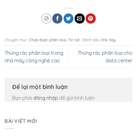
Chuyên mục:
Chưa được phân loại
,
Tin tức
. Đánh dấu
link này
.
Thùng rác phân loại trong
Thùng rác phân loại cho
nhà máy công nghệ cao
data center
Để lại một bình luận
Bạn phải
đăng nhập
để gửi bình luận.
BÀI VIẾT MỚI