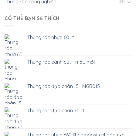
Thùng rác công nghiệp
(88)
CÓ THỂ BẠN SẼ THÍCH
Thùng rác nhựa 60 lít
Thùng rác cánh cụt - mẫu mới
Thùng rác đạp chân 15L MGB015
Thùng rác đạp chân 70 lít
Thùng rác nhựa 660 lít composite 4 bánh xe