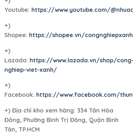
+)
Youtube:
https://www.youtube.com/@nhua
+)
Shopee:
https://shopee.vn/congnghiepxan
+)
Lazada:
https://www.lazada.vn/shop/cong
nghiep-viet-xanh/
+)
Facebook:
https://www.facebook.com/thun
+)
Địa chỉ kho xem hàng: 334 Tân Hòa
Đông, Phường Bình Trị Đông, Quận Bình
Tân, TP.HCM