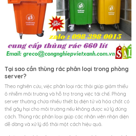
Tại sao cần thùng rác phân loại trong phòng
server?
Theo nghiên cứu, việc phân loại rác thải giúp giảm thiểu
ô nhiễm môi trường và hỗ trợ trong việc tái chế. Phòng
server thường chứa nhiều thiết bị điện tử và hóa chất có
thể gây hại cho môi trường nếu không được xử lý đúng
cách. Thùng rác phân loại giúp các nhân viên nhận diện
dễ dàng và xử lý đồ thải một cách hiệu quả.