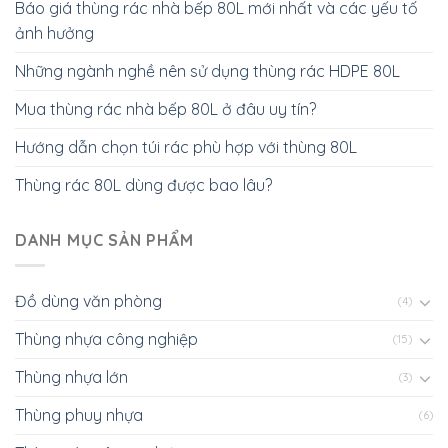
Báo giá thùng rác nhà bếp 80L mới nhất và các yếu tố
ảnh hưởng
Những ngành nghề nên sử dụng thùng rác HDPE 80L
Mua thùng rác nhà bếp 80L ở đâu uy tín?
Hướng dẫn chọn túi rác phù hợp với thùng 80L
Thùng rác 80L dùng được bao lâu?
DANH MỤC SẢN PHẨM
Đồ dùng văn phòng
(4)
Thùng nhựa công nghiệp
(15)
Thùng nhựa lớn
(3)
Thùng phuy nhựa
(6)