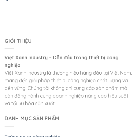
GIỚI THIỆU
Việt Xanh Industry – Dẫn đầu trong thiết bị công
nghiệp
Việt Xanh Industry là thương hiệu hàng đầu tại Việt Nam,
mang đến giải pháp thiết bị công nghiệp chất lượng và
bền vững. Chúng tôi không chỉ cung cấp sản phẩm mà
còn đồng hành cùng doanh nghiệp nâng cao hiệu suất
và tối ưu hóa sản xuất.
DANH MỤC SẢN PHẨM
Thùng nhựa công nghiệp