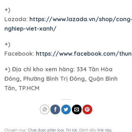
+)
Lazada:
https://www.lazada.vn/shop/cong
nghiep-viet-xanh/
+)
Facebook:
https://www.facebook.com/thun
+)
Địa chỉ kho xem hàng: 334 Tân Hòa
Đông, Phường Bình Trị Đông, Quận Bình
Tân, TP.HCM
Chuyên mục:
Chưa được phân loại
,
Tin tức
. Đánh dấu
link này
.