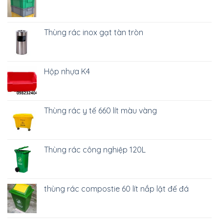
Thùng rác inox gạt tàn tròn
Hộp nhựa K4
Thùng rác y tế 660 lít màu vàng
Thùng rác công nghiệp 120L
thùng rác compostie 60 lít nắp lật đế đá