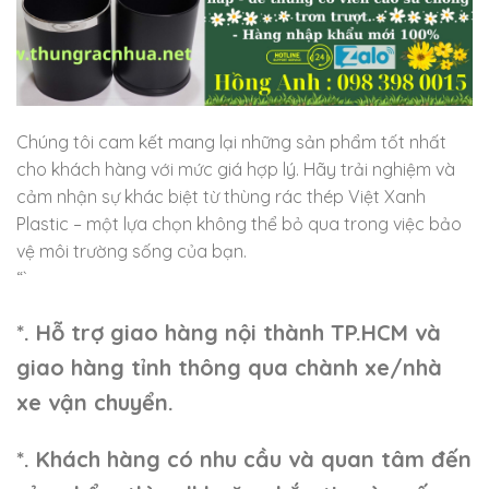
Chúng tôi cam kết mang lại những sản phẩm tốt nhất
cho khách hàng với mức giá hợp lý. Hãy trải nghiệm và
cảm nhận sự khác biệt từ thùng rác thép Việt Xanh
Plastic – một lựa chọn không thể bỏ qua trong việc bảo
vệ môi trường sống của bạn.
“`
*. Hỗ trợ giao hàng nội thành TP.HCM và
giao hàng tỉnh thông qua chành xe/nhà
xe vận chuyển.
*. Khách hàng có nhu cầu và quan tâm đến