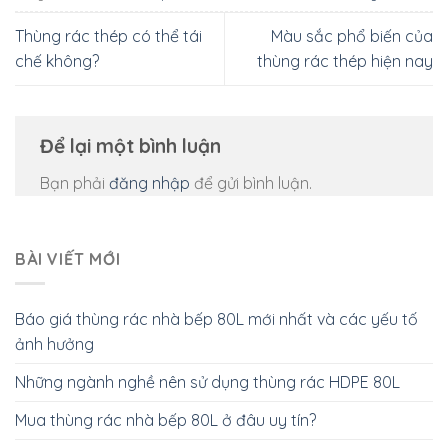
Thùng rác thép có thể tái
Màu sắc phổ biến của
chế không?
thùng rác thép hiện nay
Để lại một bình luận
Bạn phải
đăng nhập
để gửi bình luận.
BÀI VIẾT MỚI
Báo giá thùng rác nhà bếp 80L mới nhất và các yếu tố
ảnh hưởng
Những ngành nghề nên sử dụng thùng rác HDPE 80L
Mua thùng rác nhà bếp 80L ở đâu uy tín?