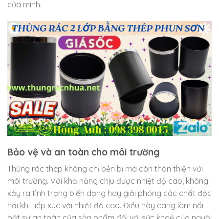
của mình.
Bảo vệ và an toàn cho môi trường
Thùng rác thép không chỉ bền bỉ mà còn thân thiện với
môi trường. Với khả năng chịu được nhiệt độ cao, không
xảy ra tình trạng biến dạng hay giải phóng các chất độc
hại khi tiếp xúc với nhiệt độ cao. Điều này càng làm nổi
bật sự an toàn của sản phẩm đối với sức khoẻ của người