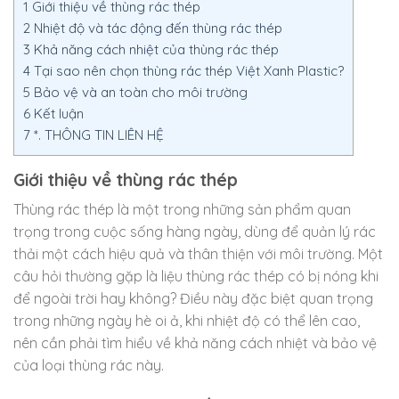
1
Giới thiệu về thùng rác thép
2
Nhiệt độ và tác động đến thùng rác thép
3
Khả năng cách nhiệt của thùng rác thép
4
Tại sao nên chọn thùng rác thép Việt Xanh Plastic?
5
Bảo vệ và an toàn cho môi trường
6
Kết luận
7
*. THÔNG TIN LIÊN HỆ
Giới thiệu về thùng rác thép
Thùng rác thép là một trong những sản phẩm quan
trọng trong cuộc sống hàng ngày, dùng để quản lý rác
thải một cách hiệu quả và thân thiện với môi trường. Một
câu hỏi thường gặp là liệu thùng rác thép có bị nóng khi
để ngoài trời hay không? Điều này đặc biệt quan trọng
trong những ngày hè oi ả, khi nhiệt độ có thể lên cao,
nên cần phải tìm hiểu về khả năng cách nhiệt và bảo vệ
của loại thùng rác này.