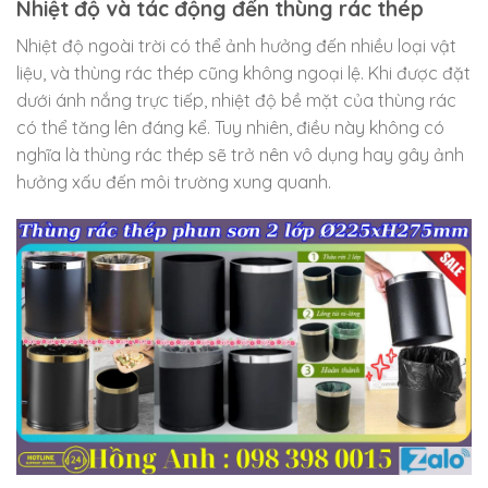
Nhiệt độ và tác động đến thùng rác thép
Nhiệt độ ngoài trời có thể ảnh hưởng đến nhiều loại vật
liệu, và thùng rác thép cũng không ngoại lệ. Khi được đặt
dưới ánh nắng trực tiếp, nhiệt độ bề mặt của thùng rác
có thể tăng lên đáng kể. Tuy nhiên, điều này không có
nghĩa là thùng rác thép sẽ trở nên vô dụng hay gây ảnh
hưởng xấu đến môi trường xung quanh.