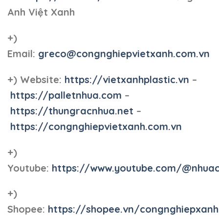
Anh Việt Xanh
+)
Email:
greco@congnghiepvietxanh.com.vn
+) Website:
https://vietxanhplastic.vn
–
https://palletnhua.com
–
https://thungracnhua.net
–
https://congnghiepvietxanh.com.vn
+)
Youtube:
https://www.youtube.com/@nhua
+)
Shopee:
https://shopee.vn/congnghiepxan