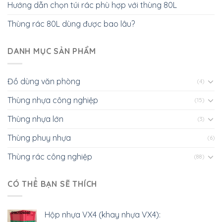
Hướng dẫn chọn túi rác phù hợp với thùng 80L
Thùng rác 80L dùng được bao lâu?
DANH MỤC SẢN PHẨM
Đồ dùng văn phòng
(4)
Thùng nhựa công nghiệp
(15)
Thùng nhựa lớn
(3)
Thùng phuy nhựa
(6)
Thùng rác công nghiệp
(88)
CÓ THỂ BẠN SẼ THÍCH
Hộp nhựa VX4 (khay nhựa VX4):