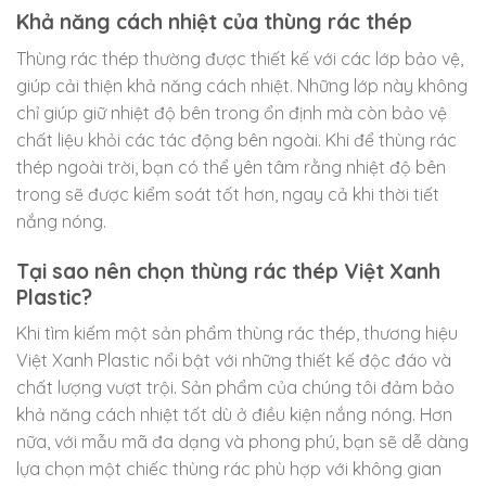
Khả năng cách nhiệt của thùng rác thép
Thùng rác thép thường được thiết kế với các lớp bảo vệ,
giúp cải thiện khả năng cách nhiệt. Những lớp này không
chỉ giúp giữ nhiệt độ bên trong ổn định mà còn bảo vệ
chất liệu khỏi các tác động bên ngoài. Khi để thùng rác
thép ngoài trời, bạn có thể yên tâm rằng nhiệt độ bên
trong sẽ được kiểm soát tốt hơn, ngay cả khi thời tiết
nắng nóng.
Tại sao nên chọn thùng rác thép Việt Xanh
Plastic?
Khi tìm kiếm một sản phẩm thùng rác thép, thương hiệu
Việt Xanh Plastic nổi bật với những thiết kế độc đáo và
chất lượng vượt trội. Sản phẩm của chúng tôi đảm bảo
khả năng cách nhiệt tốt dù ở điều kiện nắng nóng. Hơn
nữa, với mẫu mã đa dạng và phong phú, bạn sẽ dễ dàng
lựa chọn một chiếc thùng rác phù hợp với không gian