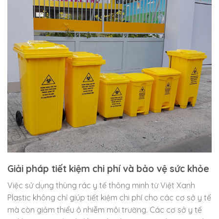
Giải pháp tiết kiệm chi phí và bảo vệ sức khỏe
Việc sử dụng thùng rác y tế thông minh từ Việt Xanh
Plastic không chỉ giúp tiết kiệm chi phí cho các cơ sở y tế
mà còn giảm thiểu ô nhiễm môi trường. Các cơ sở y tế