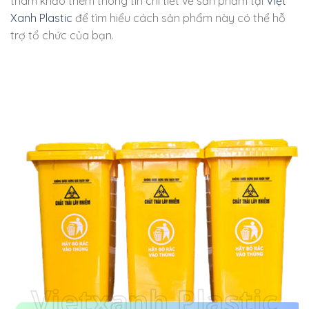
tham khảo thêm thông tin chi tiết về sản phẩm tại
Việt
Xanh Plastic
để tìm hiểu cách sản phẩm này có thể hỗ
trợ tổ chức của bạn.