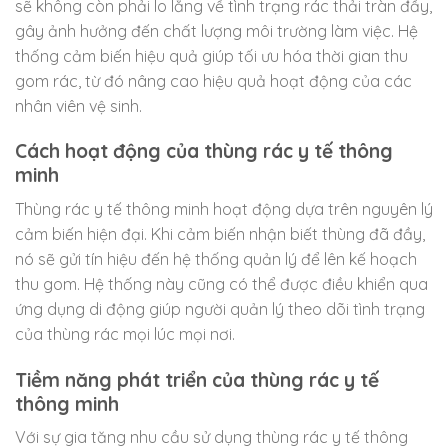
sẽ không còn phải lo lắng về tình trạng rác thải tràn đầy,
gây ảnh hưởng đến chất lượng môi trường làm việc. Hệ
thống cảm biến hiệu quả giúp tối ưu hóa thời gian thu
gom rác, từ đó nâng cao hiệu quả hoạt động của các
nhân viên vệ sinh.
Cách hoạt động của thùng rác y tế thông
minh
Thùng rác y tế thông minh hoạt động dựa trên nguyên lý
cảm biến hiện đại. Khi cảm biến nhận biết thùng đã đầy,
nó sẽ gửi tín hiệu đến hệ thống quản lý để lên kế hoạch
thu gom. Hệ thống này cũng có thể được điều khiển qua
ứng dụng di động giúp người quản lý theo dõi tình trạng
của thùng rác mọi lúc mọi nơi.
Tiềm năng phát triển của thùng rác y tế
thông minh
Với sự gia tăng nhu cầu sử dụng thùng rác y tế thông