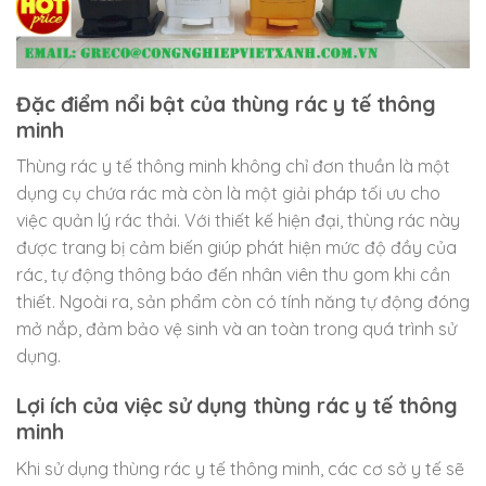
Đặc điểm nổi bật của thùng rác y tế thông
minh
Thùng rác y tế thông minh không chỉ đơn thuần là một
dụng cụ chứa rác mà còn là một giải pháp tối ưu cho
việc quản lý rác thải. Với thiết kế hiện đại, thùng rác này
được trang bị cảm biến giúp phát hiện mức độ đầy của
rác, tự động thông báo đến nhân viên thu gom khi cần
thiết. Ngoài ra, sản phẩm còn có tính năng tự động đóng
mở nắp, đảm bảo vệ sinh và an toàn trong quá trình sử
dụng.
Lợi ích của việc sử dụng thùng rác y tế thông
minh
Khi sử dụng thùng rác y tế thông minh, các cơ sở y tế sẽ