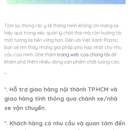
Tóm lại, thùng rác y tế thông minh không chỉ mang lại
hiệu quả trong việc quản lý chất thải mà còn hướng tới
một tương lai bền vững hơn. Đến với Việt Xanh Plastic,
bạn sẽ tìm thấy những giải pháp phù hợp nhất cho nhu
cầu của mình. Ghé thăm
trang web của chúng tôi
để
khám phá thêm nhiều dòng sản phẩm chất lượng cao.
“`
*. Hỗ trợ giao hàng nội thành TP.HCM và
giao hàng tỉnh thông qua chành xe/nhà
xe vận chuyển.
*. Khách hàng có nhu cầu và quan tâm đến