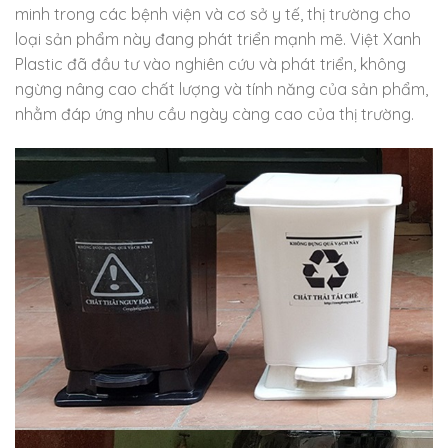
minh trong các bệnh viện và cơ sở y tế, thị trường cho
loại sản phẩm này đang phát triển mạnh mẽ. Việt Xanh
Plastic đã đầu tư vào nghiên cứu và phát triển, không
ngừng nâng cao chất lượng và tính năng của sản phẩm,
nhằm đáp ứng nhu cầu ngày càng cao của thị trường.