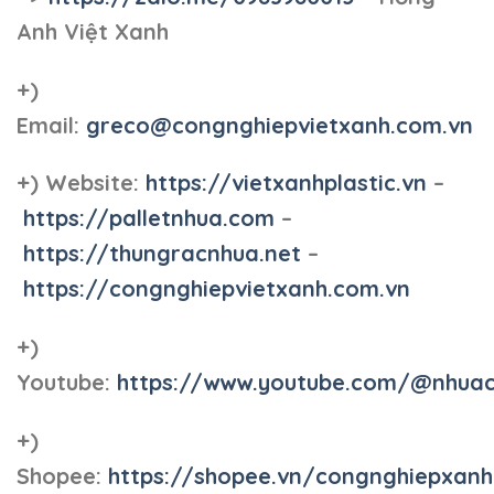
Anh Việt Xanh
+)
Email:
greco@congnghiepvietxanh.com.vn
+) Website:
https://vietxanhplastic.vn
–
https://palletnhua.com
–
https://thungracnhua.net
–
https://congnghiepvietxanh.com.vn
+)
Youtube:
https://www.youtube.com/@nhua
+)
Shopee:
https://shopee.vn/congnghiepxan