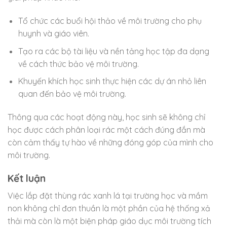
Tổ chức các buổi hội thảo về môi trường cho phụ
huynh và giáo viên.
Tạo ra các bộ tài liệu và nền tảng học tập đa dạng
về cách thức bảo vệ môi trường.
Khuyến khích học sinh thực hiện các dự án nhỏ liên
quan đến bảo vệ môi trường.
Thông qua các hoạt động này, học sinh sẽ không chỉ
học được cách phân loại rác một cách đúng đắn mà
còn cảm thấy tự hào về những đóng góp của mình cho
môi trường.
Kết luận
Việc lắp đặt thùng rác xanh lá tại trường học và mầm
non không chỉ đơn thuần là một phần của hệ thống xả
thải mà còn là một biện pháp giáo dục môi trường tích