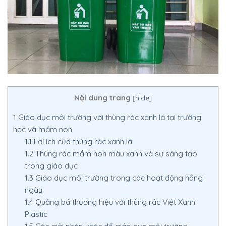
Nội dung trang
[
hide
]
1
Giáo dục môi trường với thùng rác xanh lá tại trường
học và mầm non
1.1
Lợi ích của thùng rác xanh lá
1.2
Thùng rác mầm non màu xanh và sự sáng tạo
trong giáo dục
1.3
Giáo dục môi trường trong các hoạt động hằng
ngày
1.4
Quảng bá thương hiệu với thùng rác Việt Xanh
Plastic