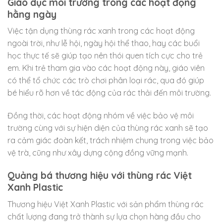
Giáo dục môi trường trong các hoạt động
hằng ngày
Việc tận dụng thùng rác xanh trong các hoạt động
ngoài trời, như lễ hội, ngày hội thể thao, hay các buổi
học thực tế sẽ giúp tạo nên thói quen tích cực cho trẻ
em. Khi trẻ tham gia vào các hoạt động này, giáo viên
có thể tổ chức các trò chơi phân loại rác, qua đó giúp
bé hiểu rõ hơn về tác động của rác thải đến môi trường.
Đồng thời, các hoạt động nhóm về việc bảo vệ môi
trường cùng với sự hiện diện của thùng rác xanh sẽ tạo
ra cảm giác đoàn kết, trách nhiệm chung trong việc bảo
vệ trà, cũng như xây dựng cộng đồng vững mạnh.
Quảng bá thương hiệu với thùng rác Việt
Xanh Plastic
Thương hiệu Việt Xanh Plastic với sản phẩm thùng rác
chất lượng đang trở thành sự lựa chọn hàng đầu cho