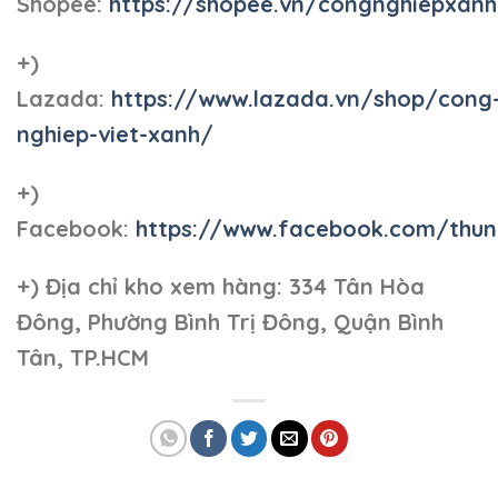
Shopee:
https://shopee.vn/congnghiepxan
+)
Lazada:
https://www.lazada.vn/shop/cong
nghiep-viet-xanh/
+)
Facebook:
https://www.facebook.com/thun
+)
Địa chỉ kho xem hàng: 334 Tân Hòa
Đông, Phường Bình Trị Đông, Quận Bình
Tân, TP.HCM