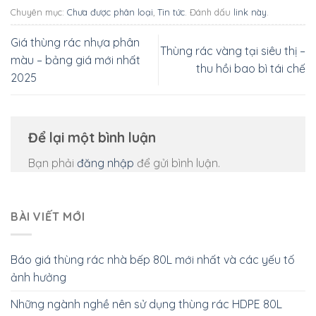
Chuyên mục:
Chưa được phân loại
,
Tin tức
. Đánh dấu
link này
.
Giá thùng rác nhựa phân
Thùng rác vàng tại siêu thị –
màu – bảng giá mới nhất
thu hồi bao bì tái chế
2025
Để lại một bình luận
Bạn phải
đăng nhập
để gửi bình luận.
BÀI VIẾT MỚI
Báo giá thùng rác nhà bếp 80L mới nhất và các yếu tố
ảnh hưởng
Những ngành nghề nên sử dụng thùng rác HDPE 80L