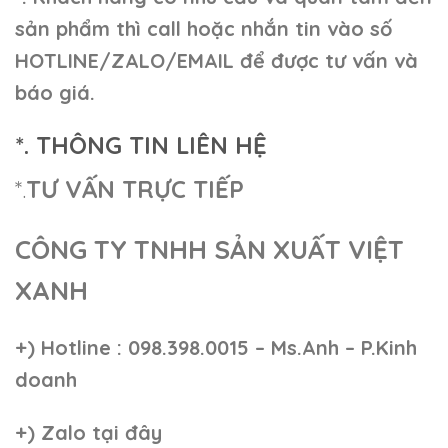
sản phẩm thì call hoặc nhắn tin vào số
HOTLINE/ZALO/EMAIL để được tư vấn và
báo giá.
*. THÔNG TIN LIÊN HỆ
*.
TƯ VẤN TRỰC TIẾP
CÔNG TY TNHH SẢN XUẤT VIỆT
XANH
+)
Hotline : 098.398.0015 – Ms.Anh – P.Kinh
doanh
+)
Zalo tại đây