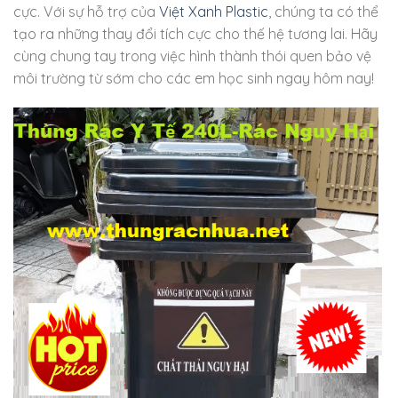
cực. Với sự hỗ trợ của
Việt Xanh Plastic
, chúng ta có thể
tạo ra những thay đổi tích cực cho thế hệ tương lai. Hãy
cùng chung tay trong việc hình thành thói quen bảo vệ
môi trường từ sớm cho các em học sinh ngay hôm nay!