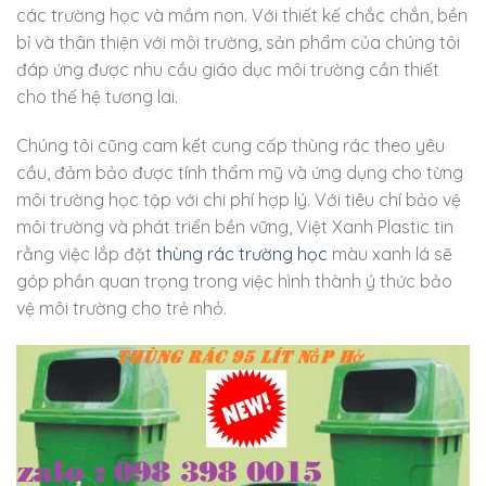
các trường học và mầm non. Với thiết kế chắc chắn, bền
bỉ và thân thiện với môi trường, sản phẩm của chúng tôi
đáp ứng được nhu cầu giáo dục môi trường cần thiết
cho thế hệ tương lai.
Chúng tôi cũng cam kết cung cấp thùng rác theo yêu
cầu, đảm bảo được tính thẩm mỹ và ứng dụng cho từng
môi trường học tập với chi phí hợp lý. Với tiêu chí bảo vệ
môi trường và phát triển bền vững, Việt Xanh Plastic tin
rằng việc lắp đặt
thùng rác trường học
màu xanh lá sẽ
góp phần quan trọng trong việc hình thành ý thức bảo
vệ môi trường cho trẻ nhỏ.