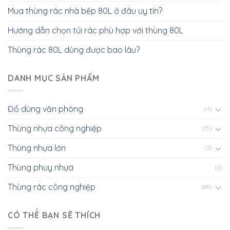
Mua thùng rác nhà bếp 80L ở đâu uy tín?
Hướng dẫn chọn túi rác phù hợp với thùng 80L
Thùng rác 80L dùng được bao lâu?
DANH MỤC SẢN PHẨM
Đồ dùng văn phòng
(4)
Thùng nhựa công nghiệp
(15)
Thùng nhựa lớn
(3)
Thùng phuy nhựa
(6)
Thùng rác công nghiệp
(88)
CÓ THỂ BẠN SẼ THÍCH