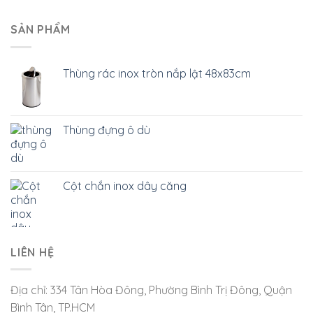
SẢN PHẨM
Thùng rác inox tròn nắp lật 48x83cm
Thùng đựng ô dù
Cột chắn inox dây căng
LIÊN HỆ
Địa chỉ: 334 Tân Hòa Đông, Phường Bình Trị Đông, Quận
Bình Tân, TP.HCM