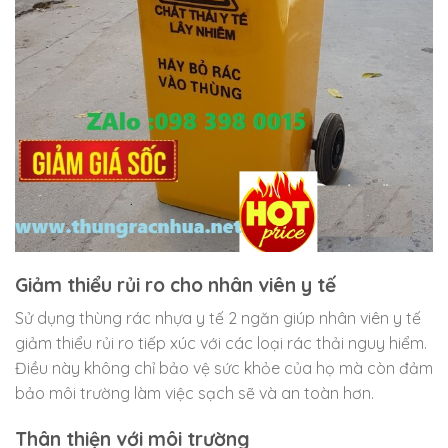
Giảm thiểu rủi ro cho nhân viên y tế
Sử dụng thùng rác nhựa y tế 2 ngăn giúp nhân viên y tế
giảm thiểu rủi ro tiếp xúc với các loại rác thải nguy hiểm.
Điều này không chỉ bảo vệ sức khỏe của họ mà còn đảm
bảo môi trường làm việc sạch sẽ và an toàn hơn.
Thân thiện với môi trường