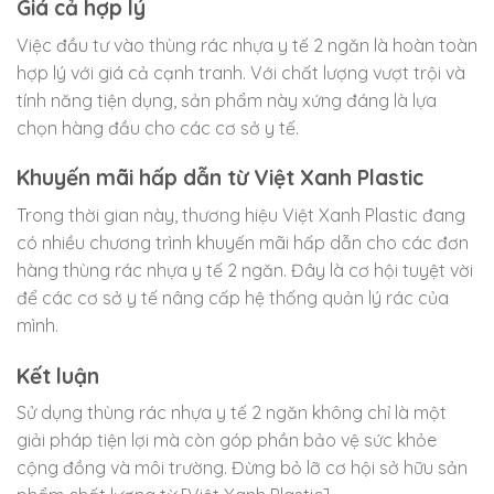
Giá cả hợp lý
Việc đầu tư vào thùng rác nhựa y tế 2 ngăn là hoàn toàn
hợp lý với giá cả cạnh tranh. Với chất lượng vượt trội và
tính năng tiện dụng, sản phẩm này xứng đáng là lựa
chọn hàng đầu cho các cơ sở y tế.
Khuyến mãi hấp dẫn từ Việt Xanh Plastic
Trong thời gian này, thương hiệu Việt Xanh Plastic đang
có nhiều chương trình khuyến mãi hấp dẫn cho các đơn
hàng thùng rác nhựa y tế 2 ngăn. Đây là cơ hội tuyệt vời
để các cơ sở y tế nâng cấp hệ thống quản lý rác của
mình.
Kết luận
Sử dụng thùng rác nhựa y tế 2 ngăn không chỉ là một
giải pháp tiện lợi mà còn góp phần bảo vệ sức khỏe
cộng đồng và môi trường. Đừng bỏ lỡ cơ hội sở hữu sản