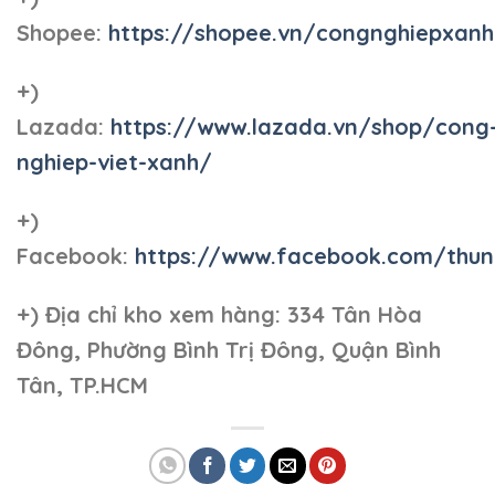
Shopee:
https://shopee.vn/congnghiepxan
+)
Lazada:
https://www.lazada.vn/shop/cong
nghiep-viet-xanh/
+)
Facebook:
https://www.facebook.com/thun
+)
Địa chỉ kho xem hàng: 334 Tân Hòa
Đông, Phường Bình Trị Đông, Quận Bình
Tân, TP.HCM