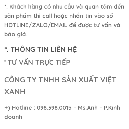
*. Khách hàng có nhu cầu và quan tâm đến
sản phẩm thì call hoặc nhắn tin vào số
HOTLINE/ZALO/EMAIL để được tư vấn và
báo giá.
*. THÔNG TIN LIÊN HỆ
*.
TƯ VẤN TRỰC TIẾP
CÔNG TY TNHH SẢN XUẤT VIỆT
XANH
+)
Hotline : 098.398.0015 – Ms.Anh – P.Kinh
doanh