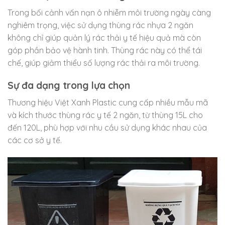
Trong bối cảnh vấn nạn ô nhiễm môi trường ngày càng
nghiêm trọng, việc sử dụng thùng rác nhựa 2 ngăn
không chỉ giúp quản lý rác thải y tế hiệu quả mà còn
góp phần bảo vệ hành tinh. Thùng rác này có thể tái
chế, giúp giảm thiểu số lượng rác thải ra môi trường.
Sự đa dạng trong lựa chọn
Thương hiệu Việt Xanh Plastic cung cấp nhiều mẫu mã
và kích thước thùng rác y tế 2 ngăn, từ thùng 15L cho
đến 120L, phù hợp với nhu cầu sử dụng khác nhau của
các cơ sở y tế.