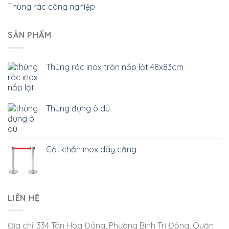
Thùng rác công nghiệp
SẢN PHẨM
Thùng rác inox tròn nắp lật 48x83cm
Thùng đựng ô dù
Cột chắn inox dây căng
LIÊN HỆ
Địa chỉ: 334 Tân Hòa Đông, Phường Bình Trị Đông, Quận