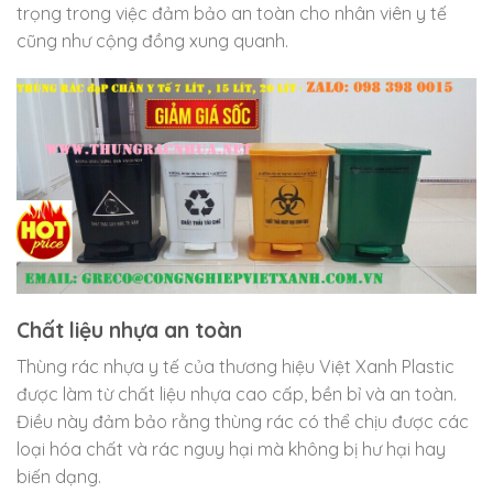
trọng trong việc đảm bảo an toàn cho nhân viên y tế
cũng như cộng đồng xung quanh.
Chất liệu nhựa an toàn
Thùng rác nhựa y tế của thương hiệu Việt Xanh Plastic
được làm từ chất liệu nhựa cao cấp, bền bỉ và an toàn.
Điều này đảm bảo rằng thùng rác có thể chịu được các
loại hóa chất và rác nguy hại mà không bị hư hại hay
biến dạng.