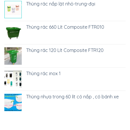
Thùng rác nắp lật nhỏ-trung-đại
Thùng rác 660 Lít Composite FTR010
Thùng rác 120 Lít Composite FTR120
Thùng rác inox 1
Thùng nhựa trong 60 lít có nắp , có bánh xe