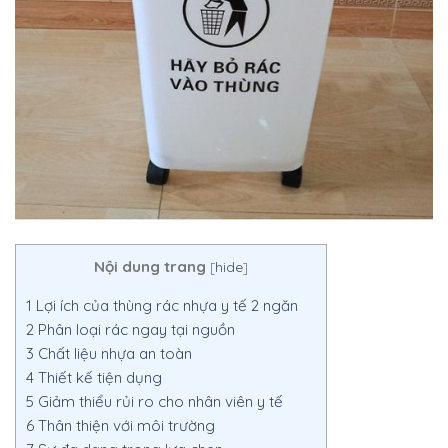
Nội dung trang
[
hide
]
1
Lợi ích của thùng rác nhựa y tế 2 ngăn
2
Phân loại rác ngay tại nguồn
3
Chất liệu nhựa an toàn
4
Thiết kế tiện dụng
5
Giảm thiểu rủi ro cho nhân viên y tế
6
Thân thiện với môi trường