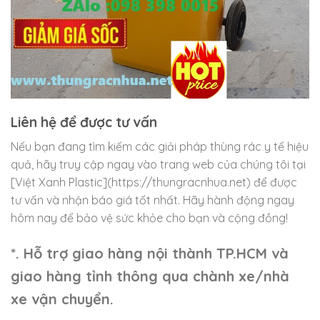
Liên hệ để được tư vấn
Nếu bạn đang tìm kiếm các giải pháp thùng rác y tế hiệu
quả, hãy truy cập ngay vào trang web của chúng tôi tại
[Việt Xanh Plastic](https://thungracnhua.net) để được
tư vấn và nhận báo giá tốt nhất. Hãy hành động ngay
hôm nay để bảo vệ sức khỏe cho bạn và cộng đồng!
*. Hỗ trợ giao hàng nội thành TP.HCM và
giao hàng tỉnh thông qua chành xe/nhà
xe vận chuyển.