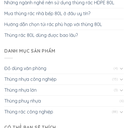
Những ngành nghề nên sử dụng thùng rác HDPE 80L
Mua thùng rác nhà bếp 80L ở đâu uy tín?
Hướng dẫn chọn túi rác phù hợp với thùng 80L
Thùng rác 80L dùng được bao lâu?
DANH MỤC SẢN PHẨM
Đồ dùng văn phòng
(4)
Thùng nhựa công nghiệp
(15)
Thùng nhựa lớn
(3)
Thùng phuy nhựa
(6)
Thùng rác công nghiệp
(88)
CÓ THỂ BẠN SẼ THÍCH