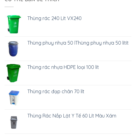
Thùng rác 240 Lít VX240
Thùng phuy nhựa 50 lThùng phuy nhựa 50 lítít
Thùng rác nhựa HDPE loại 100 lít
Thùng rác đạp chân 70 lít
Thùng Rác Nắp Lật Y Tế 60 Lít Màu Xám