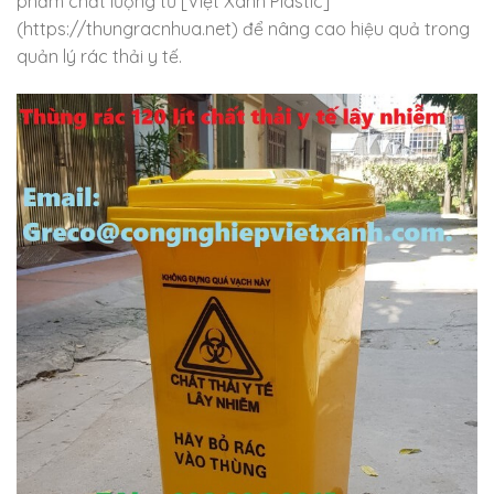
phẩm chất lượng từ [Việt Xanh Plastic]
(https://thungracnhua.net) để nâng cao hiệu quả trong
quản lý rác thải y tế.