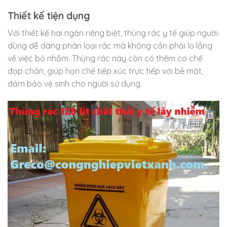
Thiết kế tiện dụng
Với thiết kế hai ngăn riêng biệt, thùng rác y tế giúp người
dùng dễ dàng phân loại rác mà không cần phải lo lắng
về việc bỏ nhầm. Thùng rác này còn có thêm cơ chế
đạp chân, giúp hạn chế tiếp xúc trực tiếp với bề mặt,
đảm bảo vệ sinh cho người sử dụng.