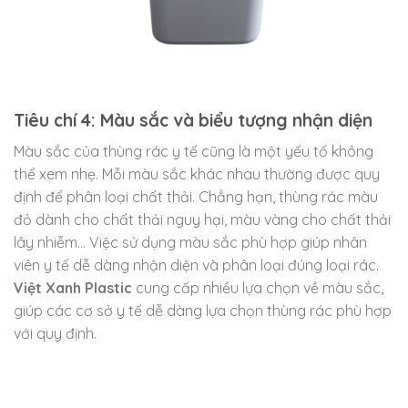
Tiêu chí 4: Màu sắc và biểu tượng nhận diện
Màu sắc của thùng rác y tế cũng là một yếu tố không
thể xem nhẹ. Mỗi màu sắc khác nhau thường được quy
định để phân loại chất thải. Chẳng hạn, thùng rác màu
đỏ dành cho chất thải nguy hại, màu vàng cho chất thải
lây nhiễm… Việc sử dụng màu sắc phù hợp giúp nhân
viên y tế dễ dàng nhận diện và phân loại đúng loại rác.
Việt Xanh Plastic
cung cấp nhiều lựa chọn về màu sắc,
giúp các cơ sở y tế dễ dàng lựa chọn thùng rác phù hợp
với quy định.