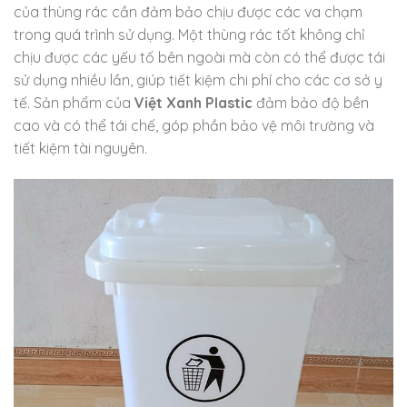
của thùng rác cần đảm bảo chịu được các va chạm
trong quá trình sử dụng. Một thùng rác tốt không chỉ
chịu được các yếu tố bên ngoài mà còn có thể được tái
sử dụng nhiều lần, giúp tiết kiệm chi phí cho các cơ sở y
tế. Sản phẩm của
Việt Xanh Plastic
đảm bảo độ bền
cao và có thể tái chế, góp phần bảo vệ môi trường và
tiết kiệm tài nguyên.