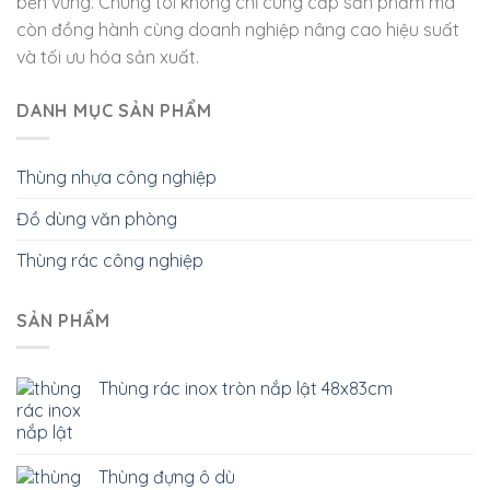
bền vững. Chúng tôi không chỉ cung cấp sản phẩm mà
còn đồng hành cùng doanh nghiệp nâng cao hiệu suất
và tối ưu hóa sản xuất.
DANH MỤC SẢN PHẨM
Thùng nhựa công nghiệp
Đồ dùng văn phòng
Thùng rác công nghiệp
SẢN PHẨM
Thùng rác inox tròn nắp lật 48x83cm
Thùng đựng ô dù