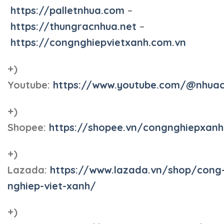
https://palletnhua.com
–
https://thungracnhua.net
–
https://congnghiepvietxanh.com.vn
+)
Youtube:
https://www.youtube.com/@nhua
+)
Shopee:
https://shopee.vn/congnghiepxan
+)
Lazada:
https://www.lazada.vn/shop/cong
nghiep-viet-xanh/
+)