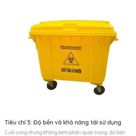
Tiêu chí 5: Độ bền và khả năng tái sử dụng
Cuối cùng nhưng không kém phần quan trọng, độ bền