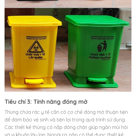
Tiêu chí 3: Tính năng đóng mở
Thùng chứa rác y tế cần có cơ chế đóng mở thuận tiện
để đảm bảo vệ sinh và tiện lợi trong quá trình sử dụng.
Các thiết kế thùng có nắp đóng chặt giúp ngăn mùi hôi
và vi khuẩn lây lan. Ngoài ra, nắp có thể được thiết kế