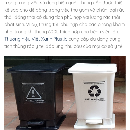
trọng trong việc sử dụng hiệu quả. Thùng cần được thiết
kế sao cho dễ dàng trong việc thu gom và phân loại rác
thải, đồng thời có dung tích phù hợp với lượng rác thải
phát sinh. Ví dụ, thùng 15L phù hợp cho các phòng khám
nhỏ, trong khi thùng 600L thích hợp cho bệnh viện lớn.
Thương hiệu Việt Xanh Plastic
cung cấp đa dạng dung
tích thùng rác y tế, đáp ứng nhu cầu của mọi cơ sở y tế.