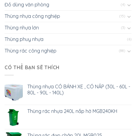
Đồ dùng văn phòng
(4)
Thùng nhựa công nghiệp
(15)
Thùng nhựa lớn
(3)
Thùng phuy nhựa
(6)
Thùng rác công nghiệp
(88)
CÓ THỂ BẠN SẼ THÍCH
Thùng nhựa CÓ BÁNH XE , CÓ NẮP (30L - 60L -
80L - 90L - 140L)
Thùng rác nhựa 240L nắp hở MGB240KH
Thùng rác đạp chân 20L MGB025