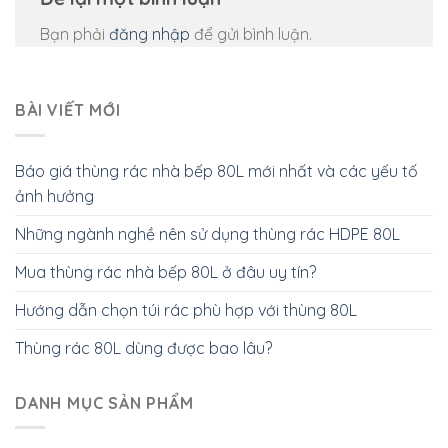
Bạn phải
đăng nhập
để gửi bình luận.
BÀI VIẾT MỚI
Báo giá thùng rác nhà bếp 80L mới nhất và các yếu tố
ảnh hưởng
Những ngành nghề nên sử dụng thùng rác HDPE 80L
Mua thùng rác nhà bếp 80L ở đâu uy tín?
Hướng dẫn chọn túi rác phù hợp với thùng 80L
Thùng rác 80L dùng được bao lâu?
DANH MỤC SẢN PHẨM