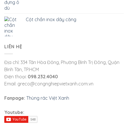
Cột chắn inox dây căng
LIÊN HỆ
Địa chỉ: 334 Tân Hòa Đông, Phường Bình Trị Đông, Quận
Bình Tân, TP.HCM
Điện thoại:
098.232.4040
Email: greco@congnghiepvietxanh.com.vn
Fanpage:
Thùng rác Việt Xanh
Youtube: