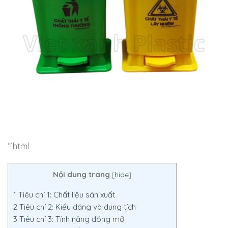
“`html
Nội dung trang
[
hide
]
1
Tiêu chí 1: Chất liệu sản xuất
2
Tiêu chí 2: Kiểu dáng và dung tích
3
Tiêu chí 3: Tính năng đóng mở