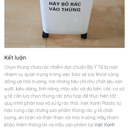
Kết luận
Chọn thùng chứa rác nhiễm đạt chuẩn Bộ Y Tế là một
nhiệm vụ quan trọng trong việc bảo vệ sức khỏe cộng
đồng và môi trường. Với những tiêu chí như chất liệu sản
xuất, kiểu dáng, tính năng, màu sắc và độ bền, các cơ sở
y tế cần lựa chọn thùng rác phù hợp để thực hiện tốt
quy trình phân loại và xử lý rác thải. Việt Xanh Plastic tự
hào cung cấp những sản phẩm thùng rác y tế chất
lượng, an toàn và thân thiện với môi trường. Hãy tham
khảo thêm thông tin và mẫu sản phẩm tại
Việt Xanh