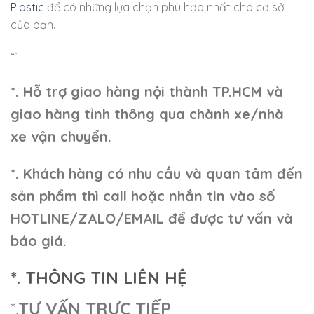
Plastic
để có những lựa chọn phù hợp nhất cho cơ sở
của bạn.
“`
*. Hỗ trợ giao hàng nội thành TP.HCM và
giao hàng tỉnh thông qua chành xe/nhà
xe vận chuyển.
*. Khách hàng có nhu cầu và quan tâm đến
sản phẩm thì call hoặc nhắn tin vào số
HOTLINE/ZALO/EMAIL để được tư vấn và
báo giá.
*. THÔNG TIN LIÊN HỆ
*.
TƯ VẤN TRỰC TIẾP