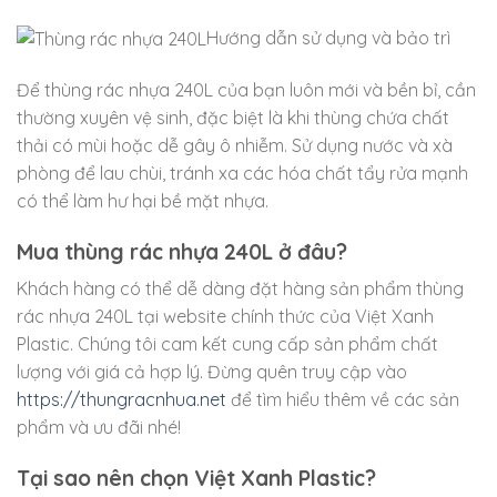
Hướng dẫn sử dụng và bảo trì
Để thùng rác nhựa 240L của bạn luôn mới và bền bỉ, cần
thường xuyên vệ sinh, đặc biệt là khi thùng chứa chất
thải có mùi hoặc dễ gây ô nhiễm. Sử dụng nước và xà
phòng để lau chùi, tránh xa các hóa chất tẩy rửa mạnh
có thể làm hư hại bề mặt nhựa.
Mua thùng rác nhựa 240L ở đâu?
Khách hàng có thể dễ dàng đặt hàng sản phẩm thùng
rác nhựa 240L tại website chính thức của Việt Xanh
Plastic. Chúng tôi cam kết cung cấp sản phẩm chất
lượng với giá cả hợp lý. Đừng quên truy cập vào
https://thungracnhua.net
để tìm hiểu thêm về các sản
phẩm và ưu đãi nhé!
Tại sao nên chọn Việt Xanh Plastic?