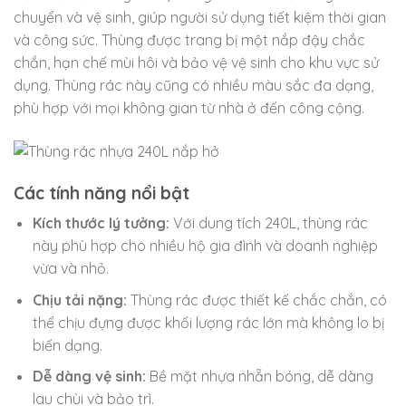
chuyển và vệ sinh, giúp người sử dụng tiết kiệm thời gian
và công sức. Thùng được trang bị một nắp đậy chắc
chắn, hạn chế mùi hôi và bảo vệ vệ sinh cho khu vực sử
dụng. Thùng rác này cũng có nhiều màu sắc đa dạng,
phù hợp với mọi không gian từ nhà ở đến công cộng.
Các tính năng nổi bật
Kích thước lý tưởng:
Với dung tích 240L, thùng rác
này phù hợp cho nhiều hộ gia đình và doanh nghiệp
vừa và nhỏ.
Chịu tải nặng:
Thùng rác được thiết kế chắc chắn, có
thể chịu đựng được khối lượng rác lớn mà không lo bị
biến dạng.
Dễ dàng vệ sinh:
Bề mặt nhựa nhẵn bóng, dễ dàng
lau chùi và bảo trì.