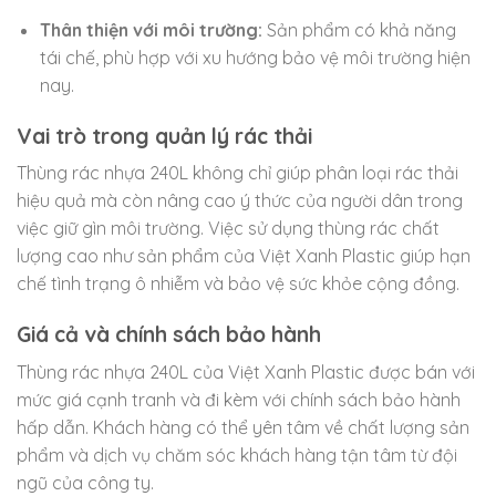
Thân thiện với môi trường:
Sản phẩm có khả năng
tái chế, phù hợp với xu hướng bảo vệ môi trường hiện
nay.
Vai trò trong quản lý rác thải
Thùng rác nhựa 240L không chỉ giúp phân loại rác thải
hiệu quả mà còn nâng cao ý thức của người dân trong
việc giữ gìn môi trường. Việc sử dụng thùng rác chất
lượng cao như sản phẩm của Việt Xanh Plastic giúp hạn
chế tình trạng ô nhiễm và bảo vệ sức khỏe cộng đồng.
Giá cả và chính sách bảo hành
Thùng rác nhựa 240L của Việt Xanh Plastic được bán với
mức giá cạnh tranh và đi kèm với chính sách bảo hành
hấp dẫn. Khách hàng có thể yên tâm về chất lượng sản
phẩm và dịch vụ chăm sóc khách hàng tận tâm từ đội
ngũ của công ty.