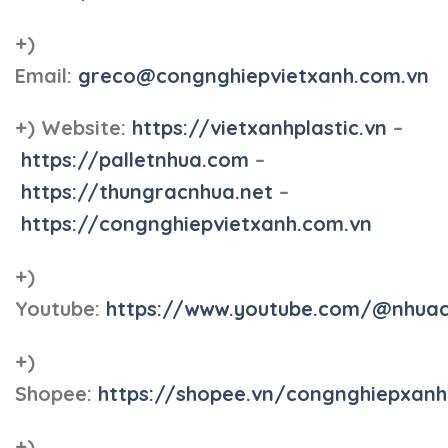
+)
Email:
greco@congnghiepvietxanh.com.vn
+) Website:
https://vietxanhplastic.vn
–
https://palletnhua.com
–
https://thungracnhua.net
–
https://congnghiepvietxanh.com.vn
+)
Youtube:
https://www.youtube.com/@nhua
+)
Shopee:
https://shopee.vn/congnghiepxan
+)