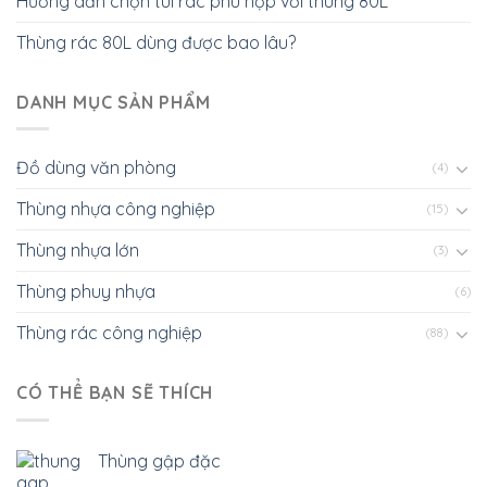
Hướng dẫn chọn túi rác phù hợp với thùng 80L
Thùng rác 80L dùng được bao lâu?
DANH MỤC SẢN PHẨM
Đồ dùng văn phòng
(4)
Thùng nhựa công nghiệp
(15)
Thùng nhựa lớn
(3)
Thùng phuy nhựa
(6)
Thùng rác công nghiệp
(88)
CÓ THỂ BẠN SẼ THÍCH
Thùng gập đặc