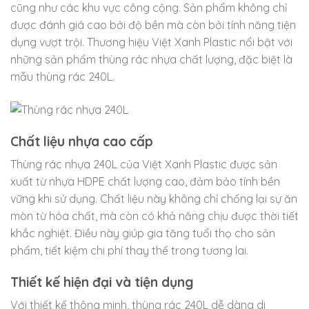
cũng như các khu vực công cộng. Sản phẩm không chỉ
được đánh giá cao bởi độ bền mà còn bởi tính năng tiện
dụng vượt trội. Thương hiệu Việt Xanh Plastic nổi bật với
những sản phẩm thùng rác nhựa chất lượng, đặc biệt là
mẫu thùng rác 240L.
Chất liệu nhựa cao cấp
Thùng rác nhựa 240L của Việt Xanh Plastic được sản
xuất từ nhựa HDPE chất lượng cao, đảm bảo tính bền
vững khi sử dụng. Chất liệu này không chỉ chống lại sự ăn
mòn từ hóa chất, mà còn có khả năng chịu được thời tiết
khắc nghiệt. Điều này giúp gia tăng tuổi thọ cho sản
phẩm, tiết kiệm chi phí thay thế trong tương lai.
Thiết kế hiện đại và tiện dụng
Với thiết kế thông minh, thùng rác 240L dễ dàng di