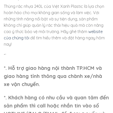
Thùng rác nhựa 240L của Việt Xanh Plastic là lựa chọn
hoàn hảo cho mọi không gian sống và làm việc. Với
những tính năng nổi bật và sự tiện dụng, sản phẩm
không chỉ giúp quản lý rác thải hiệu quả mà còn nâng
cao ý thức bảo vệ môi trường. Hãy ghé thăm
website
của chúng tôi
để tìm hiểu thêm và đặt hàng ngay hôm
nay!
“`
*. Hỗ trợ giao hàng nội thành TP.HCM và
giao hàng tỉnh thông qua chành xe/nhà
xe vận chuyển.
*. Khách hàng có nhu cầu và quan tâm đến
sản phẩm thì call hoặc nhắn tin vào số