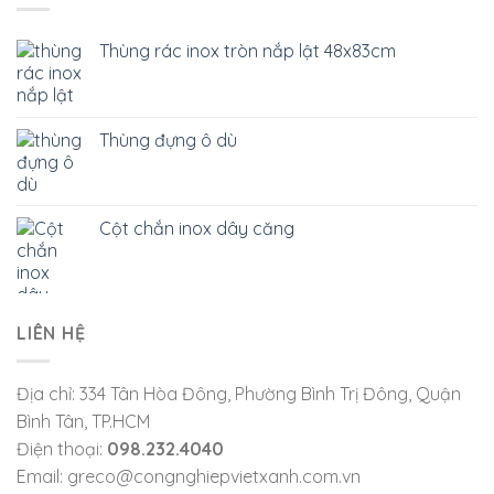
Thùng rác inox tròn nắp lật 48x83cm
Thùng đựng ô dù
Cột chắn inox dây căng
LIÊN HỆ
Địa chỉ: 334 Tân Hòa Đông, Phường Bình Trị Đông, Quận
Bình Tân, TP.HCM
Điện thoại:
098.232.4040
Email: greco@congnghiepvietxanh.com.vn