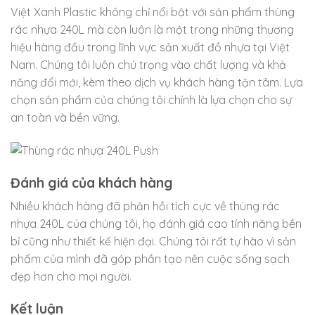
Việt Xanh Plastic không chỉ nổi bật với sản phẩm thùng
rác nhựa 240L mà còn luôn là một trong những thương
hiệu hàng đầu trong lĩnh vực sản xuất đồ nhựa tại Việt
Nam. Chúng tôi luôn chú trọng vào chất lượng và khả
năng đổi mới, kèm theo dịch vụ khách hàng tận tâm. Lựa
chọn sản phẩm của chúng tôi chính là lựa chọn cho sự
an toàn và bền vững.
Đánh giá của khách hàng
Nhiều khách hàng đã phản hồi tích cực về thùng rác
nhựa 240L của chúng tôi, họ đánh giá cao tính năng bền
bỉ cũng như thiết kế hiện đại. Chúng tôi rất tự hào vì sản
phẩm của mình đã góp phần tạo nên cuộc sống sạch
đẹp hơn cho mọi người.
Kết luận