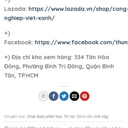
Lazada:
https://www.lazada.vn/shop/cong
nghiep-viet-xanh/
+)
Facebook:
https://www.facebook.com/thun
+)
Địa chỉ kho xem hàng: 334 Tân Hòa
Đông, Phường Bình Trị Đông, Quận Bình
Tân, TP.HCM
Chuyên mục:
Chưa được phân loại
,
Tin tức
. Đánh dấu
link này
.