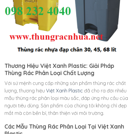
Thương Hiệu Việt Xanh Plastic: Giải Pháp
Thùng Rác Phân Loại Chất Lượng
Với sứ mệnh cung cấp những sản phẩm thùng rác chất
lượng, thương hiệu
Việt Xanh Plastic
đã cho ra đời nhiều
mẫu thùng rác phân loại màu sắc, đáp ứng nhu cầu của
người tiêu dùng. Sản phẩm của chúng tôi không chỉ đẹp
mắt mà còn bền bỉ, thân thiện với môi trường.
Các Mẫu Thùng Rác Phân Loại Tại Việt Xanh
Plastic