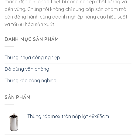
mang đến giải pháp thiết bị công nghiệp chất lượng và
bền vững. Chúng tôi không chỉ cung cấp sản phẩm mà
còn đồng hành cùng doanh nghiệp nâng cao hiệu suất
và tối ưu hóa sản xuất.
DANH MỤC SẢN PHẨM
Thùng nhựa công nghiệp
Đồ dùng văn phòng
Thùng rác công nghiệp
SẢN PHẨM
Thùng rác inox tròn nắp lật 48x83cm