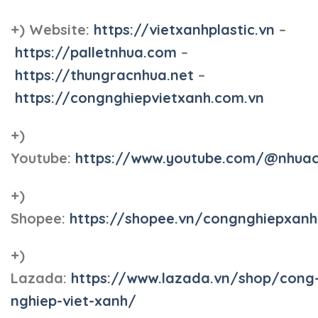
+) Website:
https://vietxanhplastic.vn
–
https://palletnhua.com
–
https://thungracnhua.net
–
https://congnghiepvietxanh.com.vn
+)
Youtube:
https://www.youtube.com/@nhua
+)
Shopee:
https://shopee.vn/congnghiepxan
+)
Lazada:
https://www.lazada.vn/shop/cong
nghiep-viet-xanh/