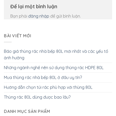
Để lại một bình luận
Bạn phải
đăng nhập
để gửi bình luận.
BÀI VIẾT MỚI
Báo giá thùng rác nhà bếp 80L mới nhất và các yếu tố
ảnh hưởng
Những ngành nghề nên sử dụng thùng rác HDPE 80L
Mua thùng rác nhà bếp 80L ở đâu uy tín?
Hướng dẫn chọn túi rác phù hợp với thùng 80L
Thùng rác 80L dùng được bao lâu?
DANH MỤC SẢN PHẨM