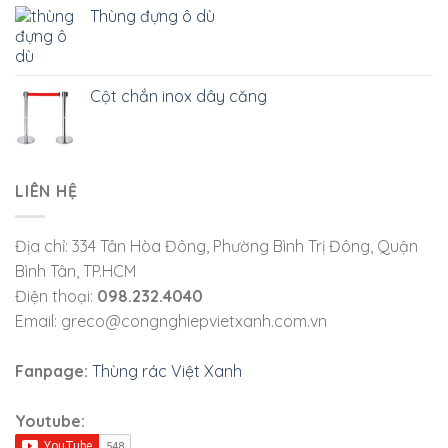
Thùng đựng ô dù
Cột chắn inox dây căng
LIÊN HỆ
Địa chỉ: 334 Tân Hòa Đông, Phường Bình Trị Đông, Quận
Bình Tân, TP.HCM
Điện thoại:
098.232.4040
Email: greco@congnghiepvietxanh.com.vn
Fanpage:
Thùng rác Việt Xanh
Youtube: