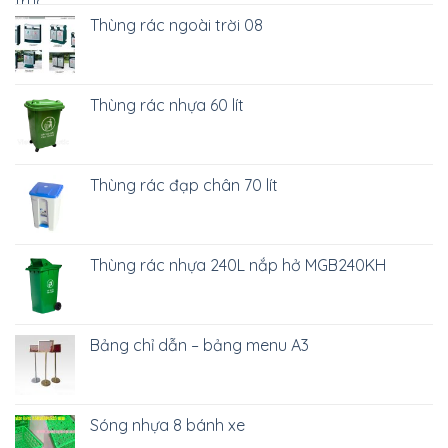
Thùng rác ngoài trời 08
Thùng rác nhựa 60 lít
Thùng rác đạp chân 70 lít
Thùng rác nhựa 240L nắp hở MGB240KH
Bảng chỉ dẫn – bảng menu A3
Sóng nhựa 8 bánh xe