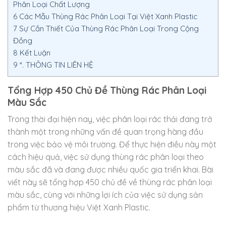
Phân Loại Chất Lượng
6
Các Mẫu Thùng Rác Phân Loại Tại Việt Xanh Plastic
7
Sự Cần Thiết Của Thùng Rác Phân Loại Trong Cộng
Đồng
8
Kết Luận
9
*. THÔNG TIN LIÊN HỆ
Tổng Hợp 450 Chủ Đề Thùng Rác Phân Loại
Màu Sắc
Trong thời đại hiện nay, việc phân loại rác thải đang trở
thành một trong những vấn đề quan trọng hàng đầu
trong việc bảo vệ môi trường. Để thực hiện điều này một
cách hiệu quả, việc sử dụng thùng rác phân loại theo
màu sắc đã và đang được nhiều quốc gia triển khai. Bài
viết này sẽ tổng hợp 450 chủ đề về thùng rác phân loại
màu sắc, cùng với những lợi ích của việc sử dụng sản
phẩm từ thương hiệu Việt Xanh Plastic.