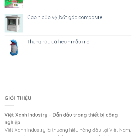
Cabin bảo vệ ,bốt gác composite
Thùng rác cá heo - mẫu mới
GIỚI THIỆU
Việt Xanh Industry – Dẫn đầu trong thiết bị công
nghiệp
Việt Xanh Industry là thương hiệu hàng đầu tại Việt Nam,