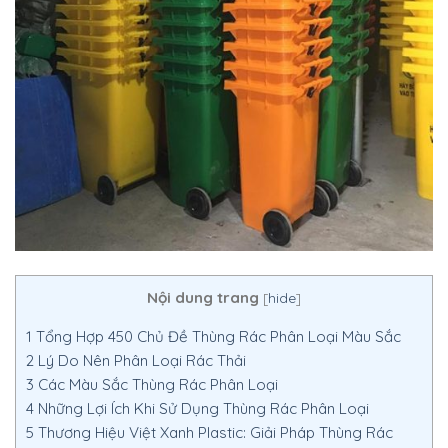
Nội dung trang
[
hide
]
1
Tổng Hợp 450 Chủ Đề Thùng Rác Phân Loại Màu Sắc
2
Lý Do Nên Phân Loại Rác Thải
3
Các Màu Sắc Thùng Rác Phân Loại
4
Những Lợi Ích Khi Sử Dụng Thùng Rác Phân Loại
5
Thương Hiệu Việt Xanh Plastic: Giải Pháp Thùng Rác