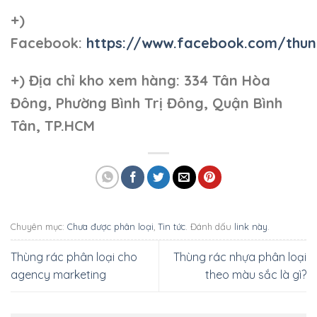
+)
Facebook:
https://www.facebook.com/thun
+)
Địa chỉ kho xem hàng: 334 Tân Hòa
Đông, Phường Bình Trị Đông, Quận Bình
Tân, TP.HCM
Chuyên mục:
Chưa được phân loại
,
Tin tức
. Đánh dấu
link này
.
Thùng rác phân loại cho
Thùng rác nhựa phân loại
agency marketing
theo màu sắc là gì?