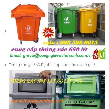
Thùng rác y tế 60 lít, phù hợp cho các cơ sở y tế.