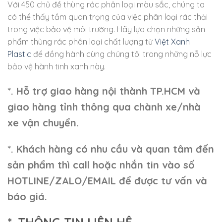
Với 450 chủ đề thùng rác phân loại màu sắc, chúng ta
có thể thấy tầm quan trọng của việc phân loại rác thải
trong việc bảo vệ môi trường. Hãy lựa chọn những sản
phẩm thùng rác phân loại chất lượng từ
Việt Xanh
Plastic
để đồng hành cùng chúng tôi trong những nỗ lực
bảo vệ hành tinh xanh này.
*. Hỗ trợ giao hàng nội thành TP.HCM và
giao hàng tỉnh thông qua chành xe/nhà
xe vận chuyển.
*. Khách hàng có nhu cầu và quan tâm đến
sản phẩm thì call hoặc nhắn tin vào số
HOTLINE/ZALO/EMAIL để được tư vấn và
báo giá.