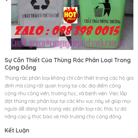
Sự Cần Thiết Của Thùng Rác Phân Loại Trong
Cộng Đồng
Thùng rác phân loại không chỉ cần thiết trong các hộ gia
đình mà cũng rất quan trọng tại các địa điểm công
cộng như công viên, trường học, và bệnh viện. Việc lắp
đặt thùng rác phân loại tại các khu vực này sẽ giúp mọi
người dễ dàng hơn trong việc phân loại rác thải, từ đó
nâng cao ý thức bảo vệ môi trường cho cộng đồng.
Kết Luận