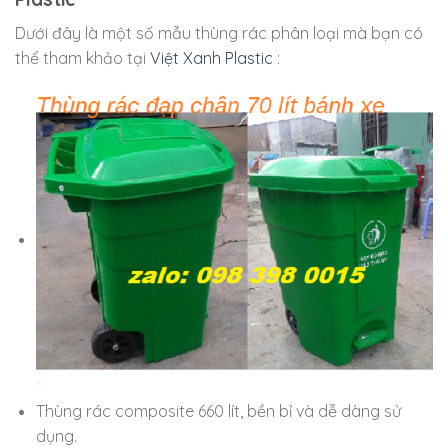
Dưới đây là một số mẫu thùng rác phân loại mà bạn có
thể tham khảo tại
Việt Xanh Plastic
:
Thùng rác composite 660 lít, bền bỉ và dễ dàng sử
dụng.