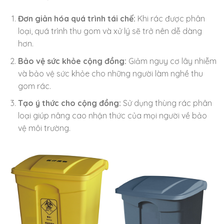
Đơn giản hóa quá trình tái chế:
Khi rác được phân
loại, quá trình thu gom và xử lý sẽ trở nên dễ dàng
hơn.
Bảo vệ sức khỏe cộng đồng:
Giảm nguy cơ lây nhiễm
và bảo vệ sức khỏe cho những người làm nghề thu
gom rác.
Tạo ý thức cho cộng đồng:
Sử dụng thùng rác phân
loại giúp nâng cao nhận thức của mọi người về bảo
vệ môi trường.