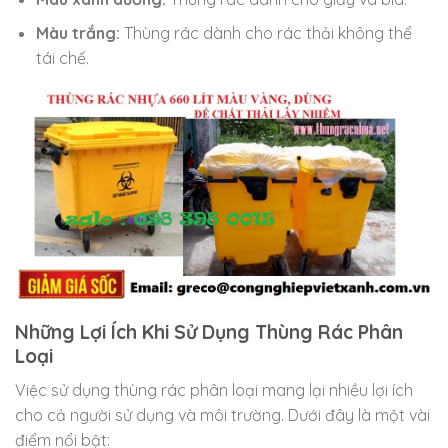
Màu trắng:
Thùng rác dành cho rác thải không thể
tái chế.
Những Lợi Ích Khi Sử Dụng Thùng Rác Phân
Loại
Việc sử dụng thùng rác phân loại mang lại nhiều lợi ích
cho cả người sử dụng và môi trường. Dưới đây là một vài
điểm nổi bật: