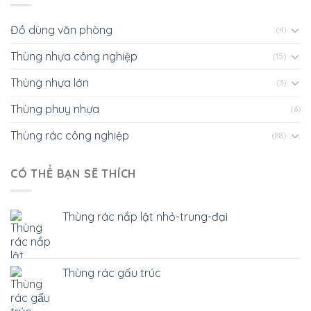
Đồ dùng văn phòng
(4)
Thùng nhựa công nghiệp
(15)
Thùng nhựa lớn
(3)
Thùng phuy nhựa
(6)
Thùng rác công nghiệp
(88)
CÓ THỂ BẠN SẼ THÍCH
Thùng rác nắp lật nhỏ-trung-đại
Thùng rác gấu trúc